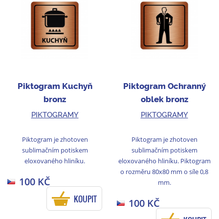
Piktogram Kuchyň
Piktogram Ochranný
bronz
oblek bronz
PIKTOGRAMY
PIKTOGRAMY
Piktogram je zhotoven
Piktogram je zhotoven
sublimačním potiskem
sublimačním potiskem
eloxovaného hliníku.
eloxovaného hliníku. Piktogram
o rozměru 80x80 mm o síle 0,8
100 KČ
mm.
KOUPIT
100 KČ