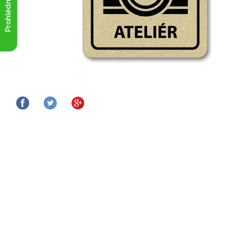
Prohlédnout akce