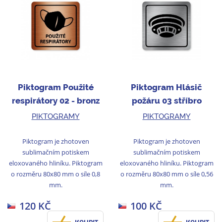
Piktogram Použité
Piktogram Hlásič
respirátory 02 - bronz
požáru 03 stříbro
PIKTOGRAMY
PIKTOGRAMY
Piktogram je zhotoven
Piktogram je zhotoven
sublimačním potiskem
sublimačním potiskem
eloxovaného hliníku. Piktogram
eloxovaného hliníku. Piktogram
o rozměru 80x80 mm o síle 0,8
o rozměru 80x80 mm o síle 0,56
mm.
mm.
120 KČ
100 KČ