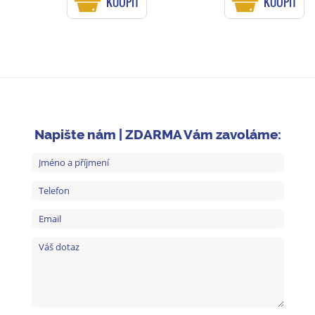
KOUPIT
KOUPIT
Napište nám | ZDARMA Vám zavoláme: