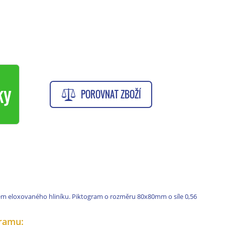
ky
POROVNAT ZBOŽÍ
m eloxovaného hliníku. Piktogram o rozměru 80x80mm o síle 0,56
ramu: