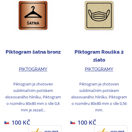
Piktogram šatna bronz
Piktogram Rouška 2
zlato
PIKTOGRAMY
PIKTOGRAMY
Piktogram je zhotoven
Piktogram je zhotoven
sublimačním potiskem
sublimačním potiskem
eloxovaného hliníku. Piktogram
eloxovaného hliníku. Piktogram
o rozměru 80x80 mm o síle 0,8
o rozměru 80x80 mm o síle 0,56
mm je zezad...
mm.
100 KČ
100 KČ