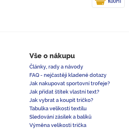
KOUPIT
Vše o nákupu
Články, rady a návody
FAQ - nejčastěji kladené dotazy
Jak nakupovat sportovní trofeje?
Jak přidat štítek vlastní text?
Jak vybrat a koupit tričko?
Tabulka velikostí textilu
Sledování zásilek a balíků
Výměna velikosti trička