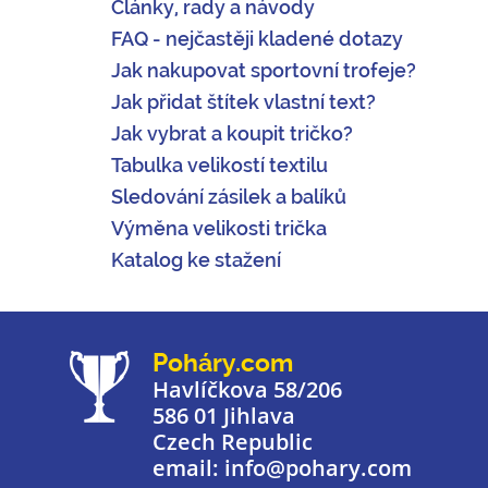
Články, rady a návody
FAQ - nejčastěji kladené dotazy
Jak nakupovat sportovní trofeje?
Jak přidat štítek vlastní text?
Jak vybrat a koupit tričko?
Tabulka velikostí textilu
Sledování zásilek a balíků
Výměna velikosti trička
Katalog ke stažení
Poháry.com
Havlíčkova 58/206
586 01 Jihlava
Czech Republic
email: info@pohary.com