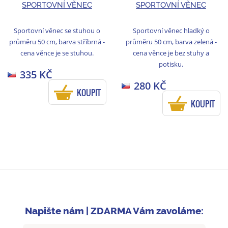
SPORTOVNÍ VĚNEC
SPORTOVNÍ VĚNEC
Sportovní věnec se stuhou o
Sportovní věnec hladký o
průměru 50 cm, barva stříbrná -
průměru 50 cm, barva zelená -
cena věnce je se stuhou.
cena věnce je bez stuhy a
potisku.
335 KČ
280 KČ
KOUPIT
KOUPIT
Napište nám | ZDARMA Vám zavoláme: