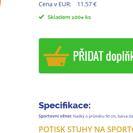
Cena v EUR:
11.57 €
Skladem 100
ks
PŘIDAT doplň
Specifikace:
Sportovní věnec
hladký o průměru 50 cm, barva zlat
POTISK STUHY NA SPORT