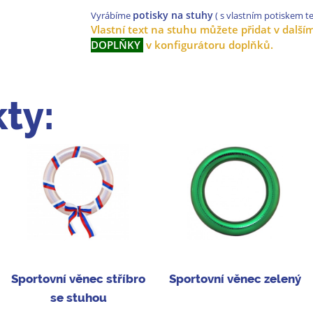
potisky na stuhy
Vyrábíme
( s vlastním potiskem te
Vlastní text na stuhu můžete přidat v další
DOPLŇKY
v konfigurátoru doplňků.
ty:
Sportovní věnec stříbro
Sportovní věnec zelený
se stuhou