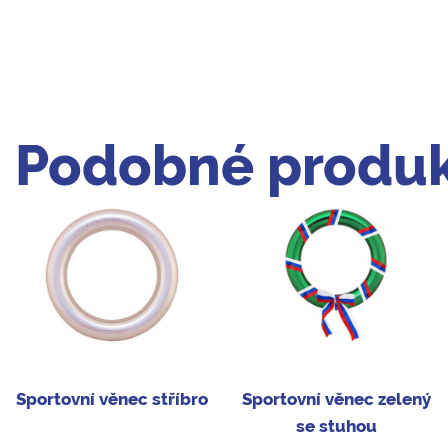
Podobné produk
Sportovní věnec stříbro
Sportovní věnec zelený
se stuhou