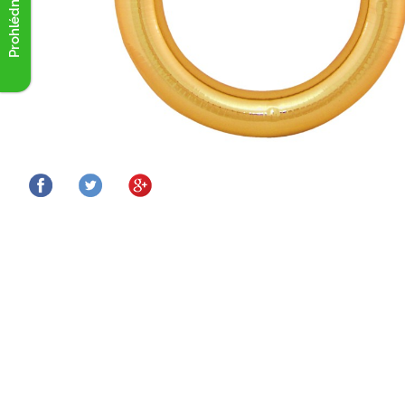
Prohlédnout akce