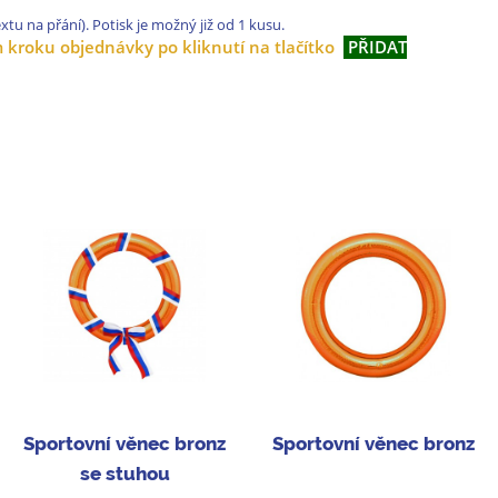
xtu na přání). Potisk je možný již od 1 kusu.
m kroku objednávky po kliknutí na tlačítko
PŘIDAT
Sportovní věnec bronz
Sportovní věnec bronz
se stuhou