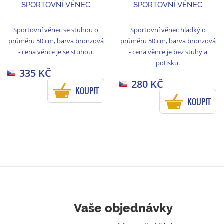
SPORTOVNÍ VĚNEC
SPORTOVNÍ VĚNEC
Sportovní věnec se stuhou o
Sportovní věnec hladký o
průměru 50 cm, barva bronzová
průměru 50 cm, barva bronzová
- cena věnce je se stuhou.
- cena věnce je bez stuhy a
potisku.
335 KČ
280 KČ
KOUPIT
KOUPIT
Vaše objednávky