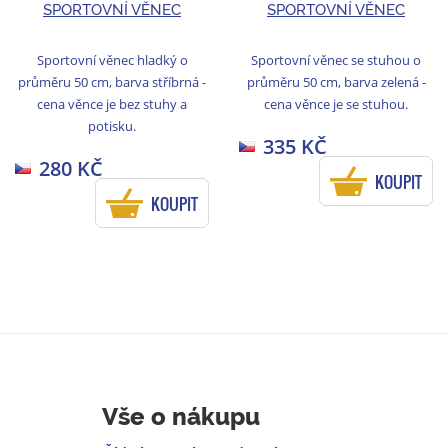
SPORTOVNÍ VĚNEC
SPORTOVNÍ VĚNEC
Sportovní věnec hladký o
Sportovní věnec se stuhou o
průměru 50 cm, barva stříbrná -
průměru 50 cm, barva zelená -
cena věnce je bez stuhy a
cena věnce je se stuhou.
potisku.
335 KČ
280 KČ
KOUPIT
KOUPIT
Vše o nákupu