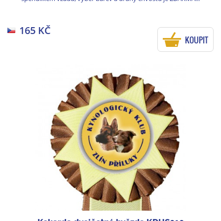
165 KČ
KOUPIT