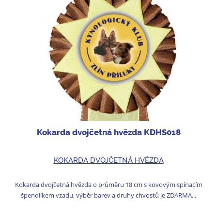
Kokarda dvojčetná hvězda KDHS018
KOKARDA DVOJČETNÁ HVĚZDA
Kokarda dvojčetná hvězda o průměru 18 cm s kovovým spínacím
špendlíkem vzadu, výběr barev a druhy chvostů je ZDARMA...