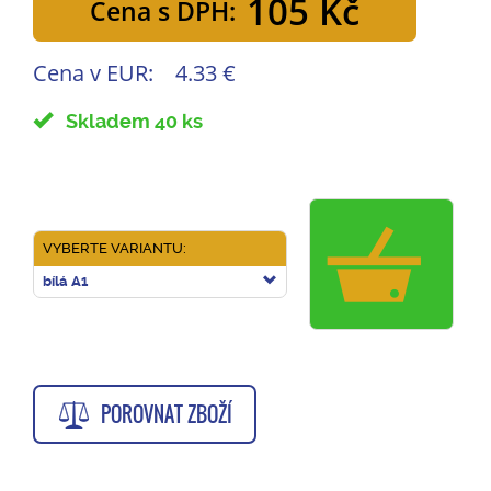
105 Kč
Cena s DPH:
Cena v EUR:
4.33 €
Skladem 40 ks
VYBERTE VARIANTU:
bílá A1
POROVNAT ZBOŽÍ