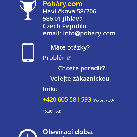
Poháry.com
Havlíčkova 58/206
586 01 Jihlava
Czech Republic
email: info@pohary.com
Máte otázky?
Problém?
Chcete poradit?
Volejte zákaznickou
linku
+420 605 581 593
(Po-pá: 7:00-
15:30 hod)
Otevírací doba: