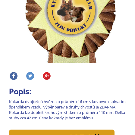
Popis:
Kokarda dvojčetná hvězda o průměru 16 cm s kovovým spínacím
špendlíkem vzadu, výběr barev a druhy chvostů je ZDARMA.
Kokarda lze doplnit kruhovým štítkem o průměru 110 mm. Délka
stuhy cca 42 cm. Cena kokardy je bez emblému.