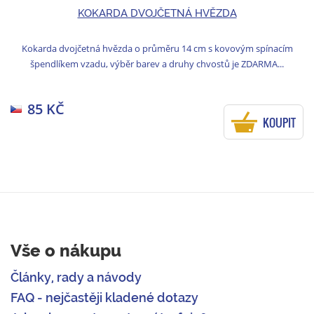
KOKARDA DVOJČETNÁ HVĚZDA
Kokarda dvojčetná hvězda o průměru 14 cm s kovovým spínacím
špendlíkem vzadu, výběr barev a druhy chvostů je ZDARMA...
85 KČ
KOUPIT
Vše o nákupu
Články, rady a návody
FAQ - nejčastěji kladené dotazy