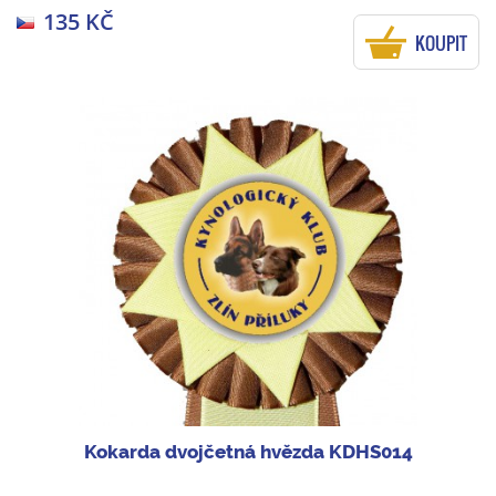
135 KČ
KOUPIT
Kokarda dvojčetná hvězda KDHS014