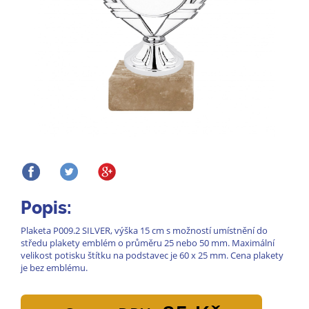
Popis:
Plaketa P009.2 SILVER, výška 15 cm s možností umístnění do
středu plakety emblém o průměru 25 nebo 50 mm. Maximální
velikost potisku štítku na podstavec je 60 x 25 mm. Cena plakety
je bez emblému.