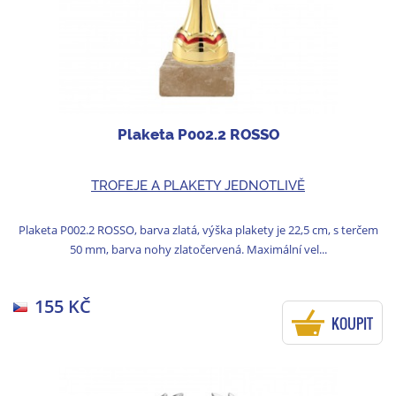
Plaketa P002.2 ROSSO
TROFEJE A PLAKETY JEDNOTLIVĚ
Plaketa P002.2 ROSSO, barva zlatá, výška plakety je 22,5 cm, s terčem
50 mm, barva nohy zlatočervená. Maximální vel...
155 KČ
KOUPIT