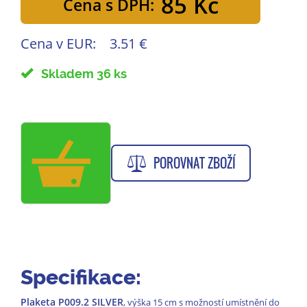
85 Kč
Cena s DPH:
Cena v EUR:
3.51 €
Skladem 36 ks
POROVNAT ZBOŽÍ
Specifikace:
Plaketa P009.2 SILVER
, výška 15 cm s možností umístnění do