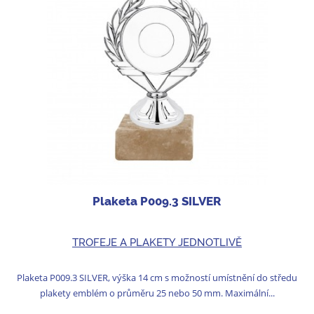
Plaketa P009.3 SILVER
TROFEJE A PLAKETY JEDNOTLIVĚ
Plaketa P009.3 SILVER, výška 14 cm s možností umístnění do středu
plakety emblém o průměru 25 nebo 50 mm. Maximální...