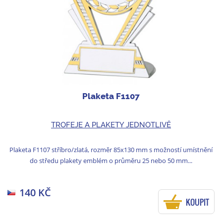
Plaketa F1107
TROFEJE A PLAKETY JEDNOTLIVĚ
Plaketa F1107 stříbro/zlatá, rozměr 85x130 mm s možností umístnění
do středu plakety emblém o průměru 25 nebo 50 mm...
140 KČ
KOUPIT