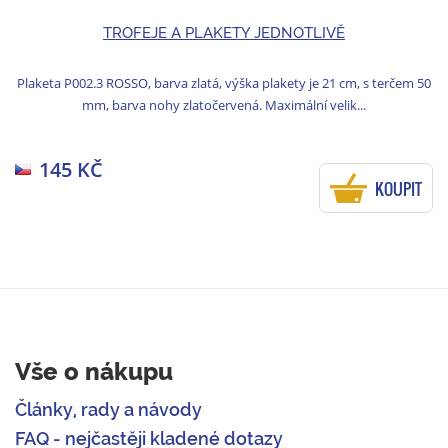
TROFEJE A PLAKETY JEDNOTLIVĚ
Plaketa P002.3 ROSSO, barva zlatá, výška plakety je 21 cm, s terčem 50
mm, barva nohy zlatočervená. Maximální velik...
145 KČ
KOUPIT
Vše o nákupu
Články, rady a návody
FAQ - nejčastěji kladené dotazy