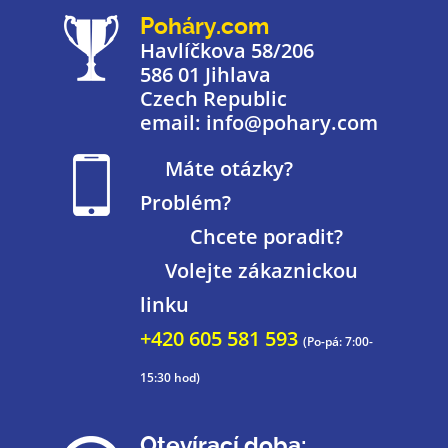
Poháry.com
Havlíčkova 58/206
586 01 Jihlava
Czech Republic
email: info@pohary.com
Máte otázky?
Problém?
Chcete poradit?
Volejte zákaznickou
linku
+420 605 581 593
(Po-pá: 7:00-
15:30 hod)
Otevírací doba: