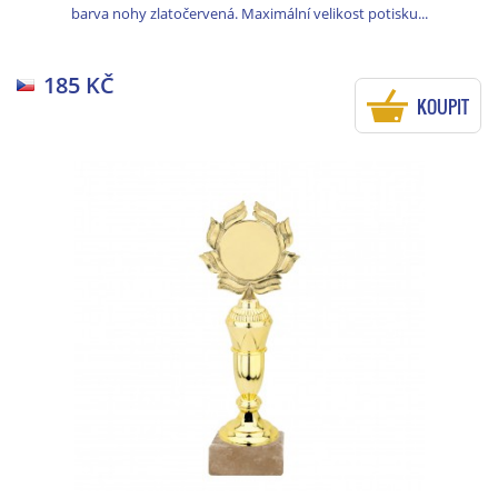
barva nohy zlatočervená. Maximální velikost potisku...
185 KČ
KOUPIT