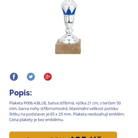
Popis:
Plaketa P006.4 BLUE, barva stříbrná, výška 21 cm, s terčem 50
mm, barva nohy stříbrnomodrá. Maximální velikost potisku
štítku na podstavec je 65 x 25 mm. Plaketa neobsahují emblém.
Cena plakety je bez emblému.