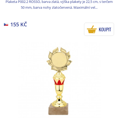
Plaketa P002.2 ROSSO, barva zlatá, výška plakety je 22,5 cm, s terčem
50 mm, barva nohy zlatočervená. Maximální vel...
155 KČ
KOUPIT