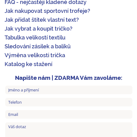
FAQ - nejčastěji kladené dotazy
Jak nakupovat sportovní trofeje?
Jak přidat štítek vlastní text?
Jak vybrat a koupit tričko?
Tabulka velikostí textilu
Sledování zásilek a balíků
Výměna velikosti trička
Katalog ke stažení
Napište nám | ZDARMA Vám zavoláme: