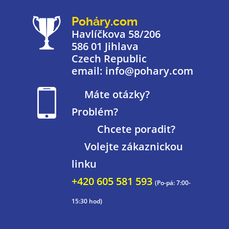
Poháry.com
Havlíčkova 58/206
586 01 Jihlava
Czech Republic
email: info@pohary.com
Máte otázky?
Problém?
Chcete poradit?
Volejte zákaznickou
linku
+420 605 581 593
(Po-pá: 7:00-
15:30 hod)