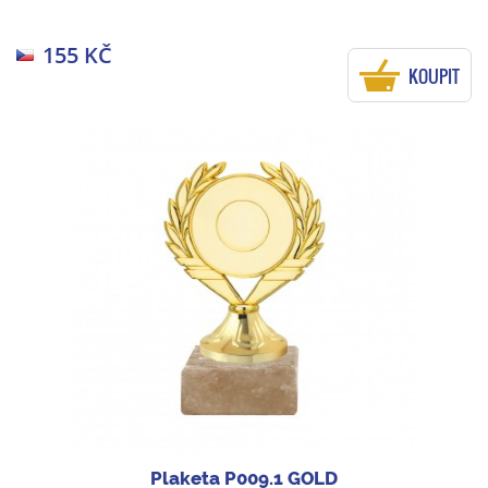
155 KČ
KOUPIT
Plaketa P009.1 GOLD