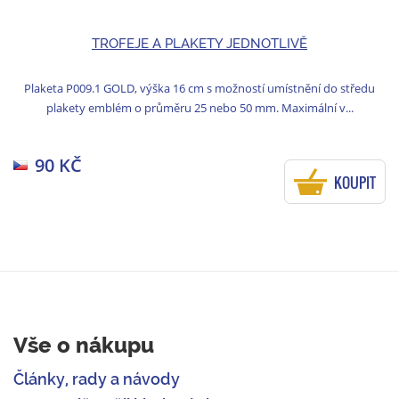
TROFEJE A PLAKETY JEDNOTLIVĚ
Plaketa P009.1 GOLD, výška 16 cm s možností umístnění do středu
plakety emblém o průměru 25 nebo 50 mm. Maximální v...
90 KČ
KOUPIT
Vše o nákupu
Články, rady a návody