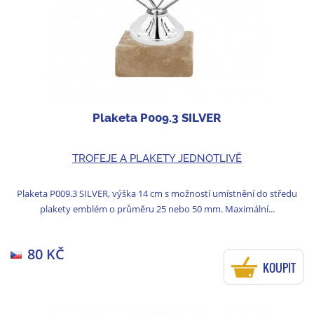
Plaketa P009.3 SILVER
TROFEJE A PLAKETY JEDNOTLIVĚ
Plaketa P009.3 SILVER, výška 14 cm s možností umístnění do středu
plakety emblém o průměru 25 nebo 50 mm. Maximální...
80 KČ
KOUPIT