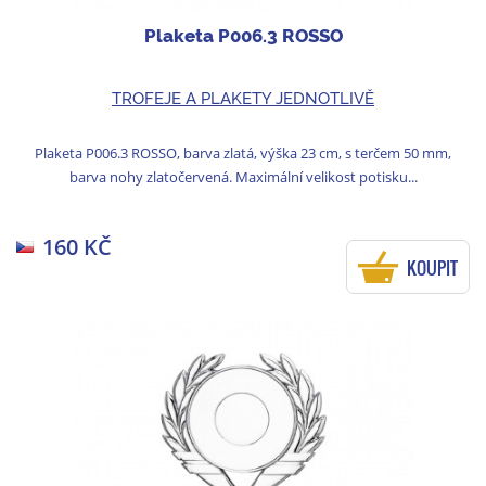
Plaketa P006.3 ROSSO
TROFEJE A PLAKETY JEDNOTLIVĚ
Plaketa P006.3 ROSSO, barva zlatá, výška 23 cm, s terčem 50 mm,
barva nohy zlatočervená. Maximální velikost potisku...
160 KČ
KOUPIT