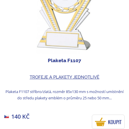
Plaketa F1107
TROFEJE A PLAKETY JEDNOTLIVĚ
Plaketa F1107 stříbro/zlatá, rozměr 85x130 mm s možností umístnění
do středu plakety emblém o průměru 25 nebo 50 mm...
140 KČ
KOUPIT