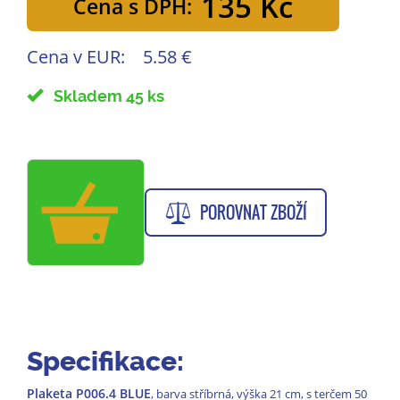
135 Kč
Cena s DPH:
Cena v EUR:
5.58 €
Skladem 45 ks
POROVNAT ZBOŽÍ
Specifikace:
Plaketa P006.4 BLUE
, barva stříbrná, výška 21 cm, s terčem 50