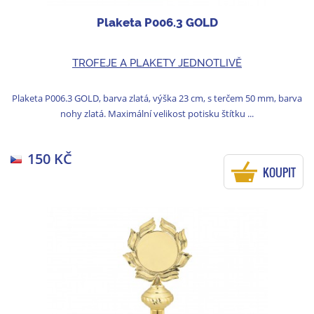
Plaketa P006.3 GOLD
TROFEJE A PLAKETY JEDNOTLIVĚ
Plaketa P006.3 GOLD, barva zlatá, výška 23 cm, s terčem 50 mm, barva
nohy zlatá. Maximální velikost potisku štítku ...
150 KČ
KOUPIT