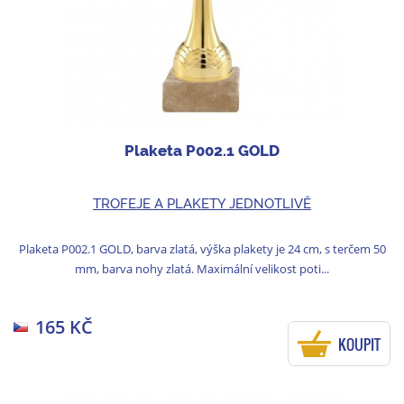
Plaketa P002.1 GOLD
TROFEJE A PLAKETY JEDNOTLIVĚ
Plaketa P002.1 GOLD, barva zlatá, výška plakety je 24 cm, s terčem 50
mm, barva nohy zlatá. Maximální velikost poti...
165 KČ
KOUPIT