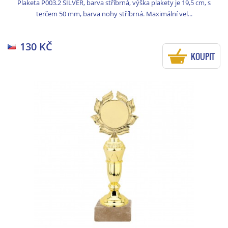
Plaketa P003.2 SILVER, barva stříbrná, výška plakety je 19,5 cm, s
terčem 50 mm, barva nohy stříbrná. Maximální vel...
130 KČ
KOUPIT