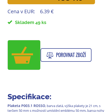
Cena v EUR:
6.39 €
Skladem 49 ks
POROVNAT ZBOŽÍ
Specifikace:
Plaketa P003.1 ROSSO
, barva zlatá, výška plakety je 21 cm, s
terčem 50 mm s možností umístění emblému 50 mm, barva nohy