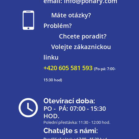
email: info@pohary.com
Máte otázky?
Problém?
Chcete poradit?
Volejte zákaznickou
linku
+420 605 581 593
(Po-pá: 7:00-
15:30 hod)
Otevírací doba:
PO - PÁ: 07:00 - 15:30
HOD.
Polední přestávka: 11:30 - 12:00 hod.
Chatujte s námi: