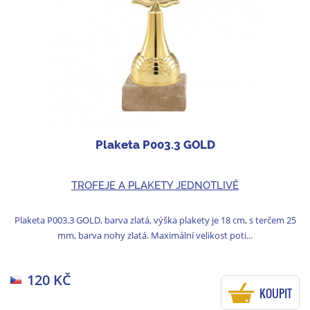
Plaketa P003.3 GOLD
TROFEJE A PLAKETY JEDNOTLIVĚ
Plaketa P003.3 GOLD, barva zlatá, výška plakety je 18 cm, s terčem 25
mm, barva nohy zlatá. Maximální velikost poti...
120 KČ
KOUPIT