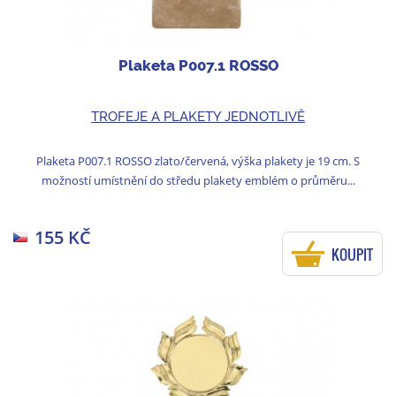
Plaketa P007.1 ROSSO
TROFEJE A PLAKETY JEDNOTLIVĚ
Plaketa P007.1 ROSSO zlato/červená, výška plakety je 19 cm. S
možností umístnění do středu plakety emblém o průměru...
155 KČ
KOUPIT