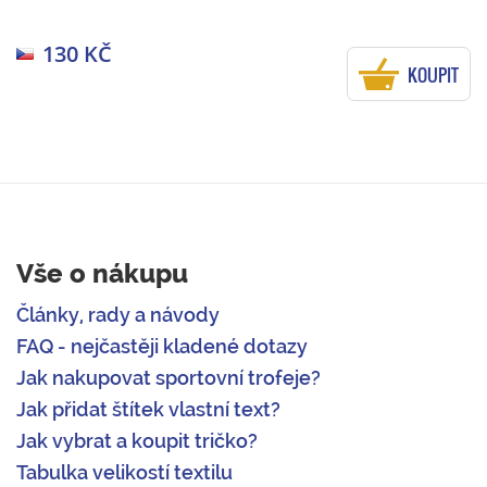
130 KČ
KOUPIT
Vše o nákupu
Články, rady a návody
FAQ - nejčastěji kladené dotazy
Jak nakupovat sportovní trofeje?
Jak přidat štítek vlastní text?
Jak vybrat a koupit tričko?
Tabulka velikostí textilu