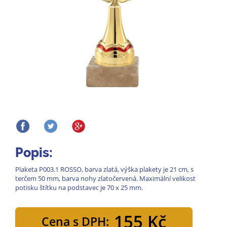
Popis:
Plaketa P003.1 ROSSO, barva zlatá, výška plakety je 21 cm, s
terčem 50 mm, barva nohy zlatočervená. Maximální velikost
potisku štítku na podstavec je 70 x 25 mm.
155 Kč
Cena s DPH: