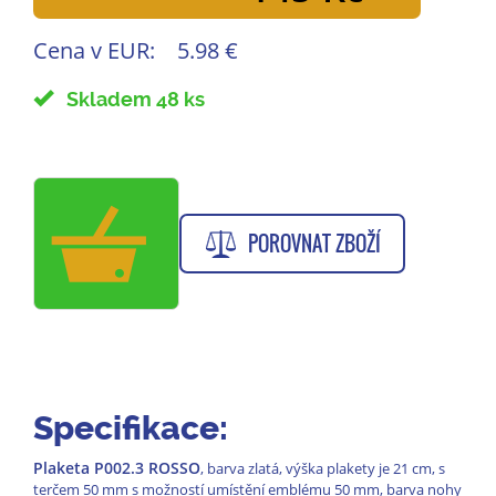
Cena v EUR:
5.98 €
Skladem 48 ks
POROVNAT ZBOŽÍ
Specifikace:
Plaketa P002.3 ROSSO
, barva zlatá, výška plakety je 21 cm, s
terčem 50 mm s možností umístění emblému 50 mm, barva nohy