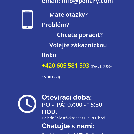
email: info@pohary.com
Máte otázky?
Problém?
Chcete poradit?
Volejte zákaznickou
linku
+420 605 581 593
(Po-pá: 7:00-
15:30 hod)
Otevírací doba:
PO - PÁ: 07:00 - 15:30
HOD.
Polední přestávka: 11:30 - 12:00 hod.
Chatujte s námi: