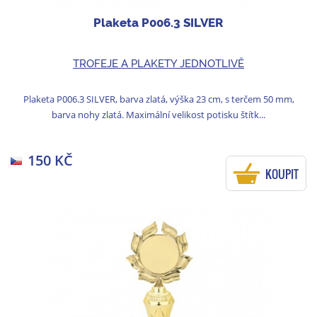
Plaketa P006.3 SILVER
TROFEJE A PLAKETY JEDNOTLIVĚ
Plaketa P006.3 SILVER, barva zlatá, výška 23 cm, s terčem 50 mm,
barva nohy zlatá. Maximální velikost potisku štítk...
150 KČ
KOUPIT