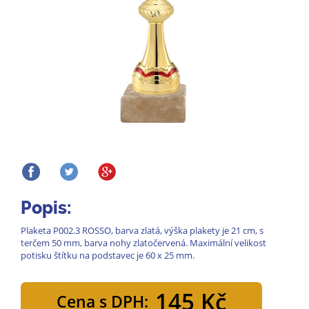
Popis:
Plaketa P002.3 ROSSO, barva zlatá, výška plakety je 21 cm, s
terčem 50 mm, barva nohy zlatočervená. Maximální velikost
potisku štítku na podstavec je 60 x 25 mm.
145 Kč
Cena s DPH: