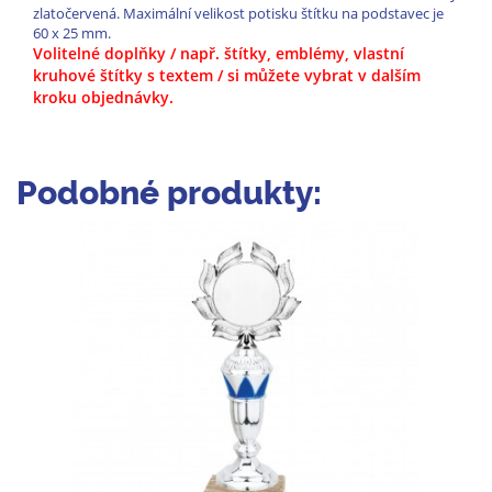
zlatočervená. Maximální velikost potisku štítku na podstavec je
60 x 25 mm.
Volitelné doplňky / např. štítky, emblémy, vlastní
kruhové štítky s textem / si můžete vybrat v dalším
kroku objednávky.
Podobné produkty: