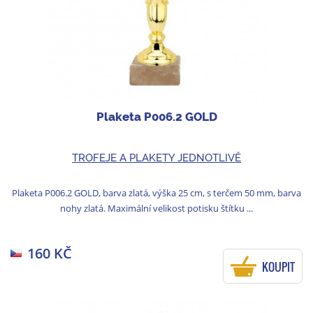
Plaketa P006.2 GOLD
TROFEJE A PLAKETY JEDNOTLIVĚ
Plaketa P006.2 GOLD, barva zlatá, výška 25 cm, s terčem 50 mm, barva
nohy zlatá. Maximální velikost potisku štítku ...
160 KČ
KOUPIT