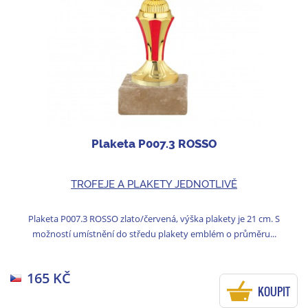
Plaketa P007.3 ROSSO
TROFEJE A PLAKETY JEDNOTLIVĚ
Plaketa P007.3 ROSSO zlato/červená, výška plakety je 21 cm. S
možností umístnění do středu plakety emblém o průměru...
165 KČ
KOUPIT