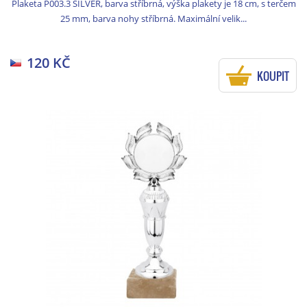
Plaketa P003.3 SILVER, barva stříbrná, výška plakety je 18 cm, s terčem
25 mm, barva nohy stříbrná. Maximální velik...
120 KČ
KOUPIT