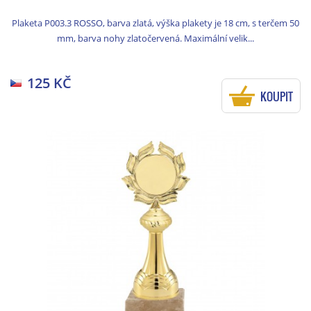
Plaketa P003.3 ROSSO, barva zlatá, výška plakety je 18 cm, s terčem 50
mm, barva nohy zlatočervená. Maximální velik...
125 KČ
KOUPIT