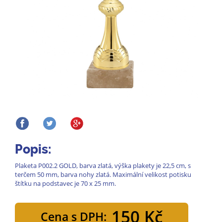
Popis:
Plaketa P002.2 GOLD, barva zlatá, výška plakety je 22,5 cm, s
terčem 50 mm, barva nohy zlatá. Maximální velikost potisku
štítku na podstavec je 70 x 25 mm.
150 Kč
Cena s DPH: