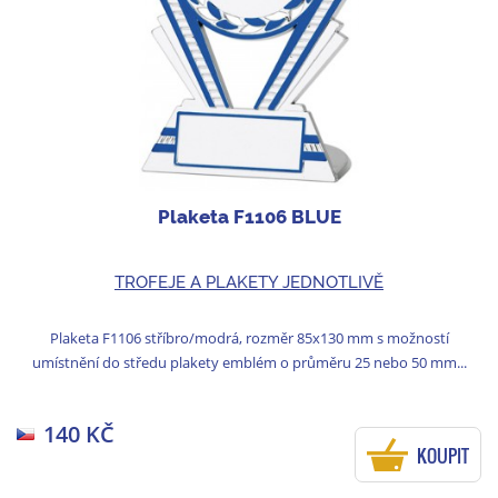
Plaketa F1106 BLUE
TROFEJE A PLAKETY JEDNOTLIVĚ
Plaketa F1106 stříbro/modrá, rozměr 85x130 mm s možností
umístnění do středu plakety emblém o průměru 25 nebo 50 mm...
140 KČ
KOUPIT