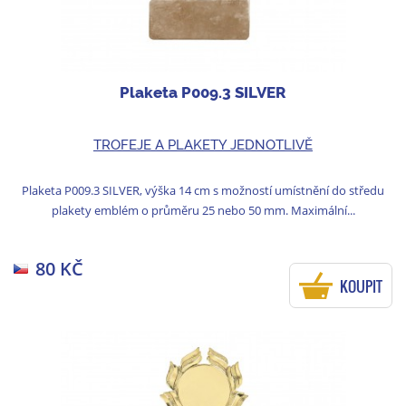
Plaketa P009.3 SILVER
TROFEJE A PLAKETY JEDNOTLIVĚ
Plaketa P009.3 SILVER, výška 14 cm s možností umístnění do středu
plakety emblém o průměru 25 nebo 50 mm. Maximální...
80 KČ
KOUPIT