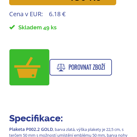
Cena v EUR:
6.18 €
Skladem 49 ks
POROVNAT ZBOŽÍ
Specifikace:
Plaketa P002.2 GOLD
, barva zlatá, výška plakety je 22,5 cm, s
terčem 50 mm s možností umístění emblému 50 mm, barva nohy