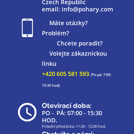
Czech Republic
email: info@pohary.com
Máte otázky?
Problém?
Chcete poradit?
Volejte zákaznickou
linku
+420 605 581 593
(Po-pá: 7:00-
15:30 hod)
Otevírací doba:
PO - PÁ: 07:00 - 15:30
HOD.
Polední přestávka: 11:30 - 12:00 hod.