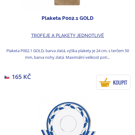
Plaketa P002.1 GOLD
TROFEJE A PLAKETY JEDNOTLIVĚ
Plaketa P002.1 GOLD, barva zlatá, výška plakety je 24 cm, s terčem 50
mm, barva nohy zlatá. Maximální velikost poti...
165 KČ
KOUPIT