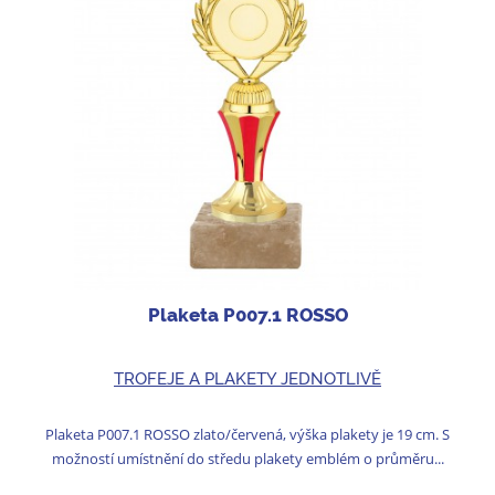
Plaketa P007.1 ROSSO
TROFEJE A PLAKETY JEDNOTLIVĚ
Plaketa P007.1 ROSSO zlato/červená, výška plakety je 19 cm. S
možností umístnění do středu plakety emblém o průměru...