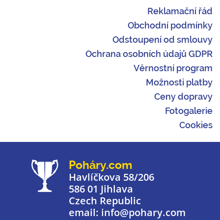
Reklamační řád
Obchodní podmínky
Odstoupení od smlouvy
Ochrana osobních údajů GDPR
Věrnostní program
Možnosti platby
Ceny dopravy
Fotogalerie
Cookies
Poháry.com
Havlíčkova 58/206
586 01 Jihlava
Czech Republic
email: info@pohary.com