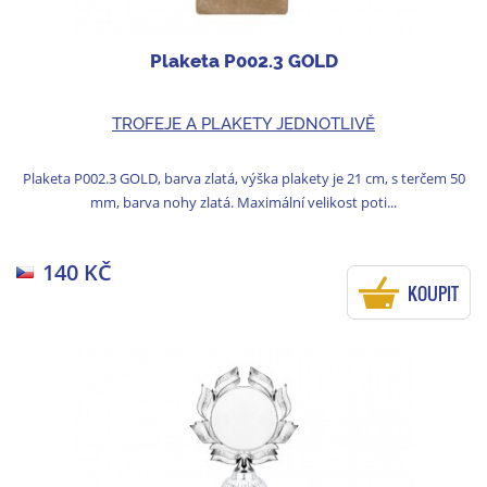
Plaketa P002.3 GOLD
TROFEJE A PLAKETY JEDNOTLIVĚ
Plaketa P002.3 GOLD, barva zlatá, výška plakety je 21 cm, s terčem 50
mm, barva nohy zlatá. Maximální velikost poti...
140 KČ
KOUPIT