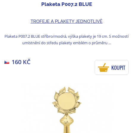
Plaketa P007.2 BLUE
TROFEJE A PLAKETY JEDNOTLIVĚ
Plaketa P007.2 BLUE stříbro/modrá, výška plakety je 19 cm. S možností
umístnění do středu plakety emblém o průměru ...
160 KČ
KOUPIT