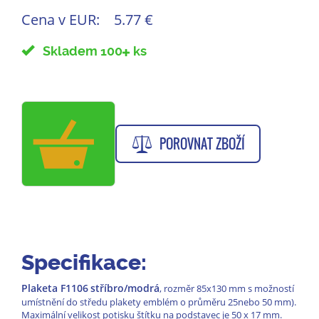
Cena v EUR:
5.77 €
Skladem 100
ks
POROVNAT ZBOŽÍ
Specifikace:
Plaketa F1106
stříbro/modrá
, rozměr 85x130 mm s možností
umístnění do středu plakety emblém o průměru 25nebo 50 mm).
Maximální velikost potisku štítku na podstavec je 50 x 17 mm.