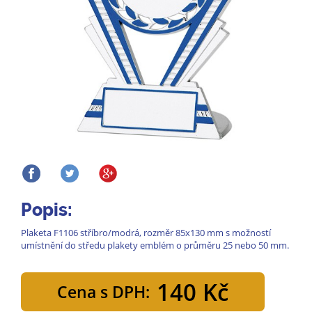
Popis:
Plaketa F1106 stříbro/modrá, rozměr 85x130 mm s možností
umístnění do středu plakety emblém o průměru 25 nebo 50 mm.
140 Kč
Cena s DPH: