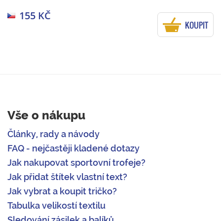
155 KČ
KOUPIT
Vše o nákupu
Články, rady a návody
FAQ - nejčastěji kladené dotazy
Jak nakupovat sportovní trofeje?
Jak přidat štítek vlastní text?
Jak vybrat a koupit tričko?
Tabulka velikostí textilu
Sledování zásilek a balíků