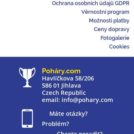
Ochrana osobních údajů GDPR
Věrnostní program
Možnosti platby
Ceny dopravy
Fotogalerie
Cookies
Poháry.com
Havlíčkova 58/206
586 01 Jihlava
Czech Republic
email: info@pohary.com
Máte otázky?
Problém?
Chcete poradit?