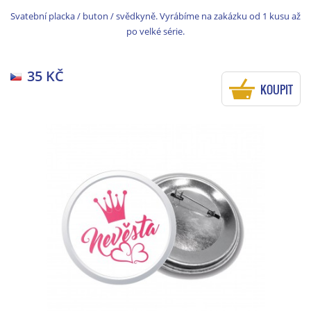
Svatební placka / buton / svědkyně. Vyrábíme na zakázku od 1 kusu až
po velké série.
35 KČ
KOUPIT