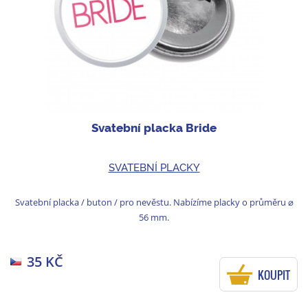
Svatební placka Bride
SVATEBNÍ PLACKY
Svatební placka / buton / pro nevěstu. Nabízíme placky o průměru ⌀
56 mm.
35 KČ
KOUPIT