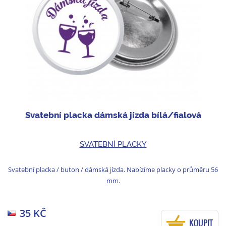
Svatební placka dámská jízda bílá/fialová
SVATEBNÍ PLACKY
Svatební placka / buton / dámská jízda. Nabízíme placky o průměru 56
mm.
35 KČ
KOUPIT