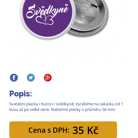
Popis:
Svatební placka / buton / svědkyně. Vyrábíme na zakázku od 1
kusu až po velké série. Nabízíme placky o průměru 56 mm.
35 Kč
Cena s DPH: