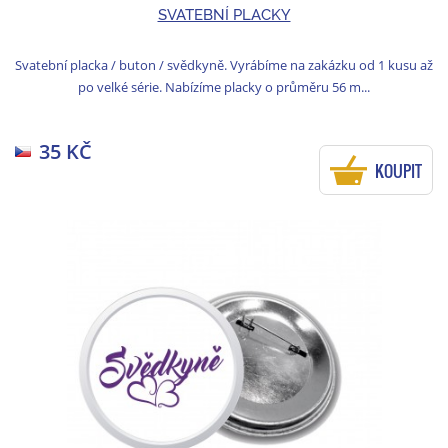
SVATEBNÍ PLACKY
Svatební placka / buton / svědkyně. Vyrábíme na zakázku od 1 kusu až
po velké série. Nabízíme placky o průměru 56 m...
35 KČ
KOUPIT