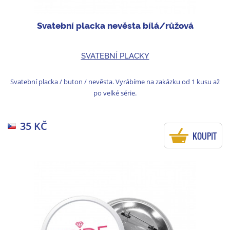
Svatební placka nevěsta bílá/růžová
SVATEBNÍ PLACKY
Svatební placka / buton / nevěsta. Vyrábíme na zakázku od 1 kusu až
po velké série.
35 KČ
KOUPIT