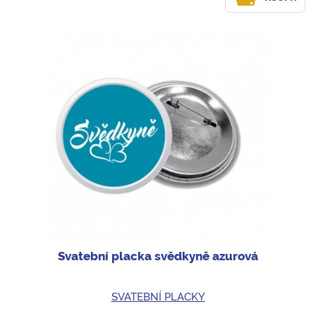
Svatební placka svědkyně azurová
SVATEBNÍ PLACKY