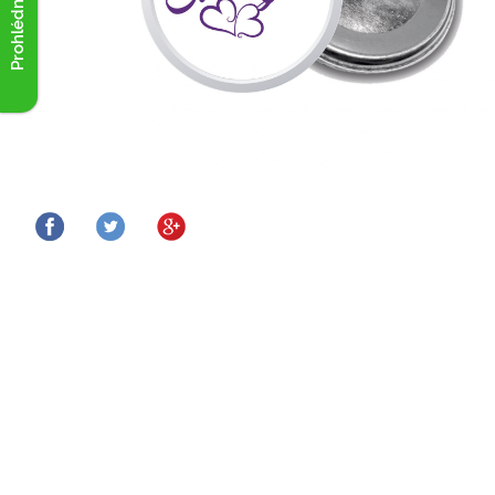
Prohlédnout akce