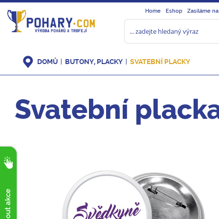
Home
Eshop
Zasíláme na
DOMŮ
BUTONY, PLACKY
SVATEBNÍ PLACKY
Svatební placka