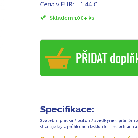
Cena v EUR:
1.44 €
Skladem 100
ks
PŘIDAT doplň
Specifikace:
Svatební placka / buton / svědkyně
o průměru
strana je krytá průhlednou lesklou fólii pro ochranu a