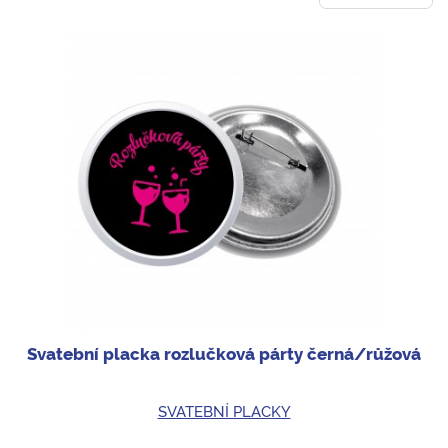
Svatební placka rozlučková párty černá/růžová
SVATEBNÍ PLACKY