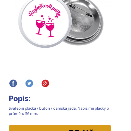
Popis:
Svatební placka / buton / dámská jízda. Nabízíme placky o
průměru 56 mm.