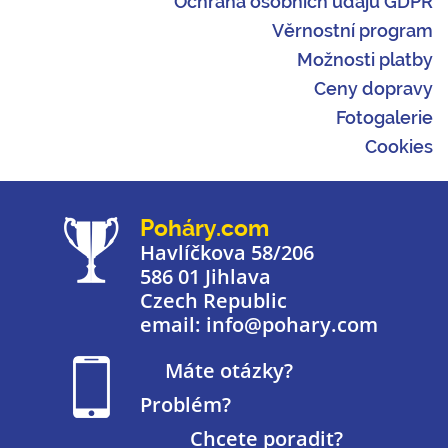
Ochrana osobních údajů GDPR
Věrnostní program
Možnosti platby
Ceny dopravy
Fotogalerie
Cookies
Poháry.com
Havlíčkova 58/206
586 01 Jihlava
Czech Republic
email: info@pohary.com
Máte otázky?
Problém?
Chcete poradit?