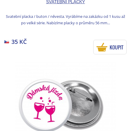
SVATEBNÍ PLACKY
Svatební placka / buton / něvesta. Vyrábíme na zakázku od 1 kusu až
po velké série. Nabízíme placky o průměru 56 mm...
35 KČ
KOUPIT