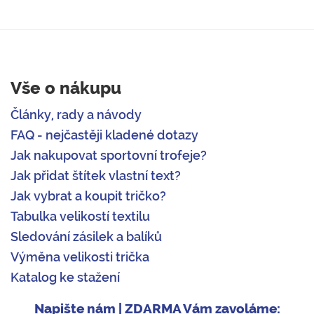
Vše o nákupu
Články, rady a návody
FAQ - nejčastěji kladené dotazy
Jak nakupovat sportovní trofeje?
Jak přidat štítek vlastní text?
Jak vybrat a koupit tričko?
Tabulka velikostí textilu
Sledování zásilek a balíků
Výměna velikosti trička
Katalog ke stažení
Napište nám | ZDARMA Vám zavoláme: