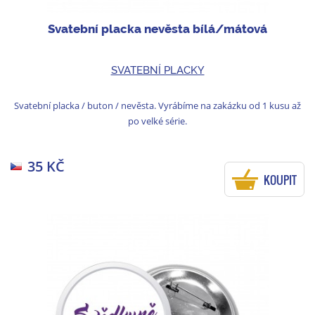
Svatební placka nevěsta bílá/mátová
SVATEBNÍ PLACKY
Svatební placka / buton / nevěsta. Vyrábíme na zakázku od 1 kusu až
po velké série.
35 KČ
KOUPIT