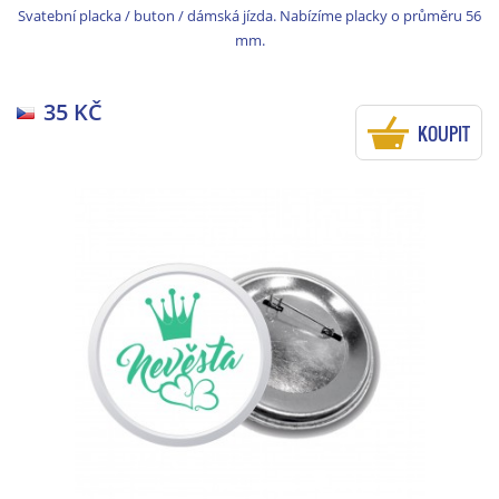
Svatební placka / buton / dámská jízda. Nabízíme placky o průměru 56
mm.
35 KČ
KOUPIT