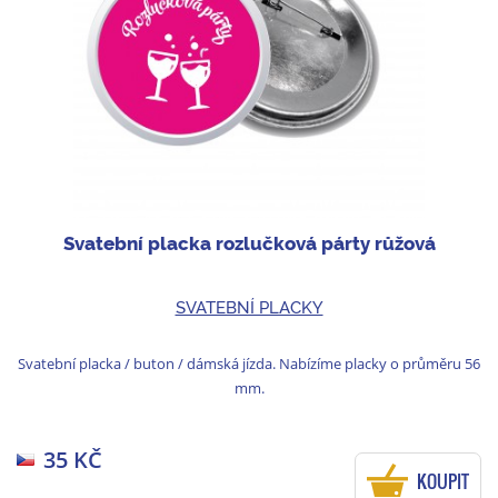
Svatební placka rozlučková párty růžová
SVATEBNÍ PLACKY
Svatební placka / buton / dámská jízda. Nabízíme placky o průměru 56
mm.
35 KČ
KOUPIT