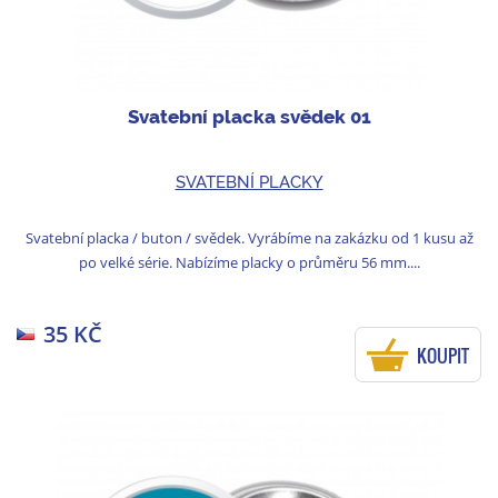
Svatební placka svědek 01
SVATEBNÍ PLACKY
Svatební placka / buton / svědek. Vyrábíme na zakázku od 1 kusu až
po velké série. Nabízíme placky o průměru 56 mm....
35 KČ
KOUPIT