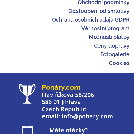
Obchodní podmínky
Odstoupení od smlouvy
Ochrana osobních údajů GDPR
Věrnostní program
Možnosti platby
Ceny dopravy
Fotogalerie
Cookies
Poháry.com
Havlíčkova 58/206
586 01 Jihlava
Czech Republic
email: info@pohary.com
Máte otázky?