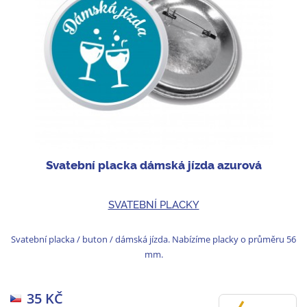
Svatební placka dámská jízda azurová
SVATEBNÍ PLACKY
Svatební placka / buton / dámská jízda. Nabízíme placky o průměru 56
mm.
35 KČ