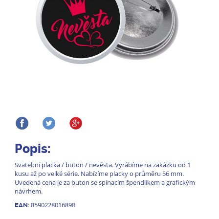
Popis:
Svatební placka / buton / nevěsta. Vyrábíme na zakázku od 1
kusu až po velké série. Nabízíme placky o průměru 56 mm.
Uvedená cena je za buton se spínacím špendlíkem a grafickým
návrhem.
: 8590228016898
EAN