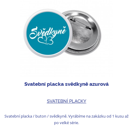
Svatební placka svědkyně azurová
SVATEBNÍ PLACKY
Svatební placka / buton / svědkyně. Vyrábíme na zakázku od 1 kusu až
po velké série.