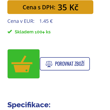
35 Kč
Cena s DPH:
Cena v EUR:
1.45 €
Skladem 100
ks
POROVNAT ZBOŽÍ
Specifikace: