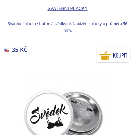
SVATEBNÍ PLACKY
Svatební placka / buton / svědkyně. Nabízíme placky o průměru 56
mm.
35 KČ
KOUPIT