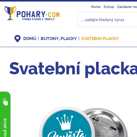
Home
Eshop
Zasíláme na
DOMŮ
BUTONY, PLACKY
SVATEBNÍ PLACKY
Svatební plack