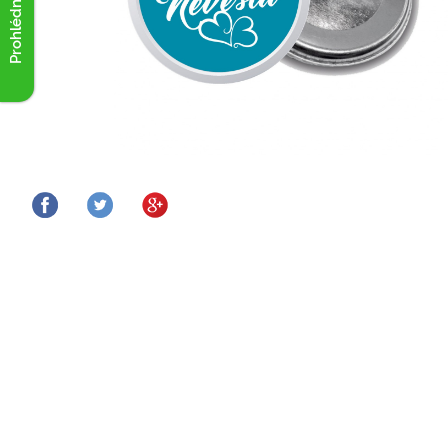
Prohlédnout akce