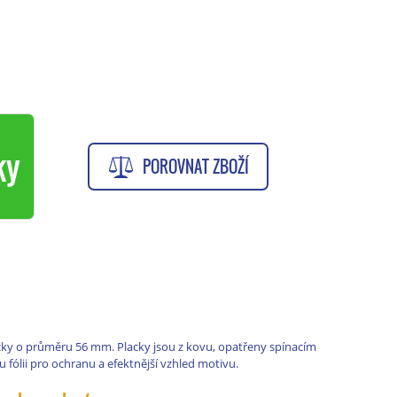
ky
POROVNAT ZBOŽÍ
cky o průměru 56 mm. Placky jsou z kovu, opatřeny spínacím
 fólii pro ochranu a efektnější vzhled motivu.