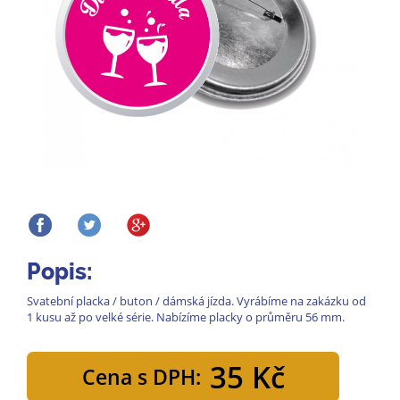
Popis:
Svatební placka / buton / dámská jízda. Vyrábíme na zakázku od
1 kusu až po velké série. Nabízíme placky o průměru 56 mm.
35 Kč
Cena s DPH: