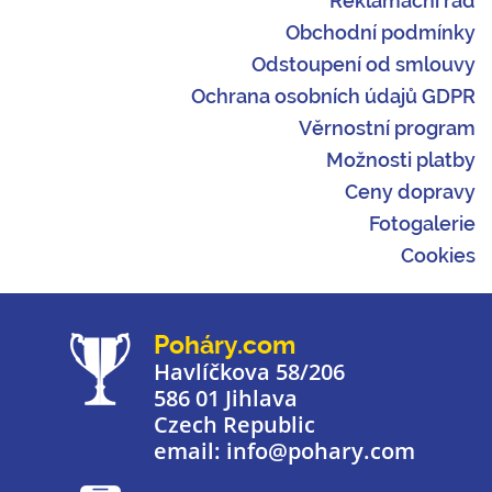
Reklamační řád
Obchodní podmínky
Odstoupení od smlouvy
Ochrana osobních údajů GDPR
Věrnostní program
Možnosti platby
Ceny dopravy
Fotogalerie
Cookies
Poháry.com
Havlíčkova 58/206
586 01 Jihlava
Czech Republic
email: info@pohary.com