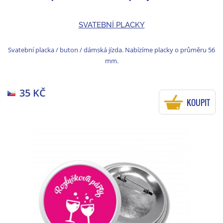
SVATEBNÍ PLACKY
Svatební placka / buton / dámská jízda. Nabízíme placky o průměru 56
mm.
35 KČ
KOUPIT