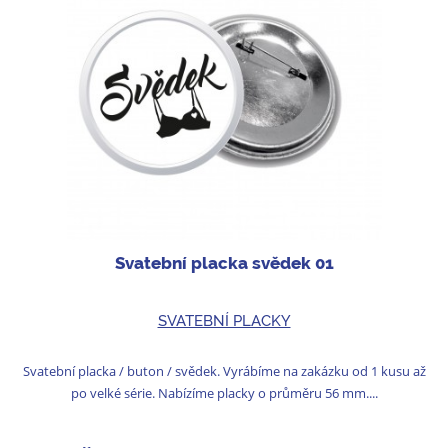
Svatební placka svědek 01
SVATEBNÍ PLACKY
Svatební placka / buton / svědek. Vyrábíme na zakázku od 1 kusu až
po velké série. Nabízíme placky o průměru 56 mm....