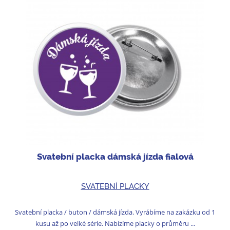
Svatební placka dámská jízda fialová
SVATEBNÍ PLACKY
Svatební placka / buton / dámská jízda. Vyrábíme na zakázku od 1
kusu až po velké série. Nabízíme placky o průměru ...