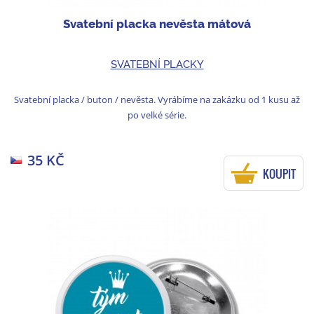
Svatební placka nevěsta mátová
SVATEBNÍ PLACKY
Svatební placka / buton / nevěsta. Vyrábíme na zakázku od 1 kusu až
po velké série.
35 KČ
KOUPIT