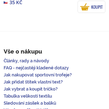
35 KČ
KOUPIT
Vše o nákupu
Články, rady a návody
FAQ - nejčastěji kladené dotazy
Jak nakupovat sportovní trofeje?
Jak přidat štítek vlastní text?
Jak vybrat a koupit tričko?
Tabulka velikostí textilu
Sledování zásilek a balíků