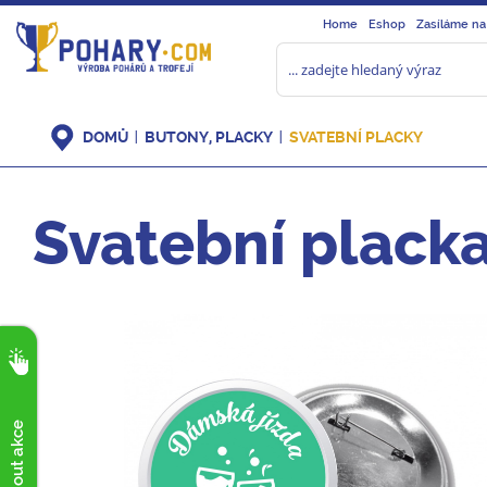
Home
Eshop
Zasíláme na
DOMŮ
BUTONY, PLACKY
SVATEBNÍ PLACKY
Svatební plack