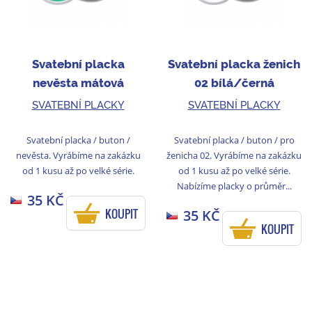
Svatební placka
Svatební placka ženich
nevěsta mátová
02 bílá/černá
SVATEBNÍ PLACKY
SVATEBNÍ PLACKY
Svatební placka / buton /
Svatební placka / buton / pro
nevěsta. Vyrábíme na zakázku
ženicha 02. Vyrábíme na zakázku
od 1 kusu až po velké série.
od 1 kusu až po velké série.
Nabízíme placky o průměr...
35 KČ
KOUPIT
35 KČ
KOUPIT