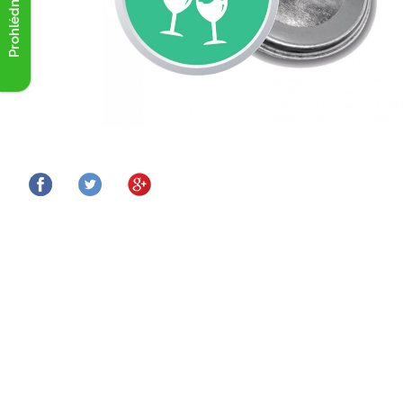
Prohlédnout akce