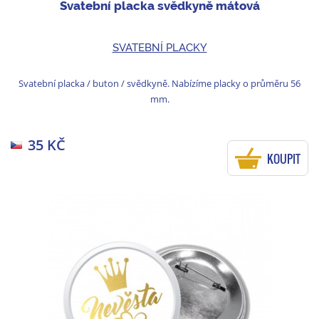
Svatební placka svědkyně mátová
SVATEBNÍ PLACKY
Svatební placka / buton / svědkyně. Nabízíme placky o průměru 56
mm.
35 KČ
KOUPIT