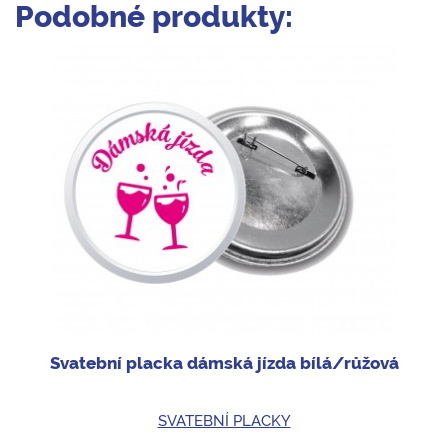
Podobné produkty:
Svatební placka dámská jízda bílá/růžová
SVATEBNÍ PLACKY