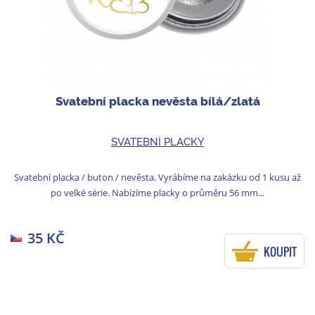
Svatební placka nevěsta bílá/zlatá
SVATEBNÍ PLACKY
Svatební placka / buton / nevěsta. Vyrábíme na zakázku od 1 kusu až
po velké série. Nabízíme placky o průměru 56 mm...
35 KČ
KOUPIT