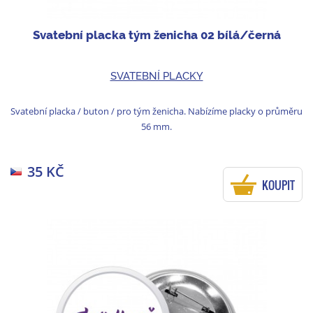
Svatební placka tým ženicha 02 bílá/černá
SVATEBNÍ PLACKY
Svatební placka / buton / pro tým ženicha. Nabízíme placky o průměru
56 mm.
35 KČ
KOUPIT