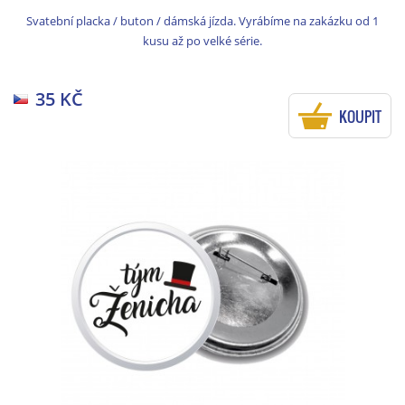
Svatební placka / buton / dámská jízda. Vyrábíme na zakázku od 1
kusu až po velké série.
35 KČ
KOUPIT