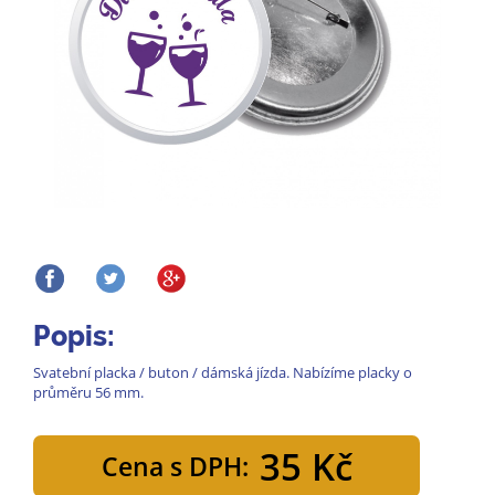
Popis:
Svatební placka / buton / dámská jízda. Nabízíme placky o
průměru 56 mm.
35 Kč
Cena s DPH: