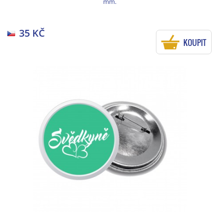
mm.
35 KČ
KOUPIT