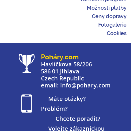
Možnosti platby
Ceny dopravy
Fotogalerie
Cookies
Poháry.com
Havlíčkova 58/206
586 01 Jihlava
Czech Republic
email: info@pohary.com
Máte otázky?
Problém?
Chcete poradit?
Volejte zákaznickou