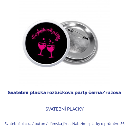
Svatební placka rozlučková párty černá/růžová
SVATEBNÍ PLACKY
Svatební placka / buton / dámská jízda. Nabízíme placky o průměru 56