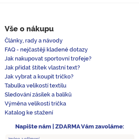
Vše o nákupu
Články, rady a návody
FAQ - nejčastěji kladené dotazy
Jak nakupovat sportovní trofeje?
Jak přidat štítek vlastní text?
Jak vybrat a koupit tričko?
Tabulka velikostí textilu
Sledování zásilek a balíků
Výměna velikosti trička
Katalog ke stažení
Napište nám | ZDARMA Vám zavoláme: