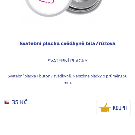
Svatební placka svědkyně bílá/růžová
SVATEBNÍ PLACKY
Svatební placka / buton / svědkyně. Nabízíme placky o průměru 56
mm.
35 KČ
KOUPIT