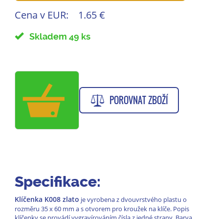
Cena v EUR:
1.65 €
Skladem 49 ks
POROVNAT ZBOŽÍ
Specifikace:
Klíčenka K008 zlato
je vyrobena z dvouvrstvého plastu o
rozměru 35 x 60 mm a s otvorem pro kroužek na klíče. Popis
klíčenky se provádí vygravírováním čísla z jedné strany. Barva