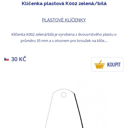
Klíčenka plastová K002 zelená/bílá
PLASTOVÉ KLÍČENKY
Klíčenka K002 zelená/bílá je vyrobena z dvouvrstvého plastu o
průměru 35 mm a s otvorem pro kroužek na klíče....
30 KČ
KOUPIT