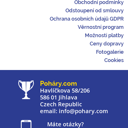
Obchodní podmínky
Odstoupení od smlouvy
Ochrana osobních údajů GDPR
Věrnostní program
Možnosti platby
Ceny dopravy
Fotogalerie
Cookies
Poháry.com
Havlíčkova 58/206
586 01 Jihlava
Czech Republic
email: info@pohary.com
Máte otázky?