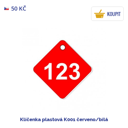
50 KČ
KOUPIT
Klíčenka plastová K001 červeno/bílá