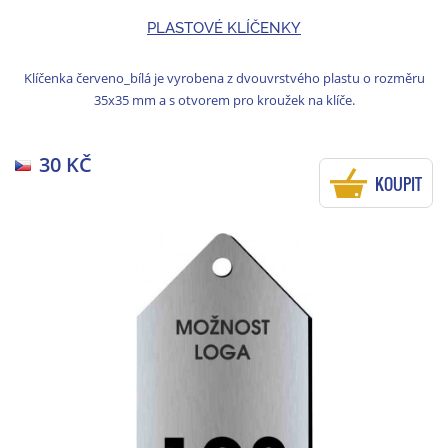
PLASTOVÉ KLÍČENKY
Klíčenka červeno_bílá je vyrobena z dvouvrstvého plastu o rozměru
35x35 mm a s otvorem pro kroužek na klíče.
30 KČ
KOUPIT