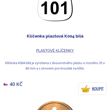
Klíčenka plastová K004 bílá
PLASTOVÉ KLÍČENKY
Klíčenka K004 bílá je vyrobena z dvouvrstvého plastu o rozměru 35 x
60 mm a s otvorem pro kroužek na klíče.
40 KČ
KOUPIT