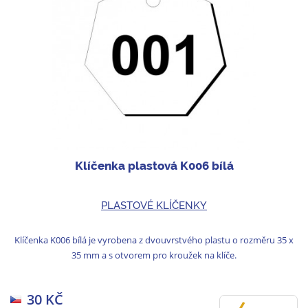
Klíčenka plastová K006 bílá
PLASTOVÉ KLÍČENKY
Klíčenka K006 bílá je vyrobena z dvouvrstvého plastu o rozměru 35 x
35 mm a s otvorem pro kroužek na klíče.
30 KČ