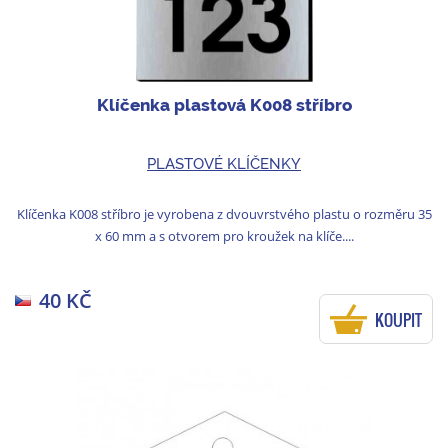
Klíčenka plastová K008 stříbro
PLASTOVÉ KLÍČENKY
Klíčenka K008 stříbro je vyrobena z dvouvrstvého plastu o rozměru 35
x 60 mm a s otvorem pro kroužek na klíče....
40 KČ
KOUPIT