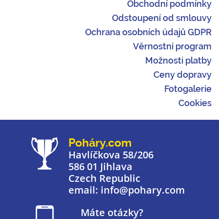
Obchodní podmínky
Odstoupení od smlouvy
Ochrana osobních údajů GDPR
Věrnostní program
Možnosti platby
Ceny dopravy
Fotogalerie
Cookies
Poháry.com
Havlíčkova 58/206
586 01 Jihlava
Czech Republic
email: info@pohary.com
Máte otázky?