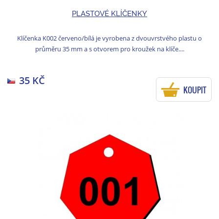
PLASTOVÉ KLÍČENKY
Klíčenka K002 červeno/bílá je vyrobena z dvouvrstvého plastu o
průměru 35 mm a s otvorem pro kroužek na klíče....
35 KČ
KOUPIT