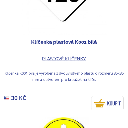
Klíčenka plastová K001 bílá
PLASTOVÉ KLÍČENKY
Klíčenka K001 bílá je vyrobena z dvouvrstvého plastu o rozměru 35x35
mm a s otvorem pro kroužek na klíče.
30 KČ
KOUPIT