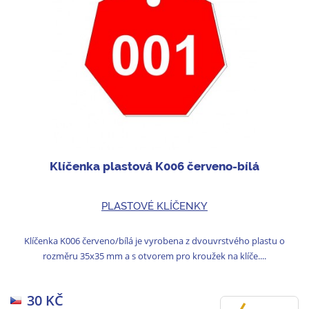
Klíčenka plastová K006 červeno-bílá
PLASTOVÉ KLÍČENKY
Klíčenka K006 červeno/bílá je vyrobena z dvouvrstvého plastu o
rozměru 35x35 mm a s otvorem pro kroužek na klíče....
30 KČ