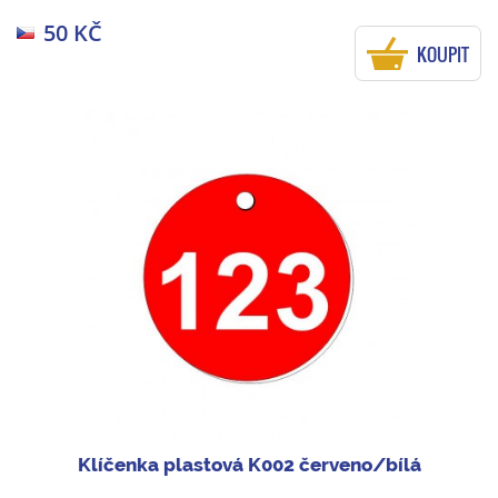
50 KČ
KOUPIT
Klíčenka plastová K002 červeno/bílá