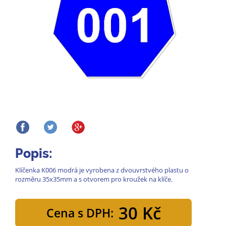
Popis:
Klíčenka K006 modrá je vyrobena z dvouvrstvého plastu o
rozměru 35x35mm a s otvorem pro kroužek na klíče.
30 Kč
Cena s DPH: