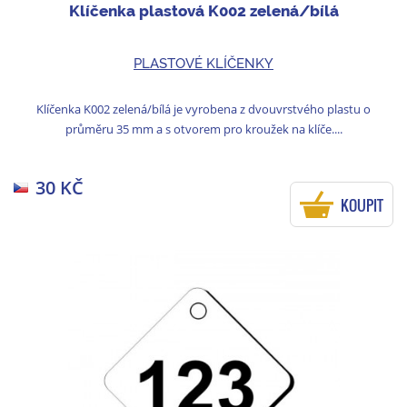
Klíčenka plastová K002 zelená/bílá
PLASTOVÉ KLÍČENKY
Klíčenka K002 zelená/bílá je vyrobena z dvouvrstvého plastu o
průměru 35 mm a s otvorem pro kroužek na klíče....
30 KČ
KOUPIT