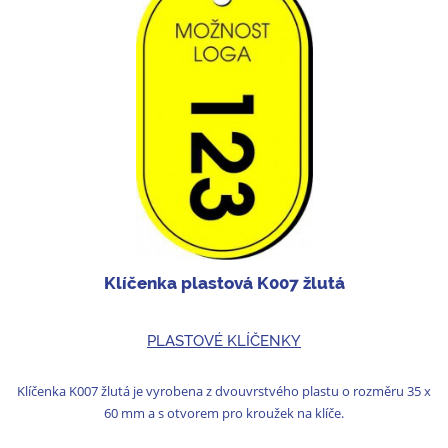
Klíčenka plastová K007 žlutá
PLASTOVÉ KLÍČENKY
Klíčenka K007 žlutá je vyrobena z dvouvrstvého plastu o rozměru 35 x
60 mm a s otvorem pro kroužek na klíče.