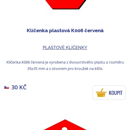
Klíčenka plastová K006 červená
PLASTOVÉ KLÍČENKY
Klíčenka K006 červená je vyrobena z dvouvrstvého plastu o rozměru
35x35 mm a s otvorem pro kroužek na klíče.
30 KČ
KOUPIT