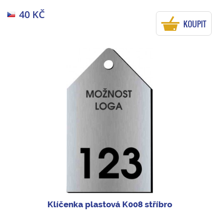
40 KČ
KOUPIT
Klíčenka plastová K008 stříbro