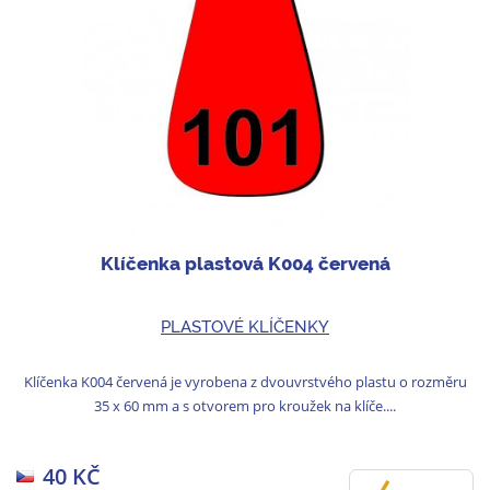
Klíčenka plastová K004 červená
PLASTOVÉ KLÍČENKY
Klíčenka K004 červená je vyrobena z dvouvrstvého plastu o rozměru
35 x 60 mm a s otvorem pro kroužek na klíče....
40 KČ