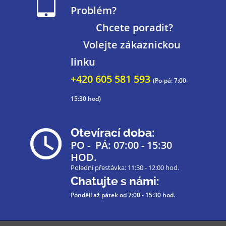
Problém?
Chcete poradit?
Volejte zákaznickou
linku
+420 605 581 593
(Po-pá: 7:00-
15:30 hod)
Otevírací doba:
PO - PÁ: 07:00 - 15:30
HOD.
Polední přestávka: 11:30 - 12:00 hod.
Chatujte s námi:
Pondělí až pátek
od 7:00 - 15:30 hod.