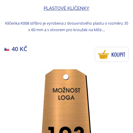
PLASTOVÉ KLÍČENKY
Klíčenka K008 stříbro je vyrobena z dvouvrstvého plastu o rozměru 35
x 60 mm a s otvorem pro kroužek na klíče....
40 KČ
KOUPIT