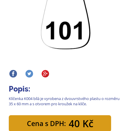
Popis:
Klíčenka K004 bílá je vyrobena z dvouvrstvého plastu o rozměru
35 x 60 mm a s otvorem pro kroužek na klíče.
40 Kč
Cena s DPH: