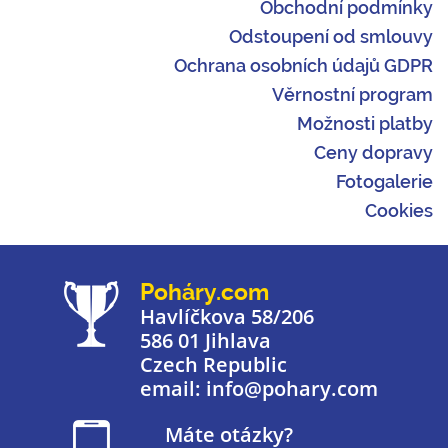
Obchodní podmínky
Odstoupení od smlouvy
Ochrana osobních údajů GDPR
Věrnostní program
Možnosti platby
Ceny dopravy
Fotogalerie
Cookies
Poháry.com
Havlíčkova 58/206
586 01 Jihlava
Czech Republic
email: info@pohary.com
Máte otázky?