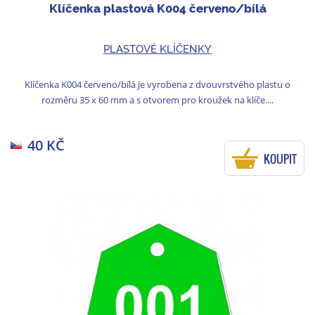
Klíčenka plastová K004 červeno/bílá
PLASTOVÉ KLÍČENKY
Klíčenka K004 červeno/bílá je vyrobena z dvouvrstvého plastu o
rozměru 35 x 60 mm a s otvorem pro kroužek na klíče....
40 KČ
KOUPIT