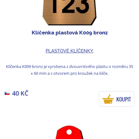
Klíčenka plastová K009 bronz
PLASTOVÉ KLÍČENKY
Klíčenka K009 bronz je vyrobena z dvouvrstvého plastu o rozměru 35
x 60 mm a s otvorem pro kroužek na klíče.
40 KČ
KOUPIT