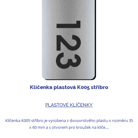
Klíčenka plastová K005 stříbro
PLASTOVÉ KLÍČENKY
Klíčenka K005 stříbro je vyrobena z dvouvrstvého plastu o rozměru 35
x 60 mm a s otvorem pro kroužek na klíče....