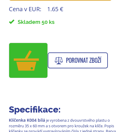
Cena v EUR:
1.65 €
Skladem 50 ks
POROVNAT ZBOŽÍ
Specifikace:
Klíčenka K004 bílá
je vyrobena z dvouvrstvého plastu o
rozměru 35 x 60 mm a s otvorem pro kroužek na klíče. Popis
klíčenky se provádí vygravírováním čísla z jedné strany. Barva