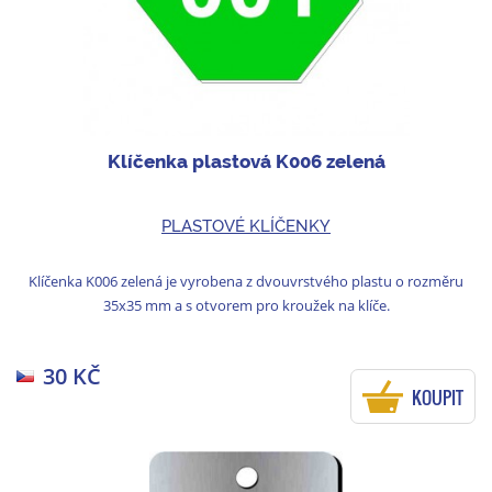
Klíčenka plastová K006 zelená
PLASTOVÉ KLÍČENKY
Klíčenka K006 zelená je vyrobena z dvouvrstvého plastu o rozměru
35x35 mm a s otvorem pro kroužek na klíče.
30 KČ
KOUPIT