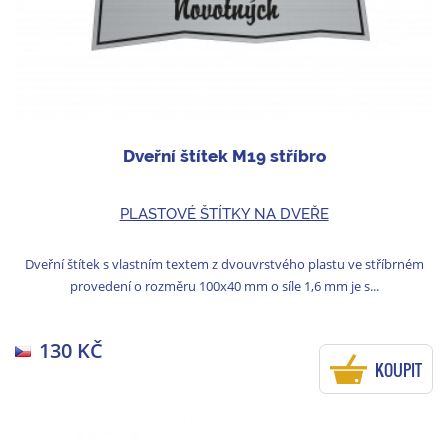
Dveřní štítek M19 stříbro
PLASTOVÉ ŠTÍTKY NA DVEŘE
Dveřní štítek s vlastním textem z dvouvrstvého plastu ve stříbrném
provedení o rozměru 100x40 mm o síle 1,6 mm je s...
130 KČ
KOUPIT