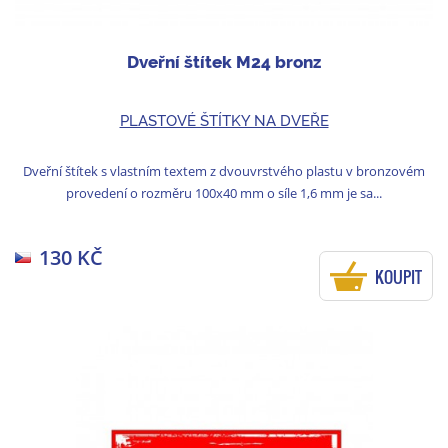
Dveřní štítek M24 bronz
PLASTOVÉ ŠTÍTKY NA DVEŘE
Dveřní štítek s vlastním textem z dvouvrstvého plastu v bronzovém
provedení o rozměru 100x40 mm o síle 1,6 mm je sa...
130 KČ
KOUPIT