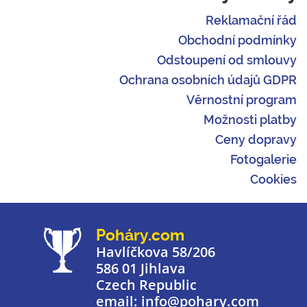
Reklamační řád
Obchodní podmínky
Odstoupení od smlouvy
Ochrana osobních údajů GDPR
Věrnostní program
Možnosti platby
Ceny dopravy
Fotogalerie
Cookies
Poháry.com
Havlíčkova 58/206
586 01 Jihlava
Czech Republic
email: info@pohary.com