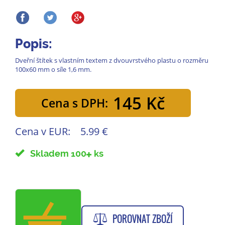
Popis:
Dveřní štítek s vlastním textem z dvouvrstvého plastu o rozměru
100x60 mm o síle 1,6 mm.
145 Kč
Cena s DPH:
Cena v EUR:
5.99 €
Skladem 100
ks
POROVNAT ZBOŽÍ