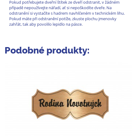
Pokud potřebujete dveřní štítek ze dveří odstranit, v žádném
případě nepoužívejte nářadí, ať si nepoškodíte dveře. Na
odstranění si vystačíte s hadrem navhlčeném v technickém lihu.
Pokud máte při odstranění potíže, zkuste plochu jmenovky
zahřát, tak aby povolilo lepidlo na pásce.
Podobné produkty: