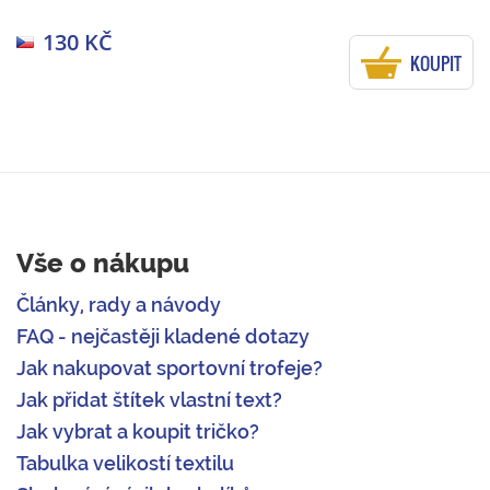
130 KČ
KOUPIT
Vše o nákupu
Články, rady a návody
FAQ - nejčastěji kladené dotazy
Jak nakupovat sportovní trofeje?
Jak přidat štítek vlastní text?
Jak vybrat a koupit tričko?
Tabulka velikostí textilu