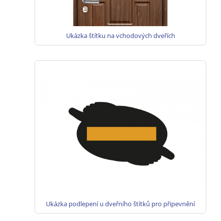
Ukázka štítku na vchodových dveřích
Ukázka podlepení u dveřního štítků pro připevnění
oboustranné samolepící pásky.