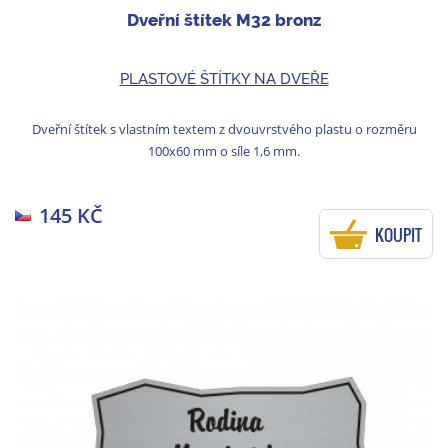
Dveřní štítek M32 bronz
PLASTOVÉ ŠTÍTKY NA DVEŘE
Dveřní štítek s vlastním textem z dvouvrstvého plastu o rozměru
100x60 mm o síle 1,6 mm.
145 KČ
KOUPIT