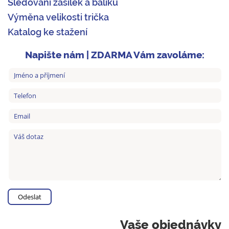
Sledování zásilek a balíků
Výměna velikosti trička
Katalog ke stažení
Napište nám | ZDARMA Vám zavoláme:
Vaše objednávky