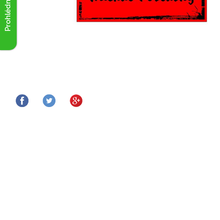
Prohlédnout akce