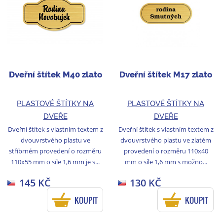
Dveřní štítek M40 zlato
Dveřní štítek M17 zlato
PLASTOVÉ ŠTÍTKY NA
PLASTOVÉ ŠTÍTKY NA
DVEŘE
DVEŘE
Dveřní štítek s vlastním textem z
Dveřní štítek s vlastním textem z
dvouvrstvého plastu ve
dvouvrstvého plastu ve zlatém
stříbrném provedení o rozměru
provedení o rozměru 110x40
110x55 mm o síle 1,6 mm je s...
mm o síle 1,6 mm s možno...
145 KČ
130 KČ
KOUPIT
KOUPIT