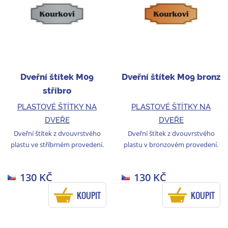
Dveřní štítek M09
Dveřní štítek M09 bronz
stříbro
PLASTOVÉ ŠTÍTKY NA
PLASTOVÉ ŠTÍTKY NA
DVEŘE
DVEŘE
Dveřní štítek z dvouvrstvého
Dveřní štítek z dvouvrstvého
plastu ve stříbrném provedení.
plastu v bronzovém provedení.
130 KČ
130 KČ
KOUPIT
KOUPIT