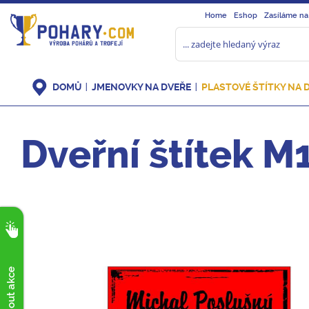
Home
Eshop
Zasíláme na
DOMŮ
JMENOVKY NA DVEŘE
PLASTOVÉ ŠTÍTKY NA 
Dveřní štítek M