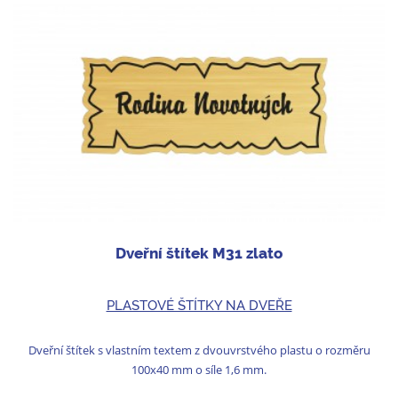
Dveřní štítek M31 zlato
PLASTOVÉ ŠTÍTKY NA DVEŘE
Dveřní štítek s vlastním textem z dvouvrstvého plastu o rozměru
100x40 mm o síle 1,6 mm.