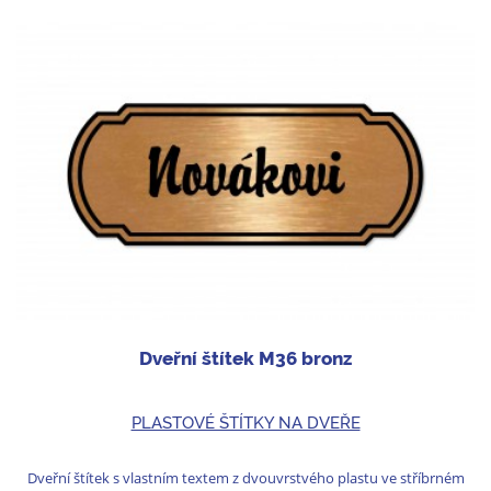
Dveřní štítek M36 bronz
PLASTOVÉ ŠTÍTKY NA DVEŘE
Dveřní štítek s vlastním textem z dvouvrstvého plastu ve stříbrném