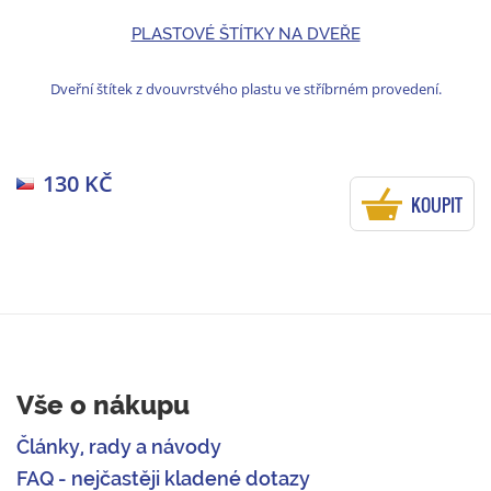
PLASTOVÉ ŠTÍTKY NA DVEŘE
Dveřní štítek z dvouvrstvého plastu ve stříbrném provedení.
130 KČ
KOUPIT
Vše o nákupu
Články, rady a návody
FAQ - nejčastěji kladené dotazy