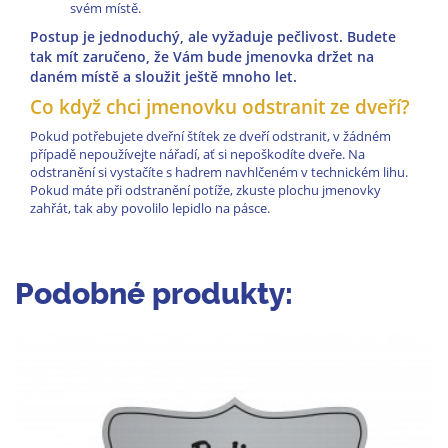
svém místě.
Postup je jednoduchý, ale vyžaduje pečlivost. Budete
tak mít zaručeno, že Vám bude jmenovka držet na
daném místě a sloužit ještě mnoho let.
Co když chci jmenovku odstranit ze dveří?
Pokud potřebujete dveřní štítek ze dveří odstranit, v žádném
případě nepoužívejte nářadí, ať si nepoškodíte dveře. Na
odstranění si vystačíte s hadrem navhlčeném v technickém lihu.
Pokud máte při odstranění potíže, zkuste plochu jmenovky
zahřát, tak aby povolilo lepidlo na pásce.
Podobné produkty: