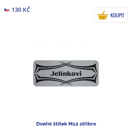
130 KČ
KOUPIT
Dveřní štítek M12 stříbro