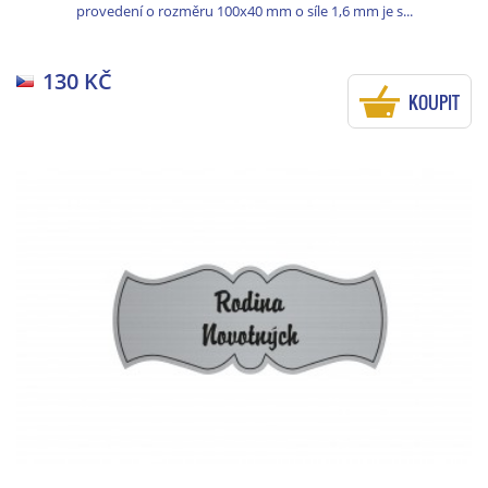
provedení o rozměru 100x40 mm o síle 1,6 mm je s...
130 KČ
KOUPIT