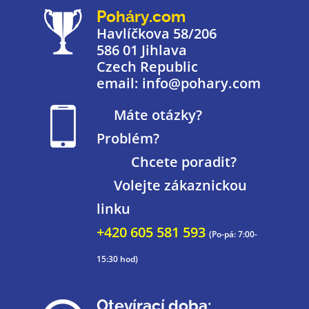
Poháry.com
Havlíčkova 58/206
586 01 Jihlava
Czech Republic
email: info@pohary.com
Máte otázky?
Problém?
Chcete poradit?
Volejte zákaznickou
linku
+420 605 581 593
(Po-pá: 7:00-
15:30 hod)
Otevírací doba: