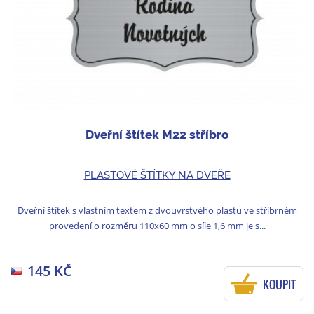
Dveřní štítek M22 stříbro
PLASTOVÉ ŠTÍTKY NA DVEŘE
Dveřní štítek s vlastním textem z dvouvrstvého plastu ve stříbrném
provedení o rozměru 110x60 mm o síle 1,6 mm je s...
145 KČ
KOUPIT