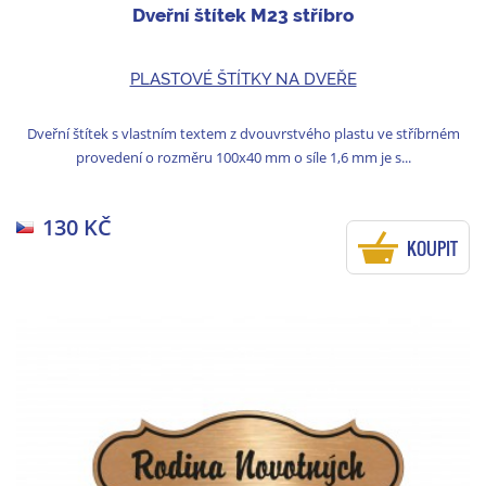
Dveřní štítek M23 stříbro
PLASTOVÉ ŠTÍTKY NA DVEŘE
Dveřní štítek s vlastním textem z dvouvrstvého plastu ve stříbrném
provedení o rozměru 100x40 mm o síle 1,6 mm je s...
130 KČ
KOUPIT