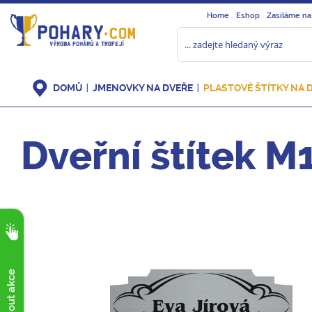
Home
Eshop
Zasíláme na
DOMŮ
JMENOVKY NA DVEŘE
PLASTOVÉ ŠTÍTKY NA 
Dveřní štítek M1