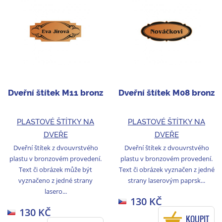
Dveřní štítek M11 bronz
Dveřní štítek M08 bronz
PLASTOVÉ ŠTÍTKY NA
PLASTOVÉ ŠTÍTKY NA
DVEŘE
DVEŘE
Dveřní štítek z dvouvrstvého
Dveřní štítek z dvouvrstvého
plastu v bronzovém provedení.
plastu v bronzovém provedení.
Text či obrázek může být
Text či obrázek vyznačen z jedné
vyznačeno z jedné strany
strany laserovým paprsk...
lasero...
130 KČ
130 KČ
KOUPIT