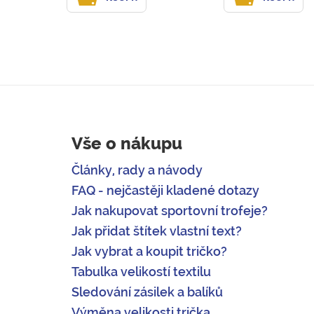
Vše o nákupu
Články, rady a návody
FAQ - nejčastěji kladené dotazy
Jak nakupovat sportovní trofeje?
Jak přidat štítek vlastní text?
Jak vybrat a koupit tričko?
Tabulka velikostí textilu
Sledování zásilek a balíků
Výměna velikosti trička