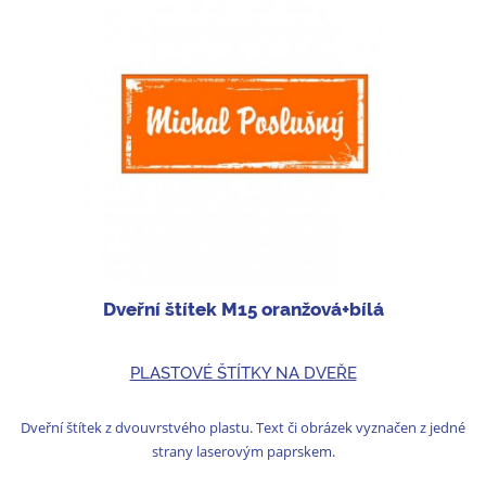
Dveřní štítek M15 oranžová+bílá
PLASTOVÉ ŠTÍTKY NA DVEŘE
Dveřní štítek z dvouvrstvého plastu. Text či obrázek vyznačen z jedné
strany laserovým paprskem.