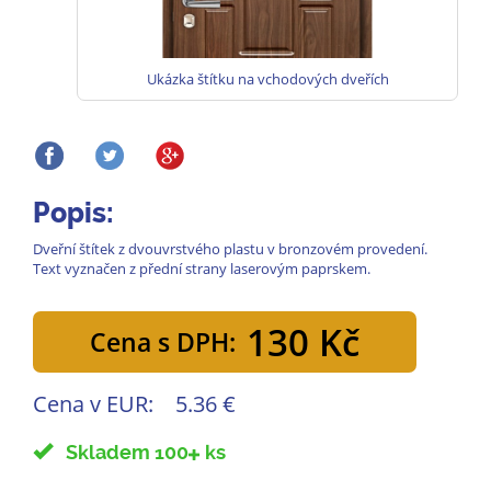
Ukázka štítku na vchodových dveřích
Popis:
Dveřní štítek z dvouvrstvého plastu v bronzovém provedení.
Text vyznačen z přední strany laserovým paprskem.
130 Kč
Cena s DPH:
Cena v EUR:
5.36 €
Skladem 100
ks