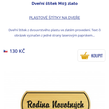
Dveřní štítek M03 zlato
PLASTOVÉ ŠTÍTKY NA DVEŘE
Dveřní štítek z dvouvrstvého plastu ve zlatém provedení. Text či
obrázek vyznačen z jedné strany laserovým paprskem...
130 KČ
KOUPIT