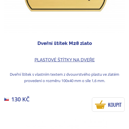
Dveřní štítek M28 zlato
PLASTOVÉ ŠTÍTKY NA DVEŘE
Dveřní štítek s vlastním textem z dvouvrstvého plastu ve zlatém
provedení o rozměru 100x40 mm o síle 1,6 mm.
130 KČ
KOUPIT