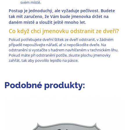
svém místě.
Postup je jednoduchý, ale vyžaduje pečlivost. Budete
tak mít zaručeno, že Vám bude jmenovka držet na
daném místě a sloužit ještě mnoho let.
Co když chci jmenovku odstranit ze dveří?
Pokud potřebujete dveřní štítek ze dveří odstranit, v žádném
případě nepoužívejte nářadí, ať si nepoškodíte dveře. Na
odstranění si vystačíte s hadrem navhlčeném v technickém lihu.
Pokud máte při odstranění potíže, zkuste plochu jmenovky
zahřát, tak aby povolilo lepidlo na pásce.
Podobné produkty: