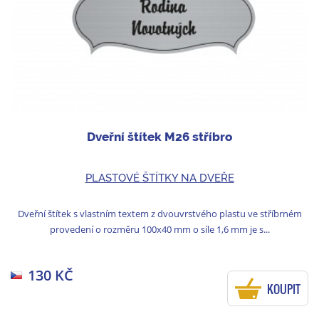
Dveřní štítek M26 stříbro
PLASTOVÉ ŠTÍTKY NA DVEŘE
Dveřní štítek s vlastním textem z dvouvrstvého plastu ve stříbrném
provedení o rozměru 100x40 mm o síle 1,6 mm je s...
130 KČ
KOUPIT