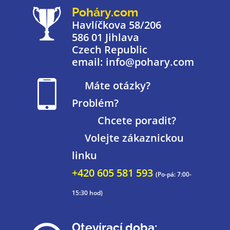
Poháry.com
Havlíčkova 58/206
586 01 Jihlava
Czech Republic
email: info@pohary.com
Máte otázky?
Problém?
Chcete poradit?
Volejte zákaznickou
linku
+420 605 581 593
(Po-pá: 7:00-
15:30 hod)
Otevírací doba: