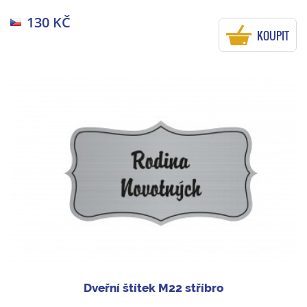
130 KČ
KOUPIT
Dveřní štítek M22 stříbro