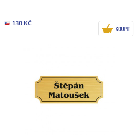
130 KČ
KOUPIT