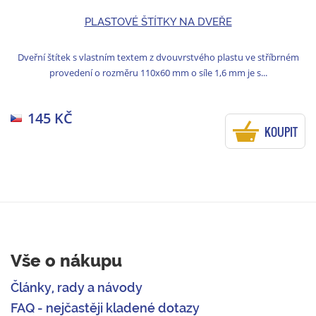
PLASTOVÉ ŠTÍTKY NA DVEŘE
Dveřní štítek s vlastním textem z dvouvrstvého plastu ve stříbrném
provedení o rozměru 110x60 mm o síle 1,6 mm je s...
145 KČ
KOUPIT
Vše o nákupu
Články, rady a návody
FAQ - nejčastěji kladené dotazy