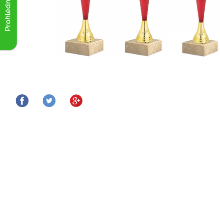
Prohlédnout akce