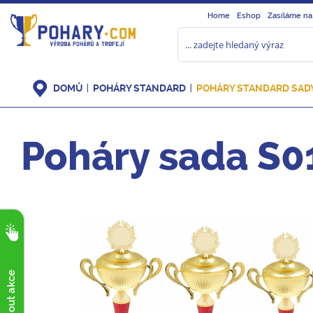
Home
Eshop
Zasíláme na
DOMŮ
POHÁRY STANDARD
POHÁRY STANDARD SAD
Poháry sada S0