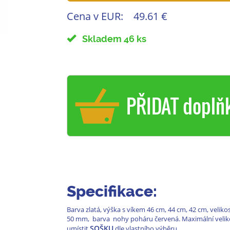
Cena v EUR:
49.61 €
Skladem 46 ks
PŘIDAT doplň
Specifikace:
Barva zlatá, výška s víkem 46 cm, 44 cm, 42 cm, vel
50 mm, barva nohy poháru červená. Maximální velikos
SOŠKU
umístit
dle vlastního výběru.