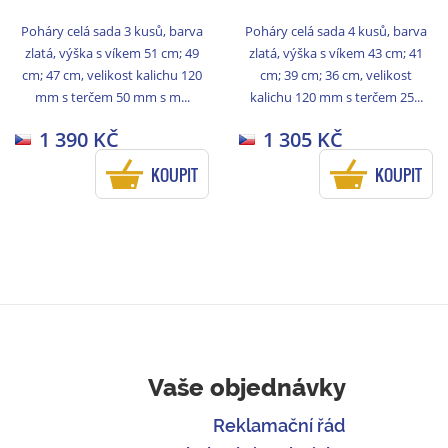
Poháry celá sada 3 kusů, barva
Poháry celá sada 4 kusů, barva
zlatá, výška s víkem 51 cm; 49
zlatá, výška s víkem 43 cm; 41
cm; 47 cm, velikost kalichu 120
cm; 39 cm; 36 cm, velikost
mm s terčem 50 mm s m...
kalichu 120 mm s terčem 25...
1 390 KČ
1 305 KČ
KOUPIT
KOUPIT
Vaše objednávky
Reklamační řád