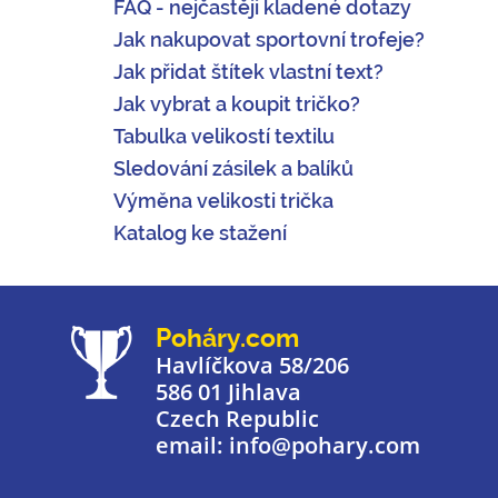
FAQ - nejčastěji kladené dotazy
Jak nakupovat sportovní trofeje?
Jak přidat štítek vlastní text?
Jak vybrat a koupit tričko?
Tabulka velikostí textilu
Sledování zásilek a balíků
Výměna velikosti trička
Katalog ke stažení
Poháry.com
Havlíčkova 58/206
586 01 Jihlava
Czech Republic
email: info@pohary.com