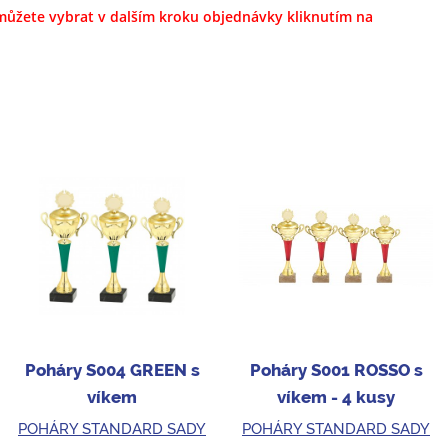
i můžete vybrat
v dalším kroku objednávky kliknutím na
Poháry S004 GREEN s
Poháry S001 ROSSO s
víkem
víkem - 4 kusy
POHÁRY STANDARD SADY
POHÁRY STANDARD SADY