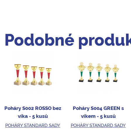
Podobné produk
Poháry S002 ROSSO bez
Poháry S004 GREEN s
víka - 5 kusů
víkem - 5 kusů
POHÁRY STANDARD SADY
POHÁRY STANDARD SADY