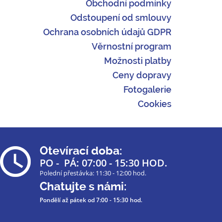
Obchodní podmínky
Odstoupení od smlouvy
Ochrana osobních údajů GDPR
Věrnostní program
Možnosti platby
Ceny dopravy
Fotogalerie
Cookies
Otevírací doba:
PO - PÁ: 07:00 - 15:30 HOD.
Polední přestávka: 11:30 - 12:00 hod.
Chatujte s námi:
Pondělí až pátek
od 7:00 - 15:30 hod.