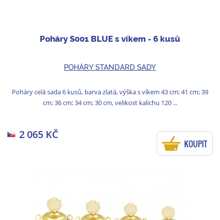
Poháry S001 BLUE s víkem - 6 kusů
POHÁRY STANDARD SADY
Poháry celá sada 6 kusů, barva zlatá, výška s víkem 43 cm; 41 cm; 39
cm; 36 cm; 34 cm; 30 cm, velikost kalichu 120 ...
2 065 KČ
KOUPIT