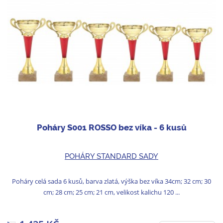
Poháry S001 ROSSO bez víka - 6 kusů
POHÁRY STANDARD SADY
Poháry celá sada 6 kusů, barva zlatá, výška bez víka 34cm; 32 cm; 30
cm; 28 cm; 25 cm; 21 cm, velikost kalichu 120 ...