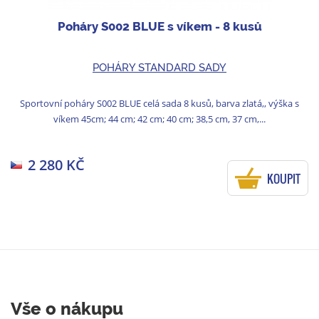
Poháry S002 BLUE s víkem - 8 kusů
POHÁRY STANDARD SADY
Sportovní poháry S002 BLUE celá sada 8 kusů, barva zlatá,, výška s
víkem 45cm; 44 cm; 42 cm; 40 cm; 38,5 cm, 37 cm,...
2 280 KČ
KOUPIT
Vše o nákupu