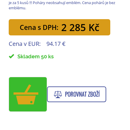
je za 5 kusů !!! Poháry neobsahují emblém. Cena pohárů je bez
emblému.
2 285 Kč
Cena s DPH:
Cena v EUR:
94.17 €
Skladem 50 ks
POROVNAT ZBOŽÍ