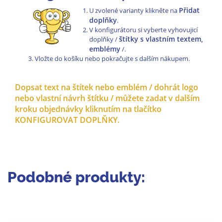
Přidat
U zvolené varianty klikněte na
doplňky
.
V konfigurátoru si vyberte vyhovujicí
štítky s vlastním textem,
doplňky /
emblémy
/.
Vložte do košíku nebo pokračujte s dalším nákupem.
Dopsat text na štítek nebo emblém / dohrát logo
nebo vlastní návrh štítku / můžete zadat v dalším
kroku objednávky kliknutím na tlačítko
KONFIGUROVAT DOPLŇKY.
Podobné produkty: