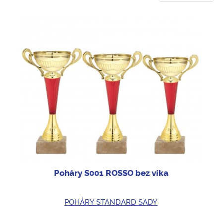
Poháry S001 ROSSO bez víka
POHÁRY STANDARD SADY