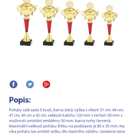
Popis:
Poháry celá sada 5 kusů, barva zlatá, výška s víkem 51 cm; 49 cm;
47 cm, 45 cm a 42 cm, velikost kalichu 120 mm s terčem 50 mm s
možností umístění emblému 50 mm, barva nohy červená.
Maximální velikost potisku štítku na podstavec je 85 x 35 mm. Na
víka poháru lze umístit sošku dle vlastního výběru. Uvedená cena