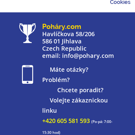
Cookies
Poháry.com
Havlíčkova 58/206
586 01 Jihlava
Czech Republic
email: info@pohary.com
Máte otázky?
Problém?
Chcete poradit?
Volejte zákaznickou
linku
+420 605 581 593
(Po-pá: 7:00-
15:30 hod)