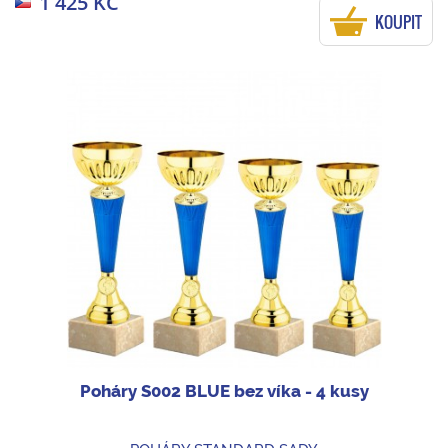
1 425 KČ
KOUPIT
Poháry S002 BLUE bez víka - 4 kusy