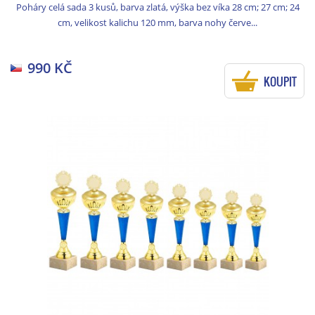
Poháry celá sada 3 kusů, barva zlatá, výška bez víka 28 cm; 27 cm; 24
cm, velikost kalichu 120 mm, barva nohy červe...
990 KČ
KOUPIT