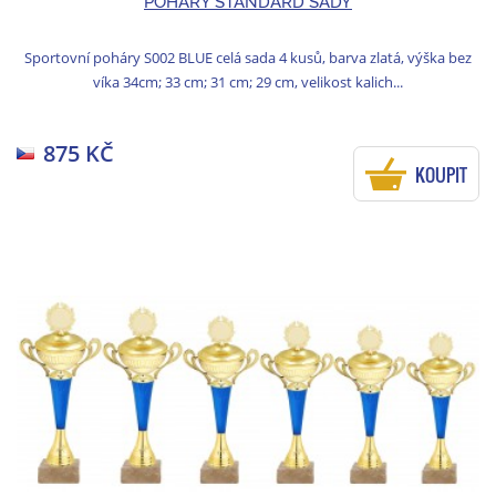
POHÁRY STANDARD SADY
Sportovní poháry S002 BLUE celá sada 4 kusů, barva zlatá, výška bez
víka 34cm; 33 cm; 31 cm; 29 cm, velikost kalich...
875 KČ
KOUPIT