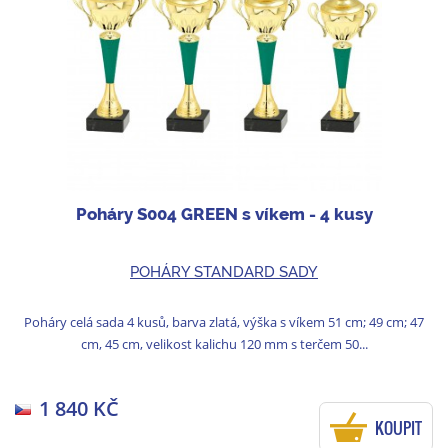
Poháry S004 GREEN s víkem - 4 kusy
POHÁRY STANDARD SADY
Poháry celá sada 4 kusů, barva zlatá, výška s víkem 51 cm; 49 cm; 47
cm, 45 cm, velikost kalichu 120 mm s terčem 50...
1 840 KČ
KOUPIT