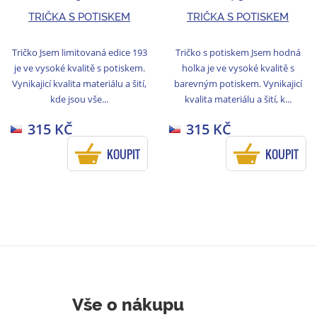
TRIČKA S POTISKEM
TRIČKA S POTISKEM
Tričko Jsem limitovaná edice 193
Tričko s potiskem Jsem hodná
je ve vysoké kvalitě s potiskem.
holka je ve vysoké kvalitě s
Vynikajicí kvalita materiálu a šití,
barevným potiskem. Vynikajicí
kde jsou vše...
kvalita materiálu a šití, k...
315 KČ
315 KČ
KOUPIT
KOUPIT
Vše o nákupu