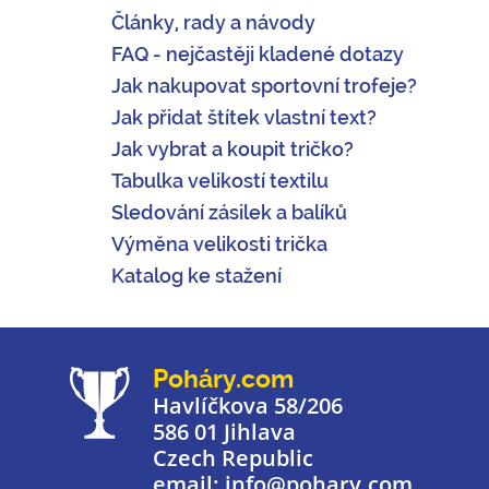
Články, rady a návody
FAQ - nejčastěji kladené dotazy
Jak nakupovat sportovní trofeje?
Jak přidat štítek vlastní text?
Jak vybrat a koupit tričko?
Tabulka velikostí textilu
Sledování zásilek a balíků
Výměna velikosti trička
Katalog ke stažení
Poháry.com
Havlíčkova 58/206
586 01 Jihlava
Czech Republic
email: info@pohary.com