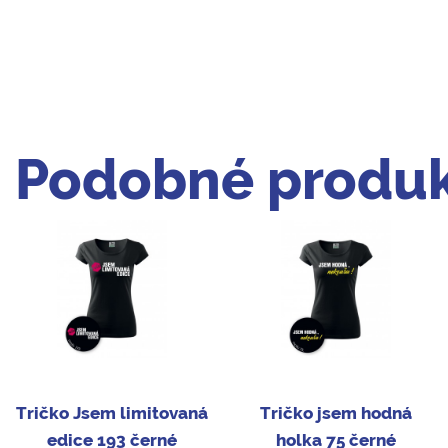
Podobné produk
Tričko Jsem limitovaná
Tričko jsem hodná
edice 193 černé
holka 75 černé