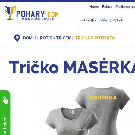
Home
Eshop
Zasíláme na
DOMŮ
POTISK TRIČEK
TRIČKA S POTISKEM
Tričko MASÉRKA