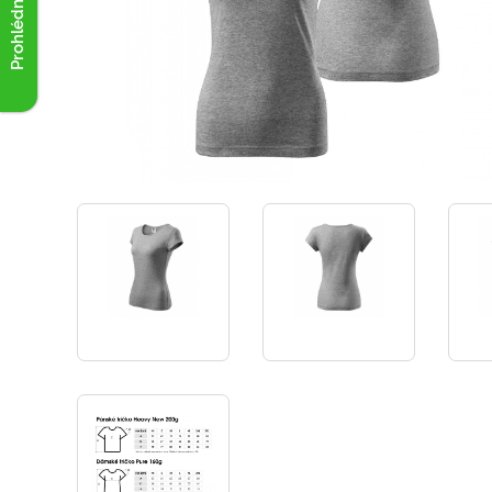
Prohlédnout akce