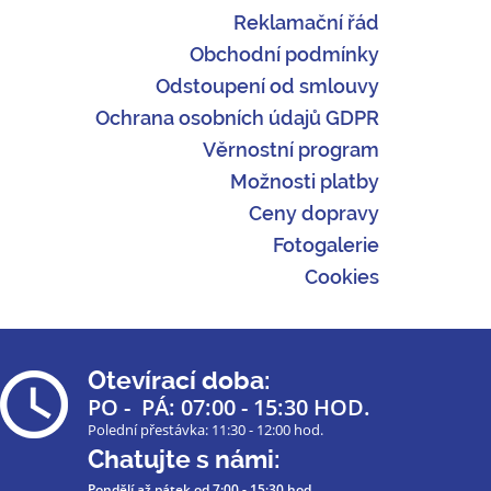
Reklamační řád
Obchodní podmínky
Odstoupení od smlouvy
Ochrana osobních údajů GDPR
Věrnostní program
Možnosti platby
Ceny dopravy
Fotogalerie
Cookies
Otevírací doba:
PO - PÁ: 07:00 - 15:30 HOD.
Polední přestávka: 11:30 - 12:00 hod.
Chatujte s námi:
Pondělí až pátek
od 7:00 - 15:30 hod.