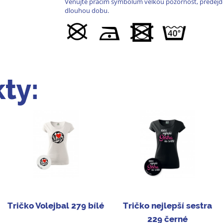
Věnujte pracím symbolům velkou pozornost, předejde
dlouhou dobu.
ty:
Tričko Volejbal 279 bílé
Tričko nejlepší sestra
229 černé