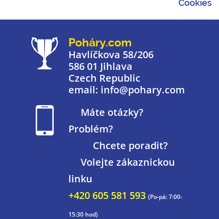
Cookies
Poháry.com
Havlíčkova 58/206
586 01 Jihlava
Czech Republic
email: info@pohary.com
Máte otázky?
Problém?
Chcete poradit?
Volejte zákaznickou
linku
+420 605 581 593
(Po-pá: 7:00-
15:30 hod)