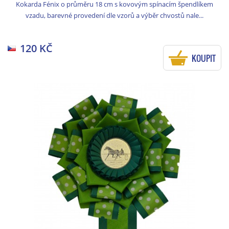
Kokarda Fénix o průměru 18 cm s kovovým spínacím špendlíkem
vzadu, barevné provedení dle vzorů a výběr chvostů nale...
120 KČ
KOUPIT