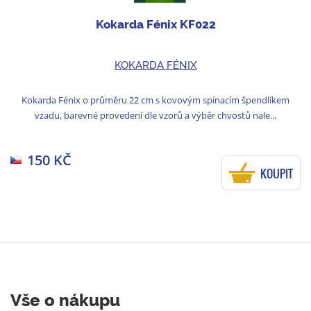
Kokarda Fénix KF022
KOKARDA FÉNIX
Kokarda Fénix o průměru 22 cm s kovovým spínacím špendlíkem
vzadu, barevné provedení dle vzorů a výběr chvostů nale...
150 KČ
KOUPIT
Vše o nákupu