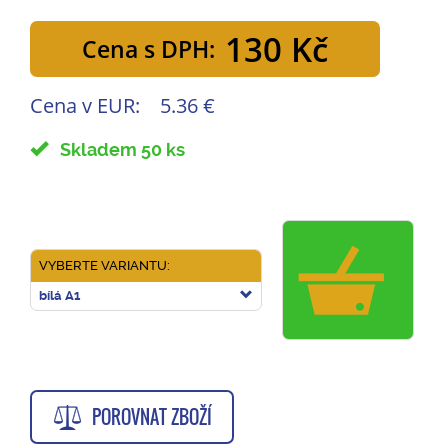
130 Kč
Cena s DPH:
Cena v EUR:
5.36 €
Skladem 50 ks
VYBERTE VARIANTU:
bílá A1
POROVNAT ZBOŽÍ