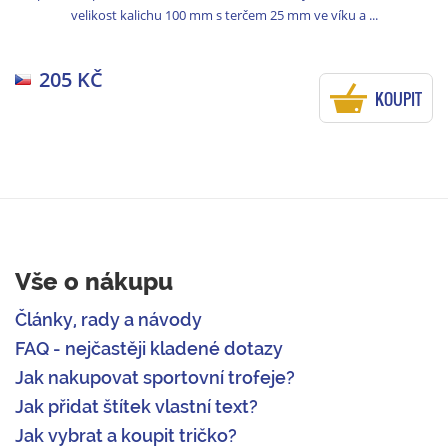
velikost kalichu 100 mm s terčem 25 mm ve víku a ...
205 KČ
KOUPIT
Vše o nákupu
Články, rady a návody
FAQ - nejčastěji kladené dotazy
Jak nakupovat sportovní trofeje?
Jak přidat štítek vlastní text?
Jak vybrat a koupit tričko?