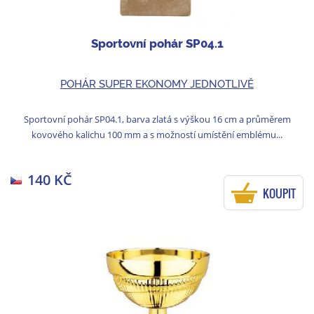
Sportovní pohár SP04.1
POHÁR SUPER EKONOMY JEDNOTLIVĚ
Sportovní pohár SP04.1, barva zlatá s výškou 16 cm a průměrem
kovového kalichu 100 mm a s možností umístění emblému...
140 KČ
KOUPIT