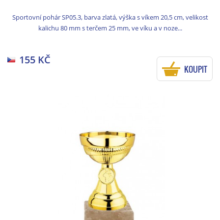
Sportovní pohár SP05.3, barva zlatá, výška s víkem 20,5 cm, velikost
kalichu 80 mm s terčem 25 mm, ve víku a v noze...
155 KČ
KOUPIT