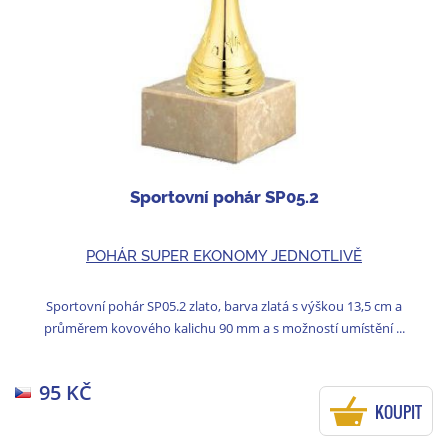
Sportovní pohár SP05.2
POHÁR SUPER EKONOMY JEDNOTLIVĚ
Sportovní pohár SP05.2 zlato, barva zlatá s výškou 13,5 cm a
průměrem kovového kalichu 90 mm a s možností umístění ...
95 KČ
KOUPIT