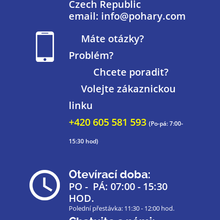
Czech Republic
email: info@pohary.com
Máte otázky?
Problém?
Chcete poradit?
Volejte zákaznickou
linku
+420 605 581 593
(Po-pá: 7:00-
15:30 hod)
Otevírací doba:
PO - PÁ: 07:00 - 15:30
HOD.
Polední přestávka: 11:30 - 12:00 hod.