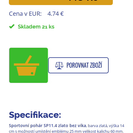
Cena v EUR:
4.74 €
Skladem 21 ks
POROVNAT ZBOŽÍ
Specifikace:
Sportovní pohár SP11.4 zlato bez víka
, barva zlatá, výška 14
cm s možností umístění emblému 25 mm velikost kalichu 60 mm.