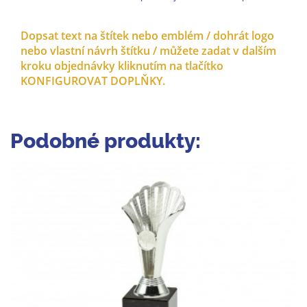
Dopsat text na štítek nebo emblém / dohrát logo
nebo vlastní návrh štítku / můžete zadat v dalším
kroku objednávky kliknutím na tlačítko
KONFIGUROVAT DOPLŇKY.
Podobné produkty: