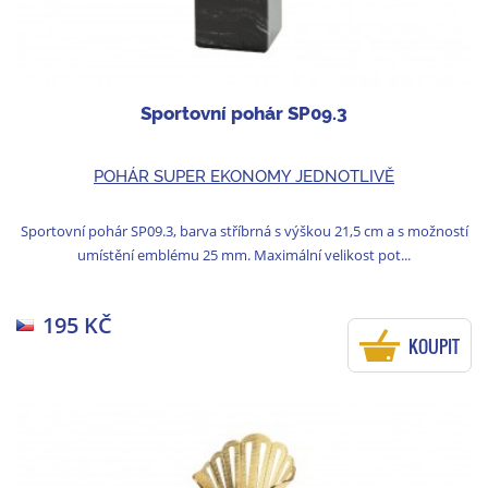
Sportovní pohár SP09.3
POHÁR SUPER EKONOMY JEDNOTLIVĚ
Sportovní pohár SP09.3, barva stříbrná s výškou 21,5 cm a s možností
umístění emblému 25 mm. Maximální velikost pot...
195 KČ
KOUPIT