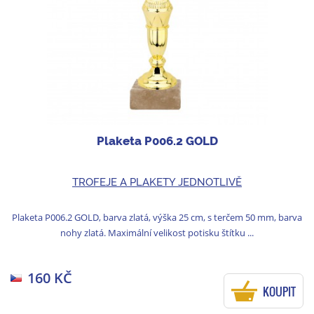
Plaketa P006.2 GOLD
TROFEJE A PLAKETY JEDNOTLIVĚ
Plaketa P006.2 GOLD, barva zlatá, výška 25 cm, s terčem 50 mm, barva
nohy zlatá. Maximální velikost potisku štítku ...
160 KČ
KOUPIT