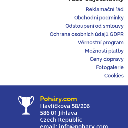
Reklamační řád
Obchodní podmínky
Odstoupení od smlouvy
Ochrana osobních údajů GDPR
Věrnostní program
Možnosti platby
Ceny dopravy
Fotogalerie
Cookies
Poháry.com
Havlíčkova 58/206
586 01 Jihlava
Czech Republic
email: info@pohary.com