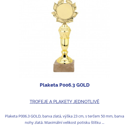
Plaketa P006.3 GOLD
TROFEJE A PLAKETY JEDNOTLIVĚ
Plaketa P006.3 GOLD, barva zlatá, výška 23 cm, s terčem 50 mm, barva
nohy zlatá. Maximální velikost potisku štítku ...