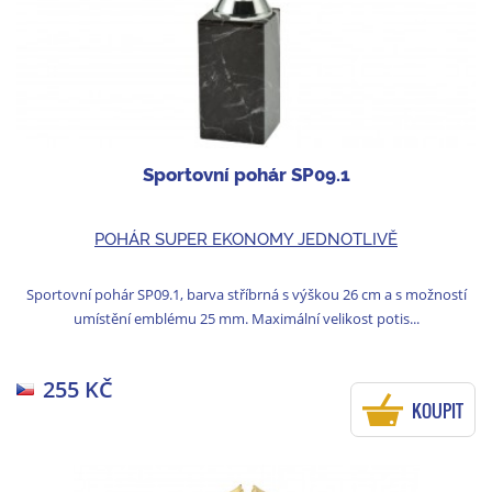
Sportovní pohár SP09.1
POHÁR SUPER EKONOMY JEDNOTLIVĚ
Sportovní pohár SP09.1, barva stříbrná s výškou 26 cm a s možností
umístění emblému 25 mm. Maximální velikost potis...
255 KČ
KOUPIT