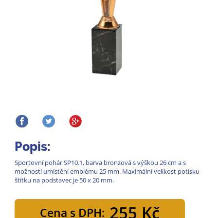
Popis:
Sportovní pohár SP10.1, barva bronzová s výškou 26 cm a s
možností umístění emblému 25 mm. Maximální velikost potisku
štítku na podstavec je 50 x 20 mm.
255 Kč
Cena s DPH: