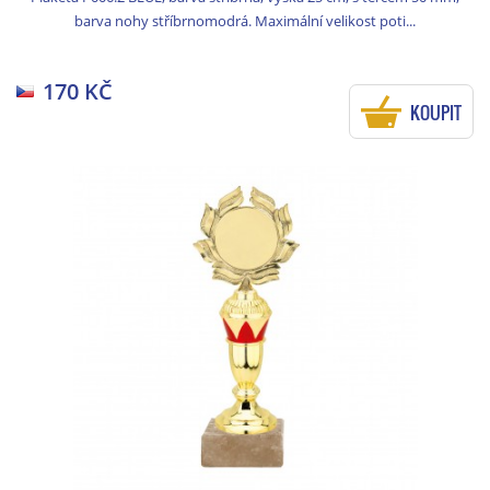
barva nohy stříbrnomodrá. Maximální velikost poti...
170 KČ
KOUPIT