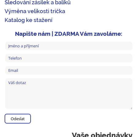
Sledování zásilek a balíků
Výměna velikosti trička
Katalog ke stažení
Napište nám | ZDARMA Vám zavoláme:
Vaše objednávky