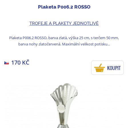
Plaketa P006.2 ROSSO
TROFEJE A PLAKETY JEDNOTLIVĚ
Plaketa P006.2 ROSSO, barva zlatá, výška 25 cm, s terčem 50 mm,
barva nohy zlatočervená. Maximální velikost potisku...
170 KČ
KOUPIT