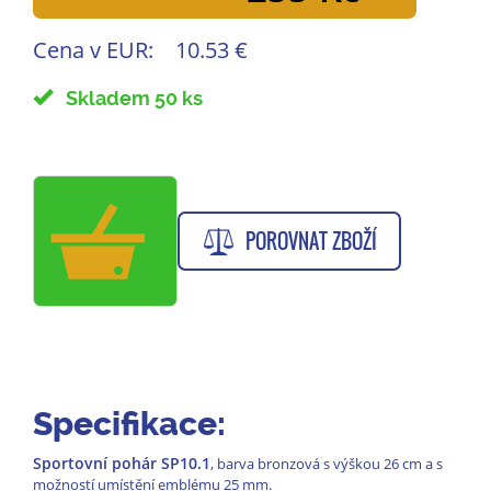
Cena v EUR:
10.53 €
Skladem 50 ks
POROVNAT ZBOŽÍ
Specifikace:
Sportovní pohár SP10.1
, barva bronzová s výškou 26 cm a s
možností umístění emblému 25 mm.