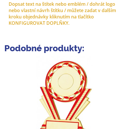
Dopsat text na štítek nebo emblém / dohrát logo
nebo vlastní návrh štítku / můžete zadat v dalším
kroku objednávky kliknutím na tlačítko
KONFIGUROVAT DOPLŇKY.
Podobné produkty: