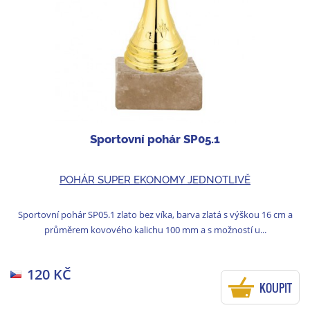
Sportovní pohár SP05.1
POHÁR SUPER EKONOMY JEDNOTLIVĚ
Sportovní pohár SP05.1 zlato bez víka, barva zlatá s výškou 16 cm a
průměrem kovového kalichu 100 mm a s možností u...
120 KČ
KOUPIT