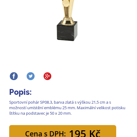
Popis:
Sportovní pohár SP08.3, barva zlatá s výškou 21,5 cm a s
možností umístění emblému 25 mm. Maximální velikost potisku
štítku na podstavec je 50 x 20 mm.
195 Kč
Cena s DPH: