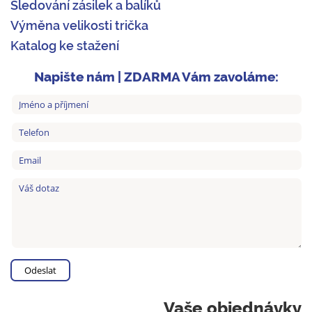
Sledování zásilek a balíků
Výměna velikosti trička
Katalog ke stažení
Napište nám | ZDARMA Vám zavoláme:
Vaše objednávky