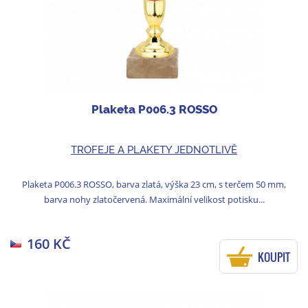
Plaketa P006.3 ROSSO
TROFEJE A PLAKETY JEDNOTLIVĚ
Plaketa P006.3 ROSSO, barva zlatá, výška 23 cm, s terčem 50 mm,
barva nohy zlatočervená. Maximální velikost potisku...
160 KČ
KOUPIT