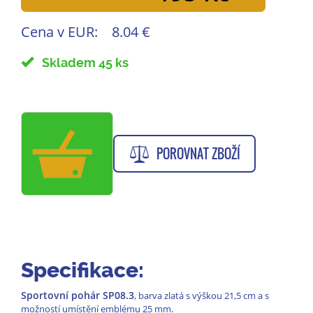
Cena v EUR:
8.04 €
Skladem 45 ks
POROVNAT ZBOŽÍ
Specifikace:
Sportovní pohár SP08.3
, barva zlatá s výškou 21,5 cm a s
možností umístění emblému 25 mm.