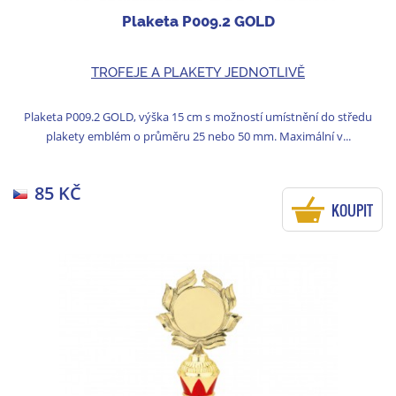
Plaketa P009.2 GOLD
TROFEJE A PLAKETY JEDNOTLIVĚ
Plaketa P009.2 GOLD, výška 15 cm s možností umístnění do středu
plakety emblém o průměru 25 nebo 50 mm. Maximální v...
85 KČ
KOUPIT