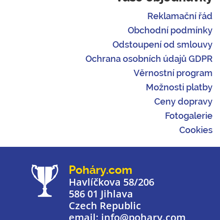
Reklamační řád
Obchodní podmínky
Odstoupení od smlouvy
Ochrana osobních údajů GDPR
Věrnostní program
Možnosti platby
Ceny dopravy
Fotogalerie
Cookies
Poháry.com
Havlíčkova 58/206
586 01 Jihlava
Czech Republic
email: info@pohary.com