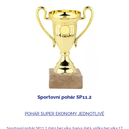
Sportovní pohár SP11.2
POHÁR SUPER EKONOMY JEDNOTLIVĚ
Sportovní pohár SP11.2 zlato bez víka, barva zlatá, výška bez víka 17