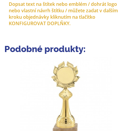
Dopsat text na štítek nebo emblém / dohrát logo
nebo vlastní návrh štítku / můžete zadat v dalším
kroku objednávky kliknutím na tlačítko
KONFIGUROVAT DOPLŇKY.
Podobné produkty: