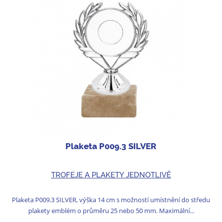
Plaketa P009.3 SILVER
TROFEJE A PLAKETY JEDNOTLIVĚ
Plaketa P009.3 SILVER, výška 14 cm s možností umístnění do středu
plakety emblém o průměru 25 nebo 50 mm. Maximální...