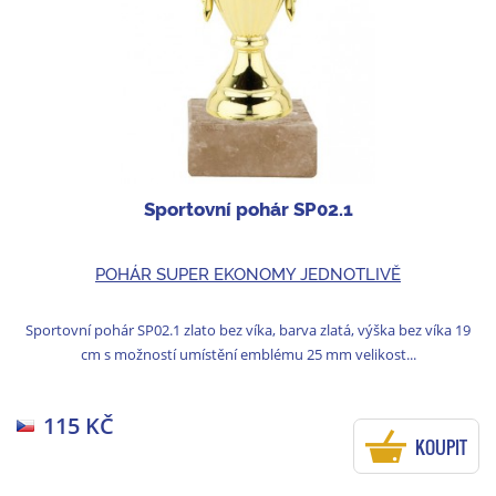
Sportovní pohár SP02.1
POHÁR SUPER EKONOMY JEDNOTLIVĚ
Sportovní pohár SP02.1 zlato bez víka, barva zlatá, výška bez víka 19
cm s možností umístění emblému 25 mm velikost...
115 KČ
KOUPIT