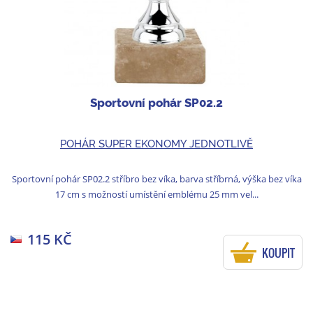
Sportovní pohár SP02.2
POHÁR SUPER EKONOMY JEDNOTLIVĚ
Sportovní pohár SP02.2 stříbro bez víka, barva stříbrná, výška bez víka
17 cm s možností umístění emblému 25 mm vel...
115 KČ
KOUPIT