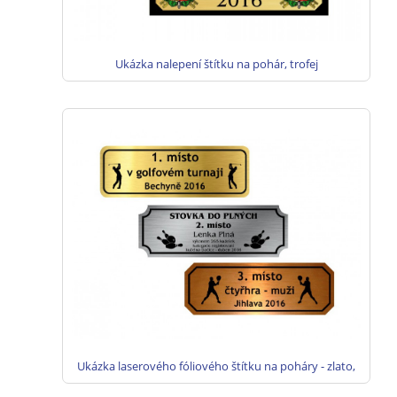
Ukázka nalepení štítku na pohár, trofej
Ukázka laserového fóliového štítku na poháry - zlato,
stříbro, bronz