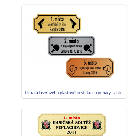
Ukázka laserového plastového štítku na poháry - zlato,
stříbro, bronz