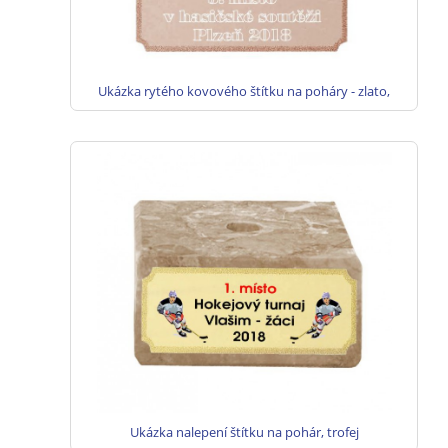
Ukázka rytého kovového štítku na poháry - zlato,
stříbro, bronz
Ukázka nalepení štítku na pohár, trofej