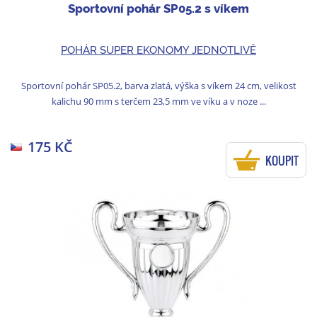
Sportovní pohár SP05.2 s víkem
POHÁR SUPER EKONOMY JEDNOTLIVĚ
Sportovní pohár SP05.2, barva zlatá, výška s víkem 24 cm, velikost
kalichu 90 mm s terčem 23,5 mm ve víku a v noze ...
175 KČ
KOUPIT