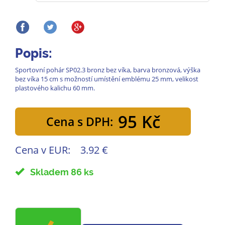
Popis:
Sportovní pohár SP02.3 bronz bez víka, barva bronzová, výška
bez víka 15 cm s možností umístění emblému 25 mm, velikost
plastového kalichu 60 mm.
95 Kč
Cena s DPH:
Cena v EUR:
3.92 €
Skladem 86 ks