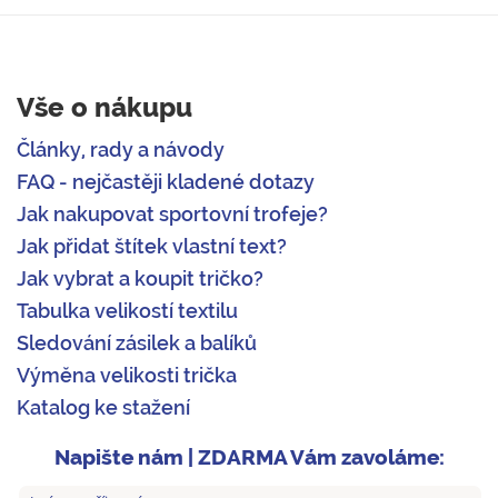
Vše o nákupu
Články, rady a návody
FAQ - nejčastěji kladené dotazy
Jak nakupovat sportovní trofeje?
Jak přidat štítek vlastní text?
Jak vybrat a koupit tričko?
Tabulka velikostí textilu
Sledování zásilek a balíků
Výměna velikosti trička
Katalog ke stažení
Napište nám | ZDARMA Vám zavoláme: