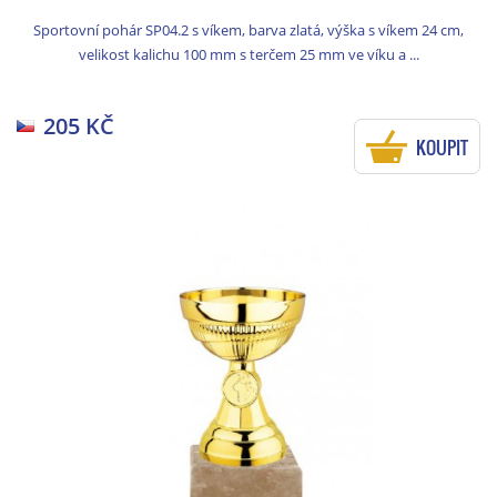
Sportovní pohár SP04.2 s víkem, barva zlatá, výška s víkem 24 cm,
velikost kalichu 100 mm s terčem 25 mm ve víku a ...
205 KČ
KOUPIT