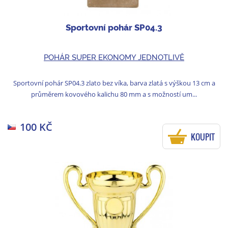
Sportovní pohár SP04.3
POHÁR SUPER EKONOMY JEDNOTLIVĚ
Sportovní pohár SP04.3 zlato bez víka, barva zlatá s výškou 13 cm a
průměrem kovového kalichu 80 mm a s možností um...
100 KČ
KOUPIT