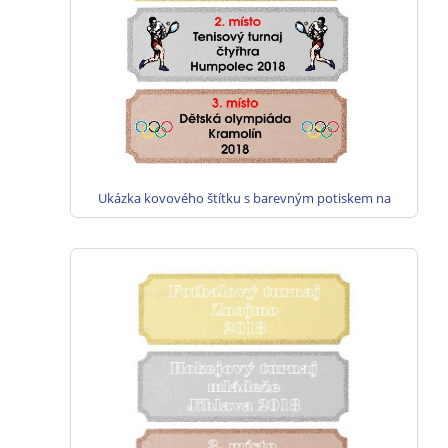
Ukázka kovového štítku s barevným potiskem na
poháry - zlato, stříbro, bronz