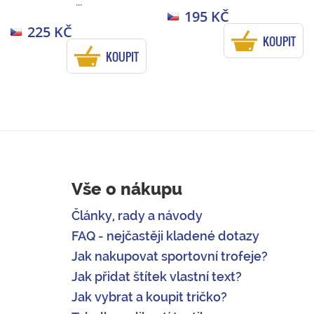
...
195 KČ
225 KČ
KOUPIT
KOUPIT
Vše o nákupu
Články, rady a návody
FAQ - nejčastěji kladené dotazy
Jak nakupovat sportovní trofeje?
Jak přidat štítek vlastní text?
Jak vybrat a koupit tričko?