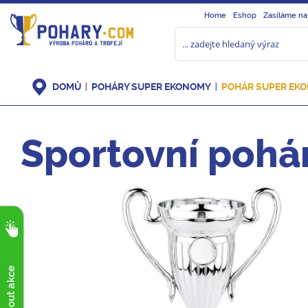
Home
Eshop
Zasíláme na
DOMŮ
POHÁRY SUPER EKONOMY
POHÁR SUPER EKO
Sportovní pohá