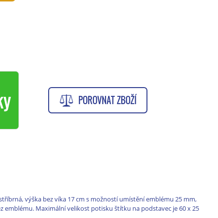
ky
POROVNAT ZBOŽÍ
 stříbrná, výška bez víka 17 cm s možností umístění emblému 25 mm,
z emblému. Maximální velikost potisku štítku na podstavec je 60 x 25