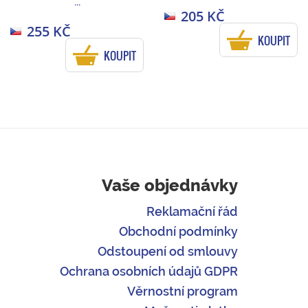
...
205 KČ
255 KČ
KOUPIT
KOUPIT
Vaše objednávky
Reklamační řád
Obchodní podmínky
Odstoupení od smlouvy
Ochrana osobních údajů GDPR
Věrnostní program