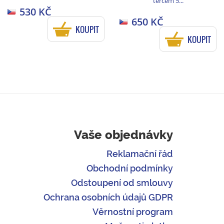
terčem 5...
530 KČ
650 KČ
KOUPIT
KOUPIT
Vaše objednávky
Reklamační řád
Obchodní podmínky
Odstoupení od smlouvy
Ochrana osobních údajů GDPR
Věrnostní program