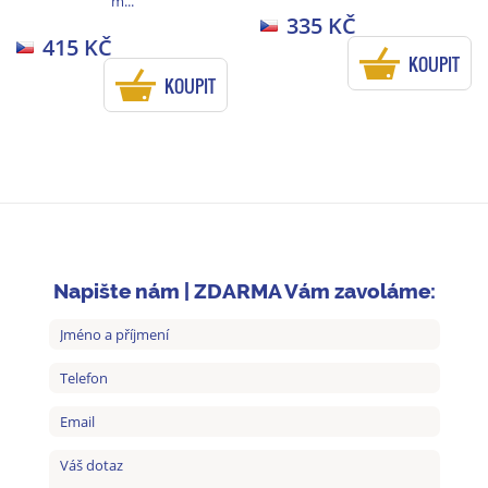
m...
335 KČ
415 KČ
KOUPIT
KOUPIT
Napište nám | ZDARMA Vám zavoláme: