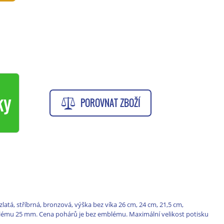
ky
POROVNAT ZBOŽÍ
 zlatá, stříbrná, bronzová, výška bez víka 26 cm, 24 cm, 21,5 cm,
ému 25 mm. Cena pohárů je bez emblému. Maximální velikost potisku