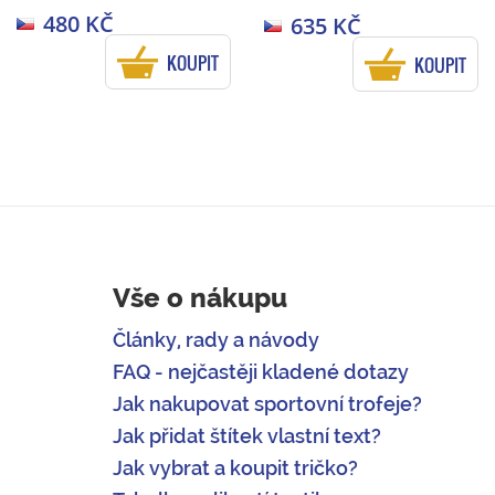
480 KČ
635 KČ
KOUPIT
KOUPIT
Vše o nákupu
Články, rady a návody
FAQ - nejčastěji kladené dotazy
Jak nakupovat sportovní trofeje?
Jak přidat štítek vlastní text?
Jak vybrat a koupit tričko?