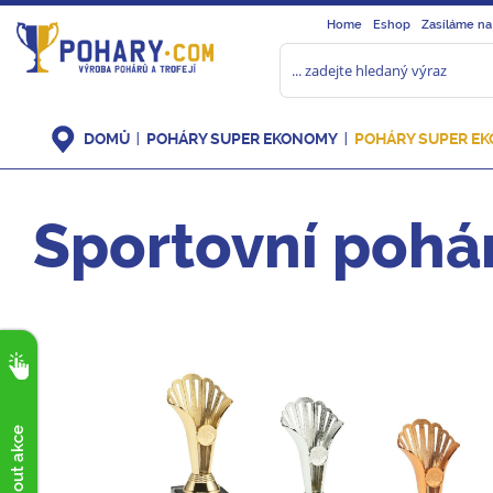
Home
Eshop
Zasíláme na
DOMŮ
POHÁRY SUPER EKONOMY
POHÁRY SUPER E
Sportovní pohá