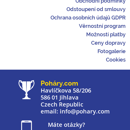
Obchodní podmínky
Odstoupení od smlouvy
Ochrana osobních údajů GDPR
Věrnostní program
Možnosti platby
Ceny dopravy
Fotogalerie
Cookies
Poháry.com
Havlíčkova 58/206
586 01 Jihlava
Czech Republic
email: info@pohary.com
Máte otázky?