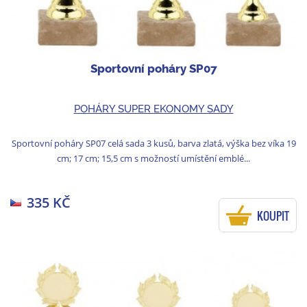
Sportovní poháry SP07
POHÁRY SUPER EKONOMY SADY
Sportovní poháry SP07 celá sada 3 kusů, barva zlatá, výška bez víka 19
cm; 17 cm; 15,5 cm s možností umístění emblé...
335 KČ
KOUPIT