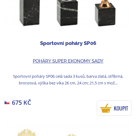
Sportovní poháry SP06
POHÁRY SUPER EKONOMY SADY
Sportovní poháry SP06 celá sada 3 kusů, barva zlatá, stříbrná,
bronzová, výška bez víka 26 cm, 24 cm; 21,5 cm s mož...
675 KČ
KOUPIT