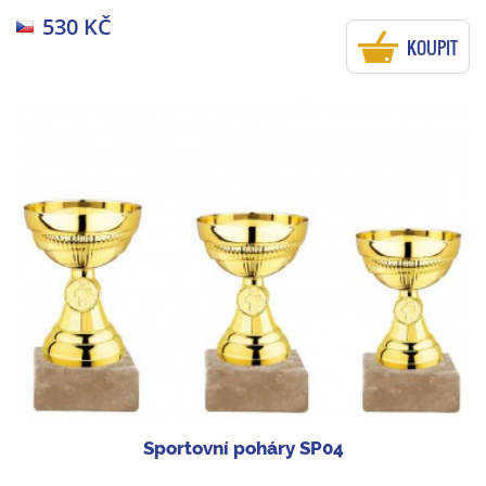
530 KČ
KOUPIT
Sportovní poháry SP04