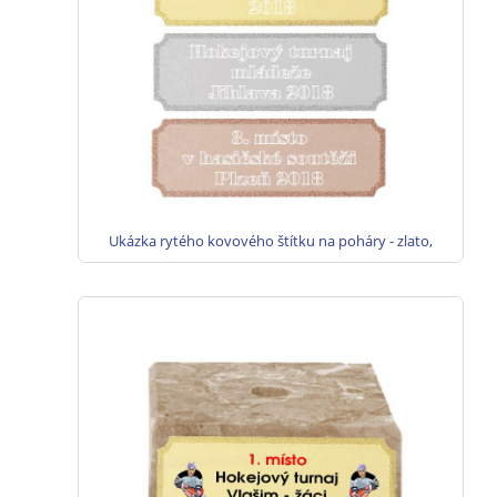
Ukázka rytého kovového štítku na poháry - zlato,
stříbro, bronz