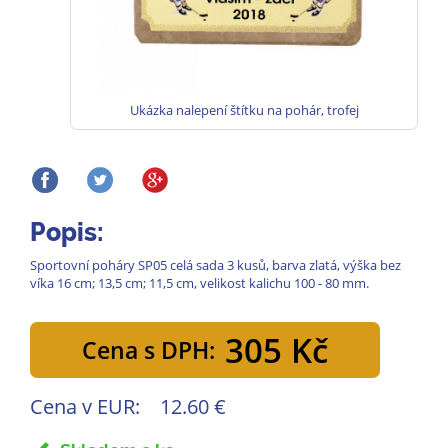
Ukázka nalepení štítku na pohár, trofej
Popis:
Sportovní poháry SP05 celá sada 3 kusů, barva zlatá, výška bez
víka 16 cm; 13,5 cm; 11,5 cm, velikost kalichu 100 - 80 mm.
305 Kč
Cena s DPH:
Cena v EUR:
12.60 €