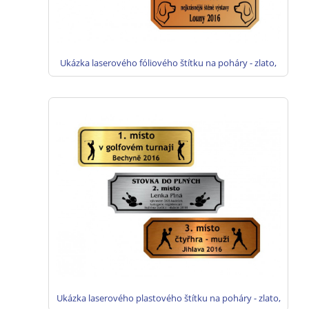
Ukázka laserového fóliového štítku na poháry - zlato,
stříbro, bronz
Ukázka laserového plastového štítku na poháry - zlato,