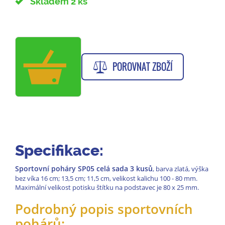
Skladem 2 ks
POROVNAT ZBOŽÍ
Specifikace:
Sportovní poháry SP05 celá sada 3 kusů
, barva zlatá, výška
bez víka 16 cm; 13,5 cm; 11,5 cm, velikost kalichu 100 - 80 mm.
Maximální velikost potisku štítku na podstavec je 80 x 25 mm.
Podrobný popis sportovních
pohárů: