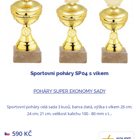
Sportovní poháry SP04 s víkem
POHÁRY SUPER EKONOMY SADY
Sportovní poháry celá sada 3 kusů, barva zlatá, výška s víkem 26 cm;
24 cm; 21 cm, velikost kalichu 100 - 80 mm s t...
590 KČ