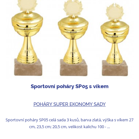
Sportovní poháry SP05 s víkem
POHÁRY SUPER EKONOMY SADY
Sportovní poháry SP05 celá sada 3 kusů, barva zlatá, výška s víkem 27
cm, 23,5 cm; 20,5 cm, velikost kalichu 100 - ...