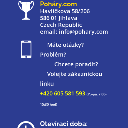
Poháry.com
Havlíčkova 58/206
586 01 Jihlava
Czech Republic
email: info@pohary.com
Máte otázky?
Problém?
Chcete poradit?
Volejte zákaznickou
linku
+420 605 581 593
(Po-pá: 7:00-
15:30 hod)
Otevírací doba: