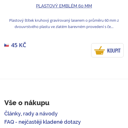
PLASTOVÝ EMBLÉM 60 MM
Plastový štítek kruhový gravírovaný laserem o průměru 60 mm z
dvouvrstvého plastu ve zlatém barevném provedení s če...
45 KČ
KOUPIT
Vše o nákupu
Články, rady a návody
FAQ - nejčastěji kladené dotazy