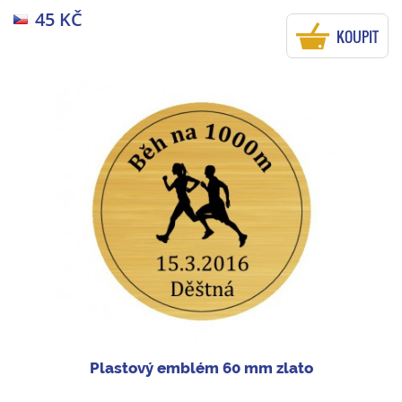
45 KČ
KOUPIT
Plastový emblém 60 mm zlato