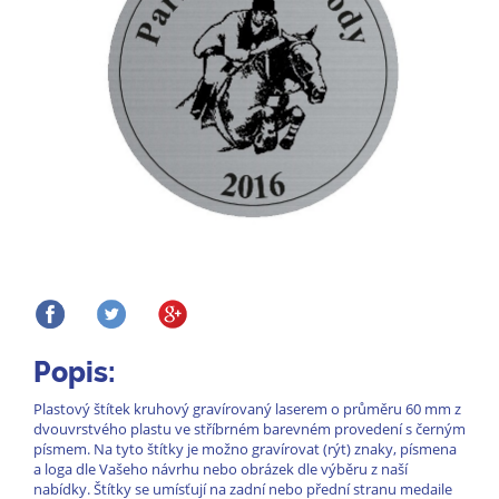
Popis:
Plastový štítek kruhový gravírovaný laserem o průměru 60 mm z
dvouvrstvého plastu ve stříbrném barevném provedení s černým
písmem. Na tyto štítky je možno gravírovat (rýt) znaky, písmena
a loga dle Vašeho návrhu nebo obrázek dle výběru z naší
nabídky. Štítky se umísťují na zadní nebo přední stranu medaile