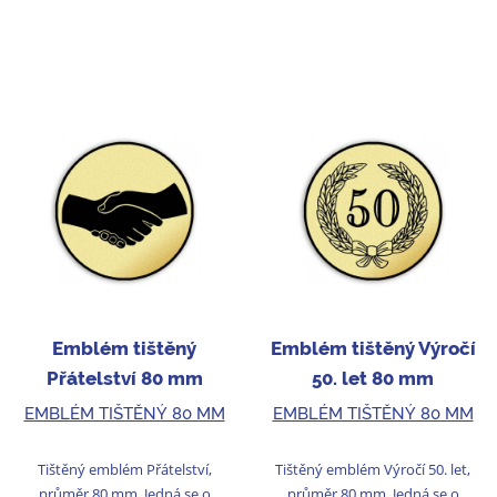
Emblém tištěný
Emblém tištěný Výročí
Přátelství 80 mm
50. let 80 mm
EMBLÉM TIŠTĚNÝ 80 MM
EMBLÉM TIŠTĚNÝ 80 MM
Tištěný emblém Přátelství,
Tištěný emblém Výročí 50. let,
průměr 80 mm. Jedná se o
průměr 80 mm. Jedná se o