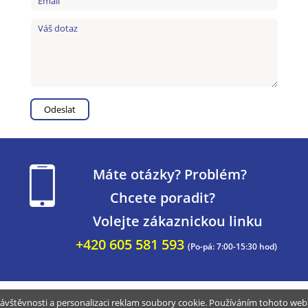
Máte otázky? Problém?
Chcete poradit?
Volejte zákaznickou linku
+420 605 581 593
(Po-pá: 7:00-15:30 hod)
ávštěvnosti a personalizaci reklam soubory cookie. Používáním tohoto webu