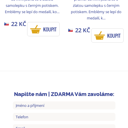
samolepku s černým potiskem.
zlatou samolepku s černým
Emblémy se lepí do medailí, ko...
potiskem. Emblémy se lepí do
medailí, k...
22 KČ
KOUPIT
22 KČ
KOUPIT
Napište nám | ZDARMA Vám zavoláme: