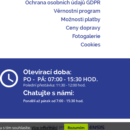
Ochrana osobních údajů GDPR
Věrnostní program
Možnosti platby
Ceny dopravy
Fotogalerie
Cookies
Otevírací doba:
PO - PÁ: 07:00 - 15:30 HOD.
Polední přestávka: 11:30 - 12:00 hod.
Chatujte s námi:
Pondělí až pátek
od 7:00 - 15:30 hod.
© 2015 | programmed by
 s tím souhlasíte.
Více informací
Rozumím