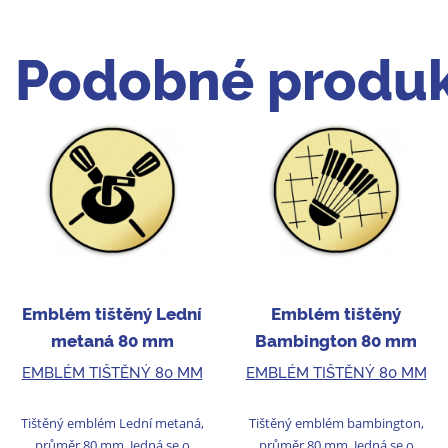
Podobné produk
Emblém tištěný Lední
Emblém tištěný
metaná 80 mm
Bambington 80 mm
EMBLÉM TIŠTĚNÝ 80 MM
EMBLÉM TIŠTĚNÝ 80 MM
Tištěný emblém Lední metaná,
Tištěný emblém bambington,
průměr 80 mm. Jedná se o
průměr 80 mm. Jedná se o