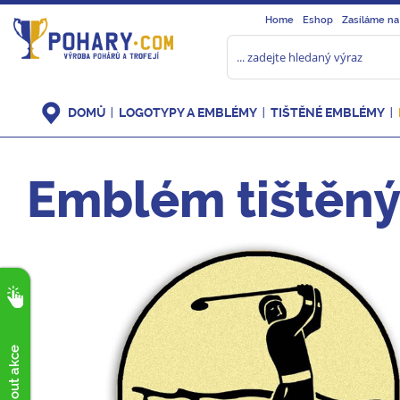
Home
Eshop
Zasíláme na
DOMŮ
LOGOTYPY A EMBLÉMY
TIŠTĚNÉ EMBLÉMY
Emblém tištěný