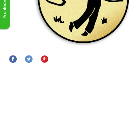
Prohlédnout akce