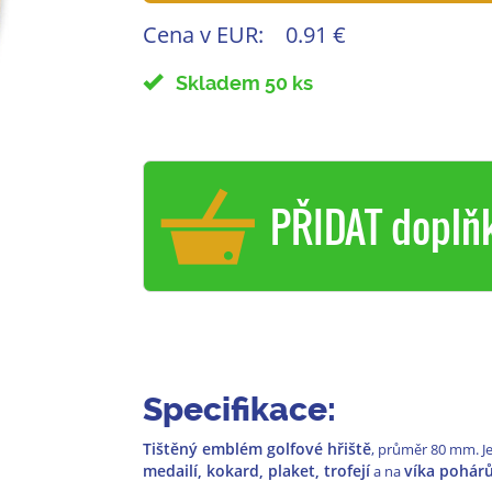
Cena v EUR:
0.91 €
Skladem 50 ks
PŘIDAT doplň
Specifikace:
Tištěný emblém golfové hřiště
, průměr 80 mm. J
medailí, kokard, plaket, trofejí
víka pohárů
a na