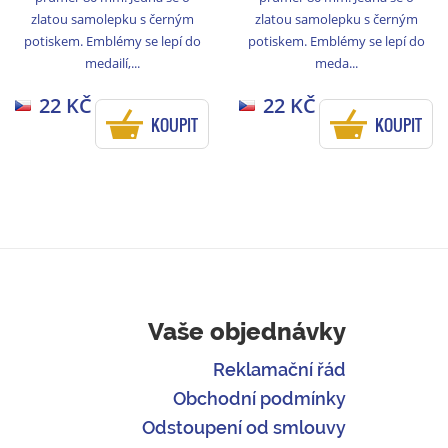
zlatou samolepku s černým
zlatou samolepku s černým
potiskem. Emblémy se lepí do
potiskem. Emblémy se lepí do
medailí,...
meda...
22 KČ
22 KČ
KOUPIT
KOUPIT
Vaše objednávky
Reklamační řád
Obchodní podmínky
Odstoupení od smlouvy