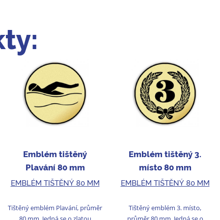
ty:
Emblém tištěný
Emblém tištěný 3.
Plavání 80 mm
místo 80 mm
EMBLÉM TIŠTĚNÝ 80 MM
EMBLÉM TIŠTĚNÝ 80 MM
Tištěný emblém Plavání, průměr
Tištěný emblém 3. místo,
80 mm. Jedná se o zlatou
průměr 80 mm. Jedná se o