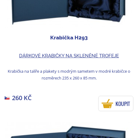
Krabička H293
DÁRKOVÉ KRABIČKY NA SKLENĚNÉ TROFEJE
Krabička na talíře a plakety s modrým sametem v modré krabičce o
rozměrech 235 x 260 x 85 mm.
260 KČ
KOUPIT