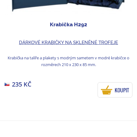
Krabička H292
DÁRKOVÉ KRABIČKY NA SKLENĚNÉ TROFEJE
Krabička na talíře a plakety s modrým sametem v modré krabičce o
rozměrech 210 x 230 x 85 mm.
235 KČ
KOUPIT