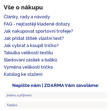
Vše o nákupu
Články, rady a návody
FAQ - nejčastěji kladené dotazy
Jak nakupovat sportovní trofeje?
Jak přidat štítek vlastní text?
Jak vybrat a koupit tričko?
Tabulka velikostí textilu
Sledování zásilek a balíků
Výměna velikosti trička
Katalog ke stažení
Napište nám | ZDARMA Vám zavoláme: