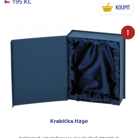
195 KČ
KOUPIT
Krabička H290