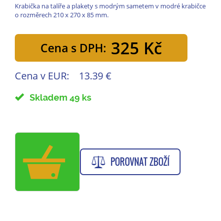
Krabička na talíře a plakety s modrým sametem v modré krabičce
o rozměrech 210 x 270 x 85 mm.
325 Kč
Cena s DPH:
Cena v EUR:
13.39 €
Skladem 49 ks
POROVNAT ZBOŽÍ