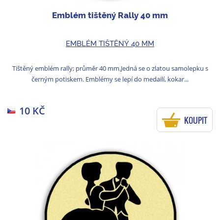
Emblém tištěný Rally 40 mm
EMBLÉM TIŠTĚNÝ 40 MM
Tištěný emblém rally; průměr 40 mm.Jedná se o zlatou samolepku s
černým potiskem. Emblémy se lepí do medailí, kokar...
10 KČ
KOUPIT