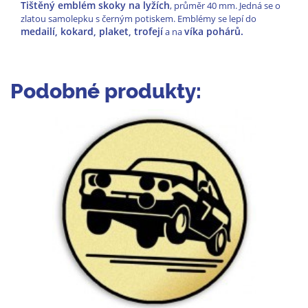
Tištěný emblém skoky na lyžích
, průměr 40 mm. Jedná se o
zlatou samolepku s černým potiskem. Emblémy se lepí do
medailí, kokard, plaket, trofejí
víka pohárů.
a na
Podobné produkty: