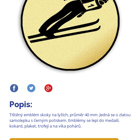
Popis:
Tištěný emblém skoky na lyžích, průměr 40 mm. Jedná se o zlatou
samolepku s černým potiskem. Emblémy se lepí do medailí,
kokard, plaket, trofejí a na víka pohárů.