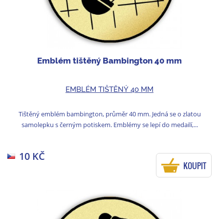
Emblém tištěný Bambington 40 mm
EMBLÉM TIŠTĚNÝ 40 MM
Tištěný emblém bambington, průměr 40 mm. Jedná se o zlatou
samolepku s černým potiskem. Emblémy se lepí do medailí,...
10 KČ
KOUPIT