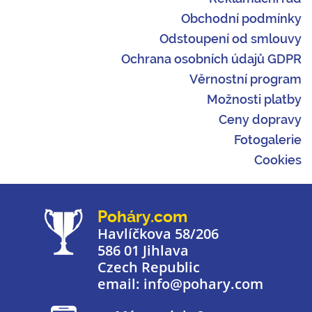
Obchodní podmínky
Odstoupení od smlouvy
Ochrana osobních údajů GDPR
Věrnostní program
Možnosti platby
Ceny dopravy
Fotogalerie
Cookies
Poháry.com
Havlíčkova 58/206
586 01 Jihlava
Czech Republic
email: info@pohary.com