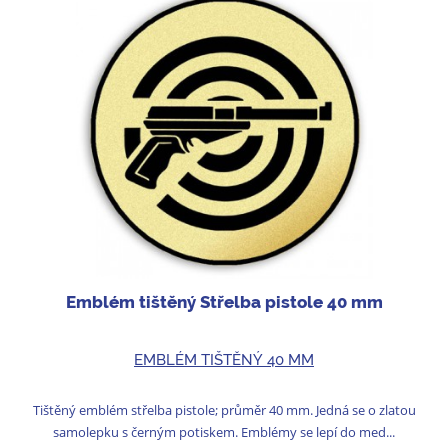
Emblém tištěný Střelba pistole 40 mm
EMBLÉM TIŠTĚNÝ 40 MM
Tištěný emblém střelba pistole; průměr 40 mm. Jedná se o zlatou
samolepku s černým potiskem. Emblémy se lepí do med...