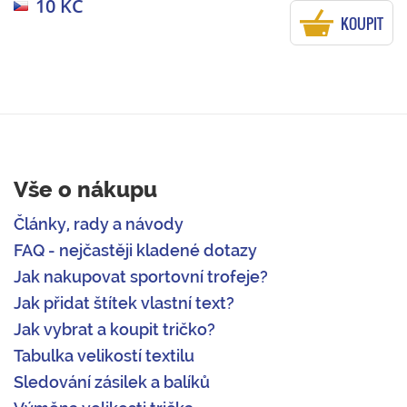
10 KČ
KOUPIT
Vše o nákupu
Články, rady a návody
FAQ - nejčastěji kladené dotazy
Jak nakupovat sportovní trofeje?
Jak přidat štítek vlastní text?
Jak vybrat a koupit tričko?
Tabulka velikostí textilu
Sledování zásilek a balíků