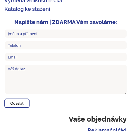
Výměna velikosti trička
Katalog ke stažení
Napište nám | ZDARMA Vám zavoláme:
Vaše objednávky
Reklamační řád