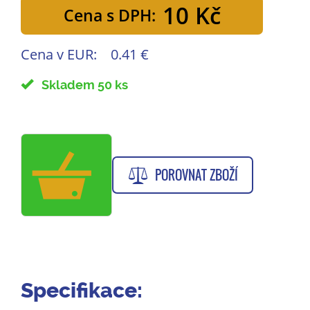
10 Kč
Cena s DPH:
Cena v EUR:
0.41 €
Skladem 50 ks
POROVNAT ZBOŽÍ
Specifikace: