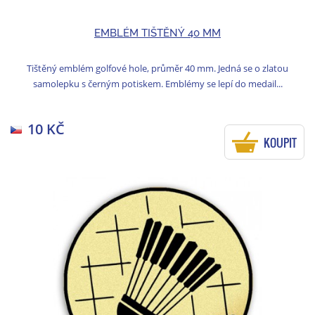
EMBLÉM TIŠTĚNÝ 40 MM
Tištěný emblém golfové hole, průměr 40 mm. Jedná se o zlatou
samolepku s černým potiskem. Emblémy se lepí do medail...
10 KČ
KOUPIT