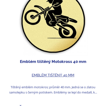
Emblém tištěný Motokross 40 mm
EMBLÉM TIŠTĚNÝ 40 MM
Tištěný emblém motokros; průměr 40 mm. Jedná se o zlatou
samolepku s černým potiskem. Emblémy se lepí do medailí, k...