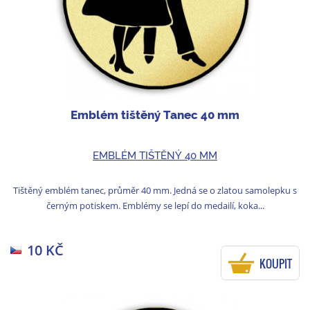
Emblém tištěný Tanec 40 mm
EMBLÉM TIŠTĚNÝ 40 MM
Tištěný emblém tanec, průměr 40 mm. Jedná se o zlatou samolepku s
černým potiskem. Emblémy se lepí do medailí, koka...
10 KČ
KOUPIT