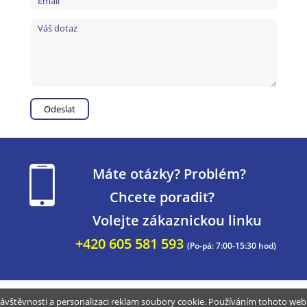
Máte otázky? Problém?
Chcete poradit?
Volejte zákaznickou linku
+420 605 581 593
(Po-pá: 7:00-15:30 hod)
ávštěvnosti a personalizaci reklam soubory cookie. Používáním tohoto webu