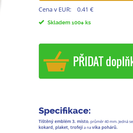
Cena v EUR:
0.41 €
Skladem 100
ks
PŘIDAT doplň
Specifikace:
Tištěný emblém 3. místo
, průměr 40 mm. Jedná s
kokard, plaket, trofejí
víka pohárů.
a na