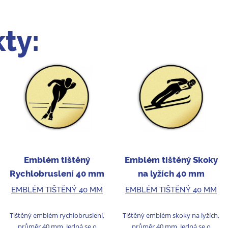
ty:
Emblém tištěný
Emblém tištěný Skoky
Rychlobruslení 40 mm
na lyžích 40 mm
EMBLÉM TIŠTĚNÝ 40 MM
EMBLÉM TIŠTĚNÝ 40 MM
Tištěný emblém rychlobruslení,
Tištěný emblém skoky na lyžích,
průměr 40 mm. Jedná se o
průměr 40 mm. Jedná se o