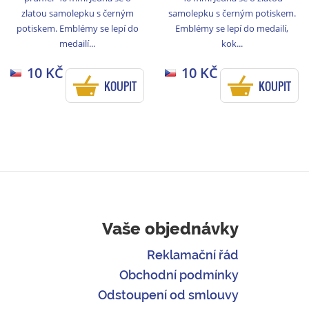
zlatou samolepku s černým
samolepku s černým potiskem.
potiskem. Emblémy se lepí do
Emblémy se lepí do medailí,
medailí...
kok...
10 KČ
10 KČ
KOUPIT
KOUPIT
Vaše objednávky
Reklamační řád
Obchodní podmínky
Odstoupení od smlouvy