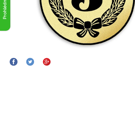
Prohlédnout akce