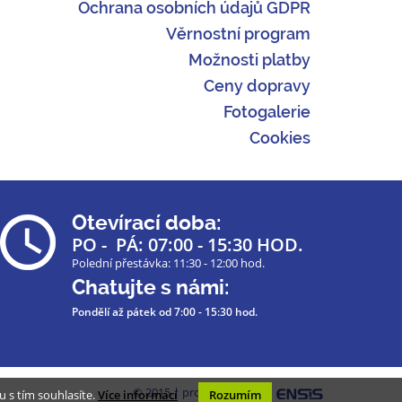
Ochrana osobních údajů GDPR
Věrnostní program
Možnosti platby
Ceny dopravy
Fotogalerie
Cookies
Otevírací doba:
PO - PÁ: 07:00 - 15:30 HOD.
Polední přestávka: 11:30 - 12:00 hod.
Chatujte s námi:
Pondělí až pátek
od 7:00 - 15:30 hod.
© 2015 | programmed by
 s tím souhlasíte.
Více informací
Rozumím