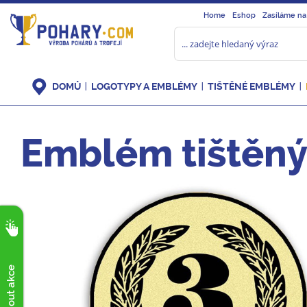
Home
Eshop
Zasíláme na
DOMŮ
LOGOTYPY A EMBLÉMY
TIŠTĚNÉ EMBLÉMY
Emblém tištěný