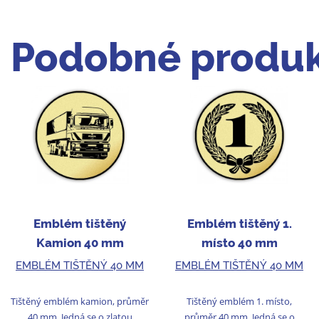
Podobné produk
Emblém tištěný
Emblém tištěný 1.
Kamion 40 mm
místo 40 mm
EMBLÉM TIŠTĚNÝ 40 MM
EMBLÉM TIŠTĚNÝ 40 MM
Tištěný emblém kamion, průměr
Tištěný emblém 1. místo,
40 mm. Jedná se o zlatou
průměr 40 mm. Jedná se o