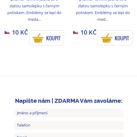
zlatou samolepku s černým
zlatou samolepku s černým
potiskem. Emblémy se lepí do
potiskem. Emblémy se lepí do
meda...
med...
10 KČ
10 KČ
KOUPIT
KOUPIT
Napište nám | ZDARMA Vám zavoláme: