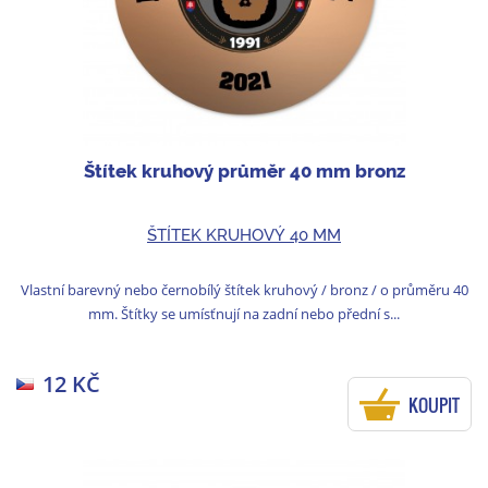
Štítek kruhový průměr 40 mm bronz
ŠTÍTEK KRUHOVÝ 40 MM
Vlastní barevný nebo černobílý štítek kruhový / bronz / o průměru 40
mm. Štítky se umísťnují na zadní nebo přední s...
12 KČ
KOUPIT