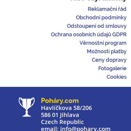
Reklamační řád
Obchodní podmínky
Odstoupení od smlouvy
Ochrana osobních údajů GDPR
Věrnostní program
Možnosti platby
Ceny dopravy
Fotogalerie
Cookies
Poháry.com
Havlíčkova 58/206
586 01 Jihlava
Czech Republic
email: info@pohary.com