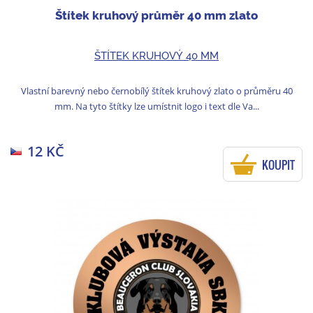
Štítek kruhový průměr 40 mm zlato
ŠTÍTEK KRUHOVÝ 40 MM
Vlastní barevný nebo černobílý štítek kruhový zlato o průměru 40
mm. Na tyto štítky lze umístnit logo i text dle Va...
12 KČ
KOUPIT