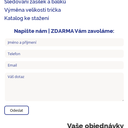
Sledování zásilek a balíků
Výměna velikosti trička
Katalog ke stažení
Napište nám | ZDARMA Vám zavoláme:
Vaše objednávky