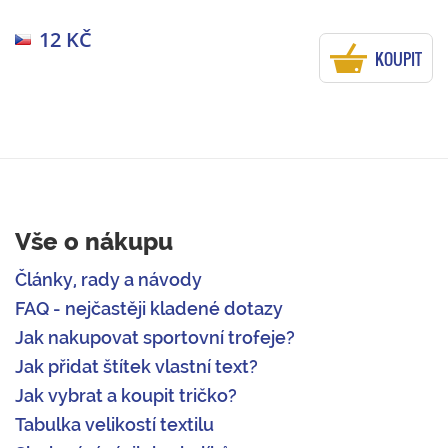
12 KČ
KOUPIT
Vše o nákupu
Články, rady a návody
FAQ - nejčastěji kladené dotazy
Jak nakupovat sportovní trofeje?
Jak přidat štítek vlastní text?
Jak vybrat a koupit tričko?
Tabulka velikostí textilu