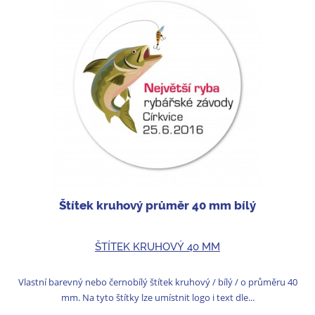
Štítek kruhový průměr 40 mm bílý
ŠTÍTEK KRUHOVÝ 40 MM
Vlastní barevný nebo černobílý štítek kruhový / bílý / o průměru 40
mm. Na tyto štítky lze umístnit logo i text dle...