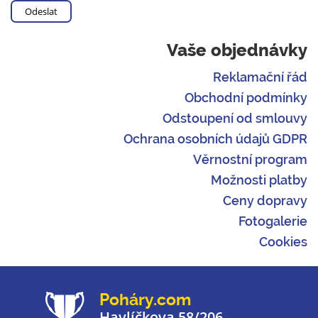
Vaše objednávky
Reklamační řád
Obchodní podmínky
Odstoupení od smlouvy
Ochrana osobních údajů GDPR
Věrnostní program
Možnosti platby
Ceny dopravy
Fotogalerie
Cookies
Poháry.com
Havlíčkova 58/206