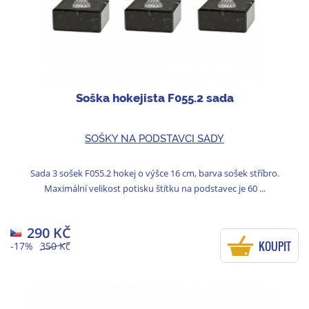
Soška hokejista F055.2 sada
SOŠKY NA PODSTAVCI SADY
Sada 3 sošek F055.2 hokej o výšce 16 cm, barva sošek stříbro.
Maximální velikost potisku štítku na podstavec je 60 ...
290 KČ
KOUPIT
-17%
350 Kč