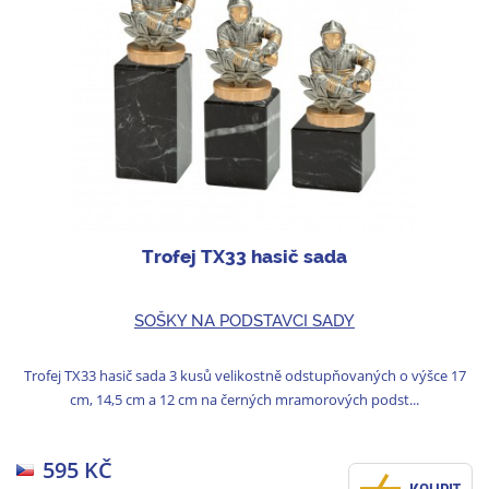
Trofej TX33 hasič sada
SOŠKY NA PODSTAVCI SADY
Trofej TX33 hasič sada 3 kusů velikostně odstupňovaných o výšce 17
cm, 14,5 cm a 12 cm na černých mramorových podst...
595 KČ