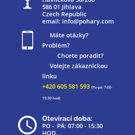
586 01 Jihlava
Czech Republic
email: info@pohary.com
Máte otázky?
Problém?
Chcete poradit?
Volejte zákaznickou
linku
+420 605 581 593
(Po-pá: 7:00-
15:30 hod)
Otevírací doba:
PO - PÁ: 07:00 - 15:30
HOD.