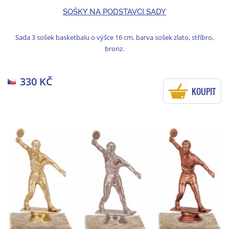
SOŠKY NA PODSTAVCI SADY
Sada 3 sošek basketbalu o výšce 16 cm, barva sošek zlato, stříbro,
bronz.
330 KČ
KOUPIT