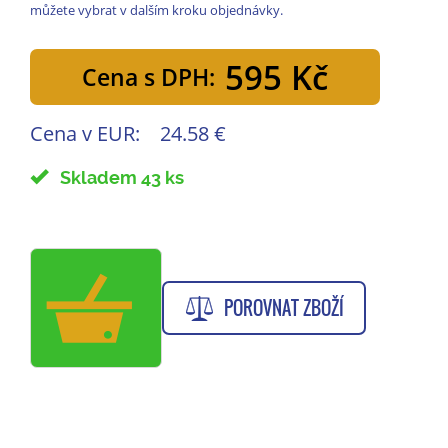
můžete vybrat v dalším kroku objednávky.
595 Kč
Cena s DPH:
Cena v EUR:
24.58 €
Skladem 43 ks
POROVNAT ZBOŽÍ