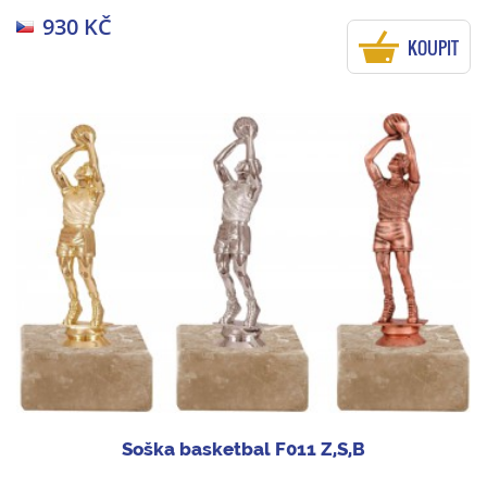
930 KČ
KOUPIT
Soška basketbal F011 Z,S,B