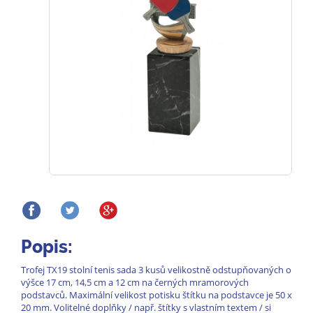
Popis:
Trofej TX19 stolní tenis sada 3 kusů velikostně odstupňovaných o
výšce 17 cm, 14,5 cm a 12 cm na černých mramorových
podstavců. Maximální velikost potisku štítku na podstavce je 50 x
20 mm. Volitelné doplňky / např. štítky s vlastním textem / si