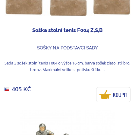
Soška stolní tenis F004 Z,S,B
SOŠKY NA PODSTAVCI SADY
Sada 3 sošek stolní tenis F004 o výšce 16 cm, barva sošek zlato, stříbro,
bronz. Maximální velikost potisku štítku ...
405 KČ
KOUPIT