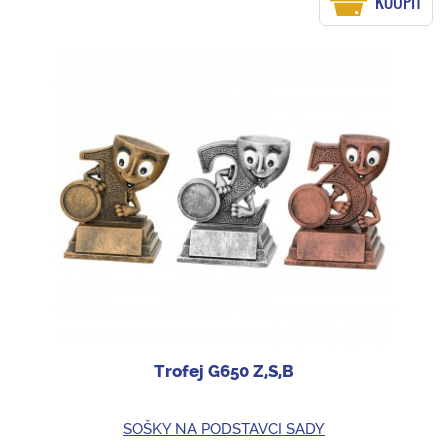
KOUPIT
Trofej G650 Z,S,B
SOŠKY NA PODSTAVCI SADY