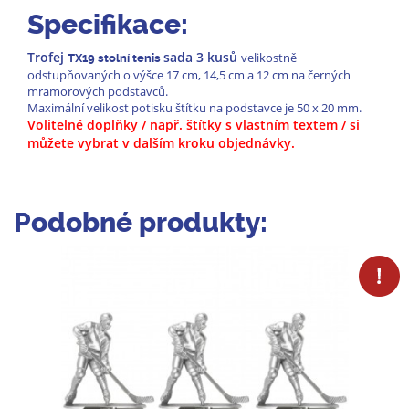
Specifikace:
Trofej
sada 3 kusů
velikostně
TX19 stolní tenis
odstupňovaných o výšce 17 cm, 14,5 cm a 12 cm na černých
mramorových podstavců.
Maximální velikost potisku štítku na podstavce je 50 x 20 mm.
Volitelné doplňky / např. štítky s vlastním textem / si
můžete vybrat v dalším kroku objednávky.
Podobné produkty: