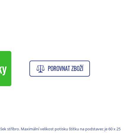
ky
POROVNAT ZBOŽÍ
ek stříbro. Maximální velikost potisku štítku na podstavec je 60 x 25