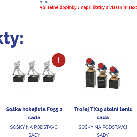
mm.
Volitelné doplňky / např. štítky s vlastním te
ty:
Soška hokejista F055.2
Trofej TX19 stolní tenis
sada
sada
SOŠKY NA PODSTAVCI
SOŠKY NA PODSTAVCI
SADY
SADY