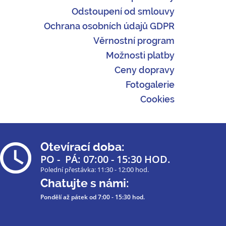
Odstoupení od smlouvy
Ochrana osobních údajů GDPR
Věrnostní program
Možnosti platby
Ceny dopravy
Fotogalerie
Cookies
Otevírací doba:
PO - PÁ: 07:00 - 15:30 HOD.
Polední přestávka: 11:30 - 12:00 hod.
Chatujte s námi:
Pondělí až pátek
od 7:00 - 15:30 hod.