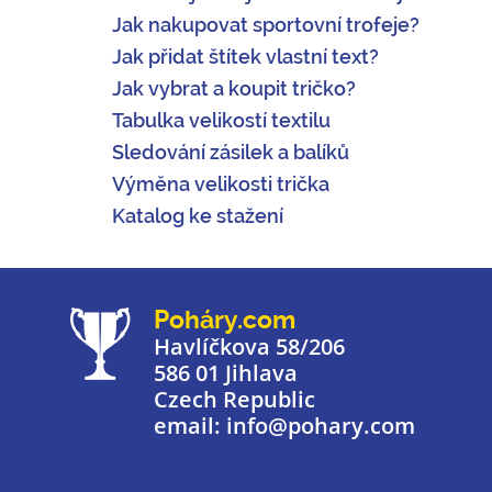
Jak nakupovat sportovní trofeje?
Jak přidat štítek vlastní text?
Jak vybrat a koupit tričko?
Tabulka velikostí textilu
Sledování zásilek a balíků
Výměna velikosti trička
Katalog ke stažení
Poháry.com
Havlíčkova 58/206
586 01 Jihlava
Czech Republic
email: info@pohary.com