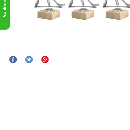
Prohlédnout akce