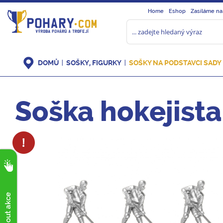
Home
Eshop
Zasíláme na
DOMŮ
SOŠKY, FIGURKY
SOŠKY NA PODSTAVCI SADY
Soška hokejista