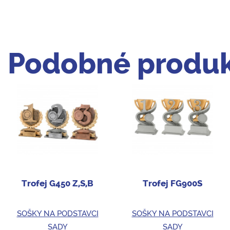
Podobné produk
Trofej G450 Z,S,B
Trofej FG900S
SOŠKY NA PODSTAVCI
SOŠKY NA PODSTAVCI
SADY
SADY