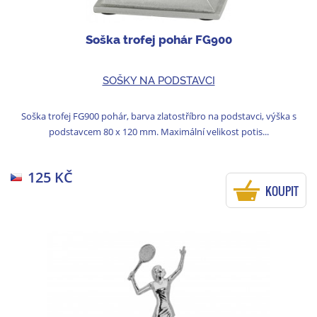
Soška trofej pohár FG900
SOŠKY NA PODSTAVCI
Soška trofej FG900 pohár, barva zlatostříbro na podstavci, výška s
podstavcem 80 x 120 mm. Maximální velikost potis...
125 KČ
KOUPIT