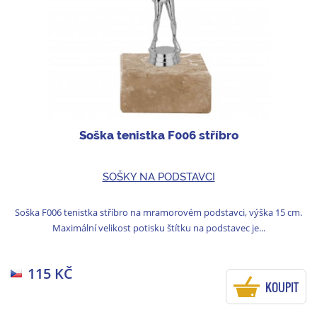
Soška tenistka F006 stříbro
SOŠKY NA PODSTAVCI
Soška F006 tenistka stříbro na mramorovém podstavci, výška 15 cm.
Maximální velikost potisku štítku na podstavec je...
115 KČ
KOUPIT