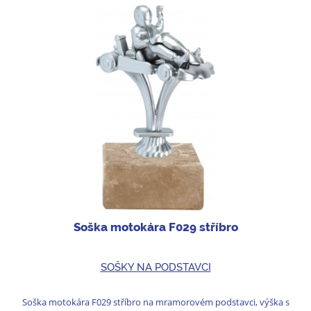
Soška motokára F029 stříbro
SOŠKY NA PODSTAVCI
Soška motokára F029 stříbro na mramorovém podstavci, výška s