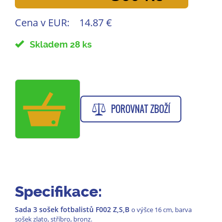
Cena v EUR:
14.87 €
Skladem 28 ks
POROVNAT ZBOŽÍ
Specifikace:
Sada 3 sošek fotbalistů F002 Z,S,B
o výšce 16 cm, barva
sošek zlato, stříbro, bronz.