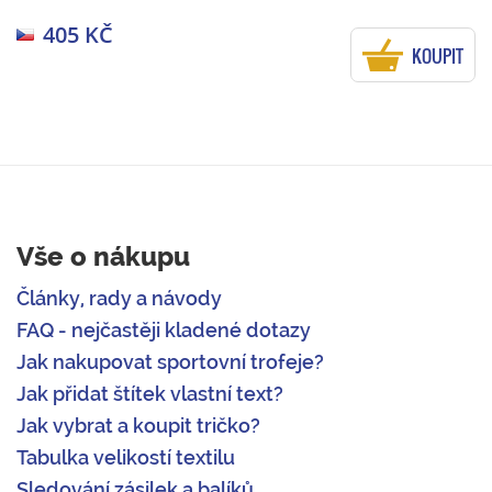
405 KČ
KOUPIT
Vše o nákupu
Články, rady a návody
FAQ - nejčastěji kladené dotazy
Jak nakupovat sportovní trofeje?
Jak přidat štítek vlastní text?
Jak vybrat a koupit tričko?
Tabulka velikostí textilu
Sledování zásilek a balíků