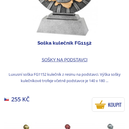
Soška kulečník FG1152
SOŠKY NA PODSTAVCI
Luxusní soška FG1152 kulečník z resinu na podstavci. Výška sošky
kulečníkové trofeje včetně podstavce je 140 x 180 ...
255 KČ
KOUPIT