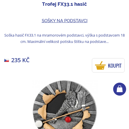
Trofej FX33.1 hasič
SOŠKY NA PODSTAVCI
Soška hasič FX33.1 na mramorovém podstavci, výška s podstavcem 18
cm. Maximální velikost potisku štítku na podstave...
235 KČ
KOUPIT