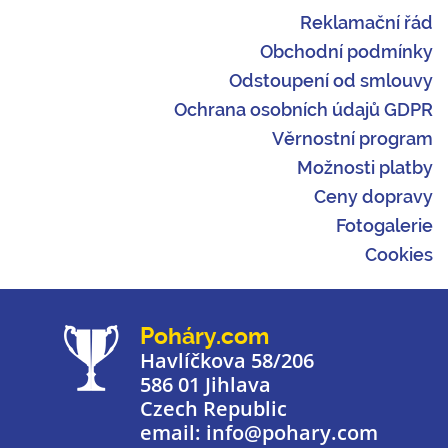
Reklamační řád
Obchodní podmínky
Odstoupení od smlouvy
Ochrana osobních údajů GDPR
Věrnostní program
Možnosti platby
Ceny dopravy
Fotogalerie
Cookies
Poháry.com
Havlíčkova 58/206
586 01 Jihlava
Czech Republic
email: info@pohary.com