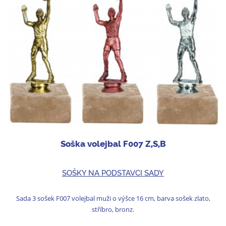
Soška volejbal F007 Z,S,B
SOŠKY NA PODSTAVCI SADY
Sada 3 sošek F007 volejbal muži o výšce 16 cm, barva sošek zlato,
stříbro, bronz.