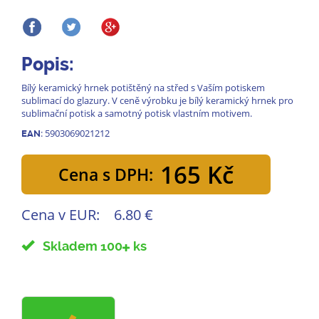
Popis:
Bílý keramický hrnek potištěný na střed s Vaším potiskem
sublimací do glazury. V ceně výrobku je bílý keramický hrnek pro
sublimační potisk a samotný potisk vlastním motivem.
: 5903069021212
EAN
165 Kč
Cena s DPH:
Cena v EUR:
6.80 €
Skladem 100
ks