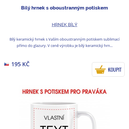
Bílý hrnek s oboustranným potiskem
HRNEK BÍLÝ
Bílý keramický hrnek s Vaším oboustranným potiskem sublimací
přímo do glazury. V ceně výrobku je bílý keramický hrn...
195 KČ
KOUPIT