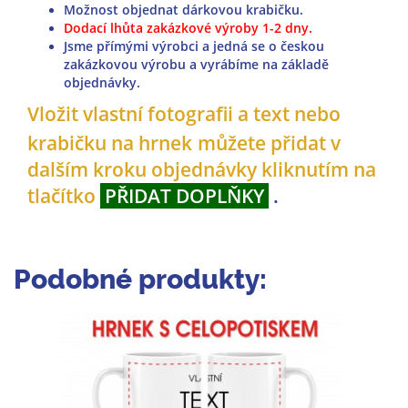
Možnost objednat dárkovou krabičku.
Dodací lhůta zakázkové výroby 1-2 dny.
Jsme přímými výrobci a jedná se o českou
zakázkovou výrobu a vyrábíme na základě
objednávky.
Vložit vlastní fotografii a text nebo
krabičku na hrnek
můžete přidat v
dalším kroku objednávky
kliknutím na
tlačítko
PŘIDAT DOPLŇKY
.
Podobné produkty: