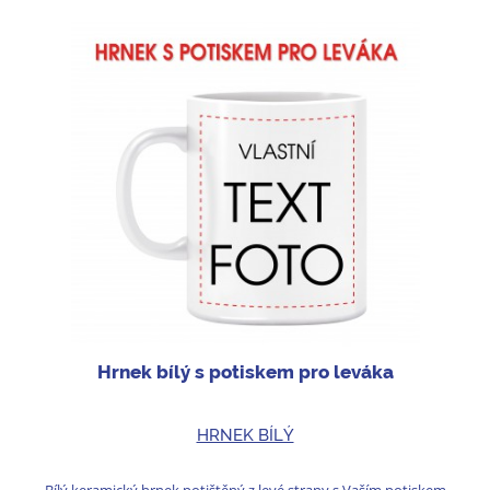
Hrnek bílý s potiskem pro leváka
HRNEK BÍLÝ