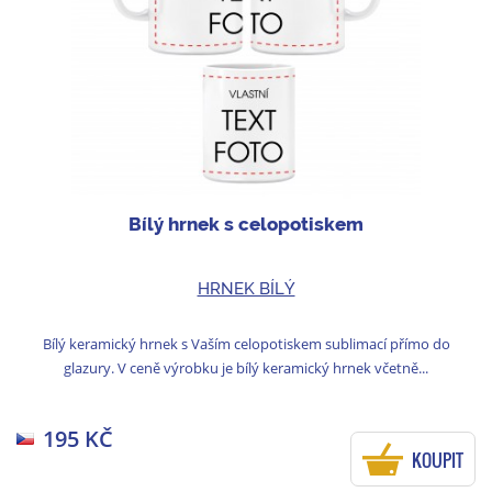
Bílý hrnek s celopotiskem
HRNEK BÍLÝ
Bílý keramický hrnek s Vaším celopotiskem sublimací přímo do
glazury. V ceně výrobku je bílý keramický hrnek včetně...
195 KČ
KOUPIT