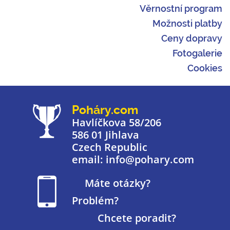
Věrnostní program
Možnosti platby
Ceny dopravy
Fotogalerie
Cookies
Poháry.com
Havlíčkova 58/206
586 01 Jihlava
Czech Republic
email: info@pohary.com
Máte otázky?
Problém?
Chcete poradit?