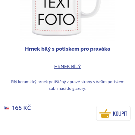
Hrnek bílý s potiskem pro praváka
HRNEK BÍLÝ
Bílý keramický hrnek potištěný z pravé strany s Vaším potiskem
sublimací do glazury.
165 KČ
KOUPIT