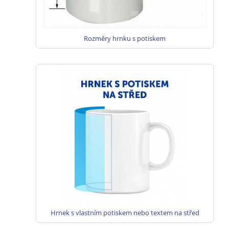
Rozměry hrnku s potiskem
Hrnek s vlastním potiskem nebo textem na střed
hrnku