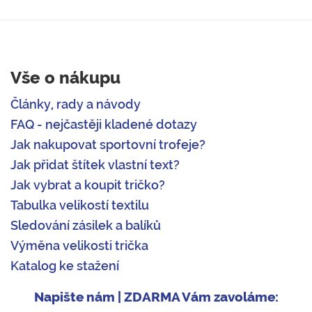
Vše o nákupu
Články, rady a návody
FAQ - nejčastěji kladené dotazy
Jak nakupovat sportovní trofeje?
Jak přidat štítek vlastní text?
Jak vybrat a koupit tričko?
Tabulka velikostí textilu
Sledování zásilek a balíků
Výměna velikosti trička
Katalog ke stažení
Napište nám | ZDARMA Vám zavoláme: