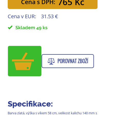
765 Kč
Cena s DPH:
Cena v EUR:
31.53 €
Skladem 49 ks
POROVNAT ZBOŽÍ
Specifikace:
Barva zlatá, výška s víkem 58 cm, velikost kalichu 140 mm s