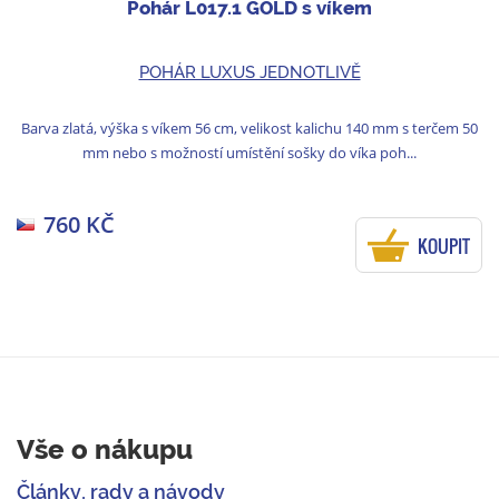
Pohár L017.1 GOLD s víkem
POHÁR LUXUS JEDNOTLIVĚ
Barva zlatá, výška s víkem 56 cm, velikost kalichu 140 mm s terčem 50
mm nebo s možností umístění sošky do víka poh...
760 KČ
KOUPIT
Vše o nákupu
Články, rady a návody