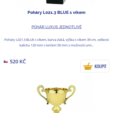
Poháry L021.3 BLUE s víkem
POHÁR LUXUS JEDNOTLIVĚ
Poháry L021.3 BLUE s víkem, barva zlatá, výška s víkem 39 cm, velikost
kalichu 120 mm s terčem 50 mm s možností umí...
520 KČ
KOUPIT