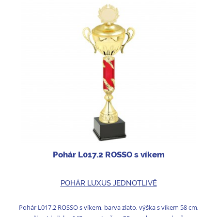
Pohár L017.2 ROSSO s víkem
POHÁR LUXUS JEDNOTLIVĚ
Pohár L017.2 ROSSO s víkem, barva zlato, výška s víkem 58 cm,