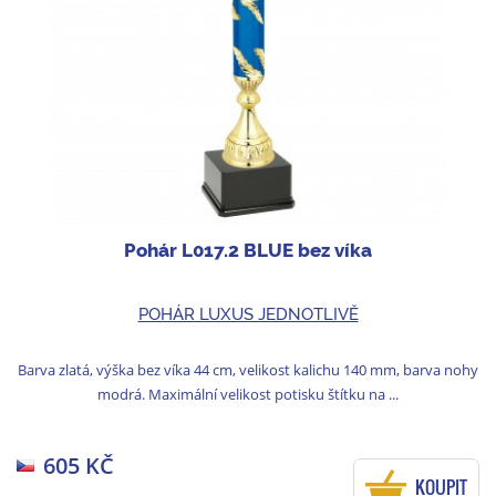
Pohár L017.2 BLUE bez víka
POHÁR LUXUS JEDNOTLIVĚ
Barva zlatá, výška bez víka 44 cm, velikost kalichu 140 mm, barva nohy
modrá. Maximální velikost potisku štítku na ...
605 KČ
KOUPIT