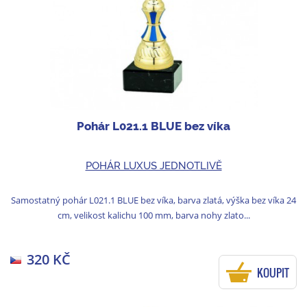
Pohár L021.1 BLUE bez víka
POHÁR LUXUS JEDNOTLIVĚ
Samostatný pohár L021.1 BLUE bez víka, barva zlatá, výška bez víka 24
cm, velikost kalichu 100 mm, barva nohy zlato...
320 KČ
KOUPIT