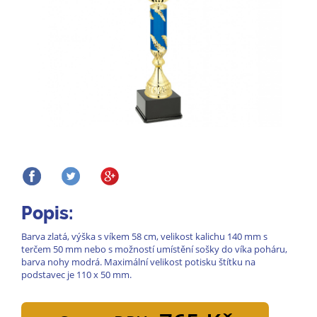
Popis:
Barva zlatá, výška s víkem 58 cm, velikost kalichu 140 mm s
terčem 50 mm nebo s možností umístění sošky do víka poháru,
barva nohy modrá. Maximální velikost potisku štítku na
podstavec je 110 x 50 mm.