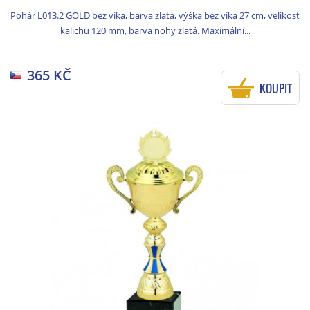
Pohár L013.2 GOLD bez víka, barva zlatá, výška bez víka 27 cm, velikost
kalichu 120 mm, barva nohy zlatá. Maximální...
365 KČ
KOUPIT