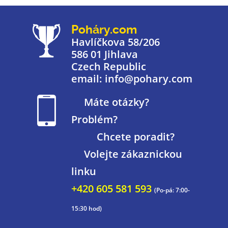
Poháry.com
Havlíčkova 58/206
586 01 Jihlava
Czech Republic
email: info@pohary.com
Máte otázky?
Problém?
Chcete poradit?
Volejte zákaznickou
linku
+420 605 581 593
(Po-pá: 7:00-
15:30 hod)