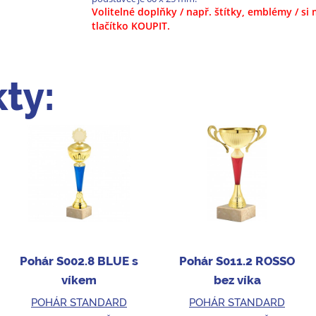
Volitelné doplňky / např. štítky, emblémy / s
tlačítko KOUPIT.
ty:
Pohár S002.8 BLUE s
Pohár S011.2 ROSSO
víkem
bez víka
POHÁR STANDARD
POHÁR STANDARD