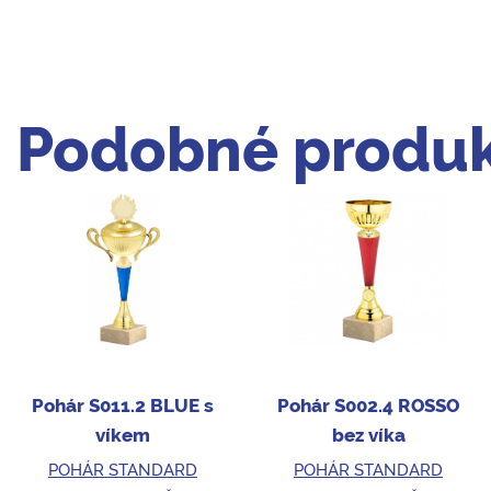
Podobné produk
Pohár S011.2 BLUE s
Pohár S002.4 ROSSO
víkem
bez víka
POHÁR STANDARD
POHÁR STANDARD