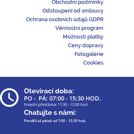
Obchodní podmínky
Odstoupení od smlouvy
Ochrana osobních údajů GDPR
Věrnostní program
Možnosti platby
Ceny dopravy
Fotogalerie
Cookies
Otevírací doba:
PO - PÁ: 07:00 - 15:30 HOD.
Polední přestávka: 11:30 - 12:00 hod.
Chatujte s námi:
Pondělí až pátek
od 7:00 - 15:30 hod.