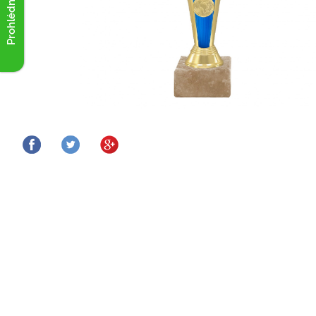
Prohlédnout akce