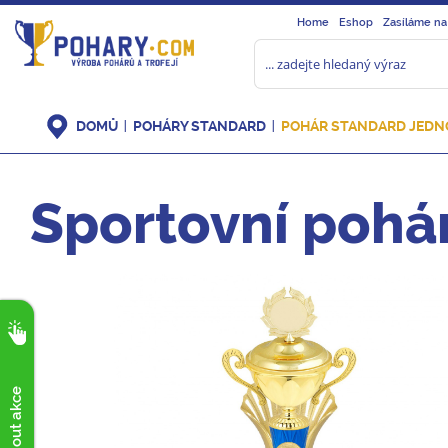
Home
Eshop
Zasíláme na
DOMŮ
POHÁRY STANDARD
POHÁR STANDARD JEDN
Sportovní pohá