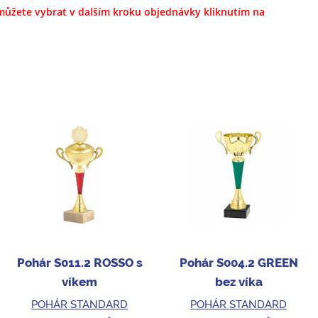
i můžete vybrat
v dalším kroku objednávky kliknutím na
Pohár S011.2 ROSSO s
Pohár S004.2 GREEN
víkem
bez víka
POHÁR STANDARD
POHÁR STANDARD