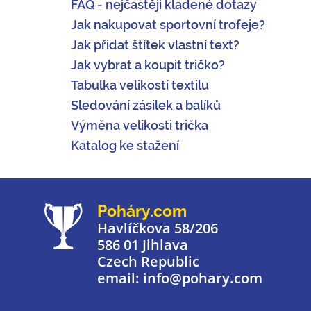
FAQ - nejčastěji kladené dotazy
Jak nakupovat sportovní trofeje?
Jak přidat štítek vlastní text?
Jak vybrat a koupit tričko?
Tabulka velikostí textilu
Sledování zásilek a balíků
Výměna velikosti trička
Katalog ke stažení
Poháry.com
Havlíčkova 58/206
586 01 Jihlava
Czech Republic
email: info@pohary.com