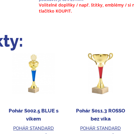
Volitelné doplňky / např. štítky, emblémy / s
tlačítko KOUPIT.
ty:
Pohár S002.5 BLUE s
Pohár S011.3 ROSSO
víkem
bez víka
POHÁR STANDARD
POHÁR STANDARD