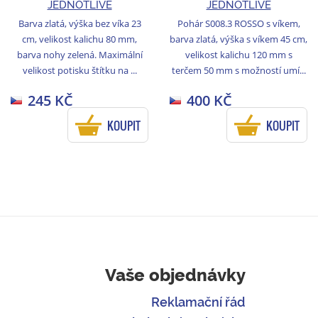
JEDNOTLIVĚ
JEDNOTLIVĚ
Barva zlatá, výška bez víka 23
Pohár S008.3 ROSSO s víkem,
cm, velikost kalichu 80 mm,
barva zlatá, výška s víkem 45 cm,
barva nohy zelená. Maximální
velikost kalichu 120 mm s
velikost potisku štítku na ...
terčem 50 mm s možností umí...
245 KČ
400 KČ
KOUPIT
KOUPIT
Vaše objednávky
Reklamační řád