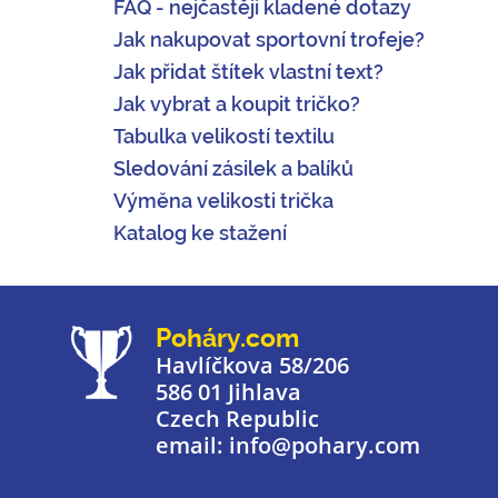
FAQ - nejčastěji kladené dotazy
Jak nakupovat sportovní trofeje?
Jak přidat štítek vlastní text?
Jak vybrat a koupit tričko?
Tabulka velikostí textilu
Sledování zásilek a balíků
Výměna velikosti trička
Katalog ke stažení
Poháry.com
Havlíčkova 58/206
586 01 Jihlava
Czech Republic
email: info@pohary.com