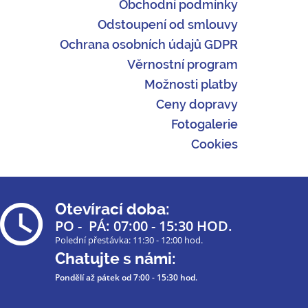
Obchodní podmínky
Odstoupení od smlouvy
Ochrana osobních údajů GDPR
Věrnostní program
Možnosti platby
Ceny dopravy
Fotogalerie
Cookies
Otevírací doba:
PO - PÁ: 07:00 - 15:30 HOD.
Polední přestávka: 11:30 - 12:00 hod.
Chatujte s námi:
Pondělí až pátek
od 7:00 - 15:30 hod.