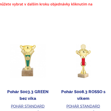
i můžete vybrat
v dalším kroku objednávky kliknutím na
Pohár S003.3 GREEN
Pohár S008.3 ROSSO s
bez víka
víkem
POHÁR STANDARD
POHÁR STANDARD