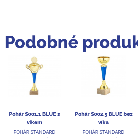
Podobné produk
Pohár S001.1 BLUE s
Pohár S002.5 BLUE bez
víkem
víka
POHÁR STANDARD
POHÁR STANDARD