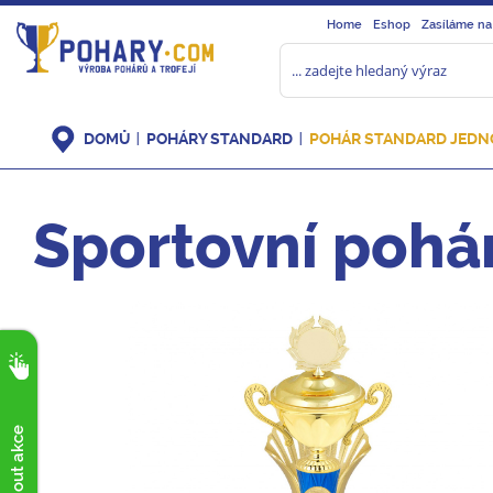
Home
Eshop
Zasíláme na
DOMŮ
POHÁRY STANDARD
POHÁR STANDARD JEDN
Sportovní pohá