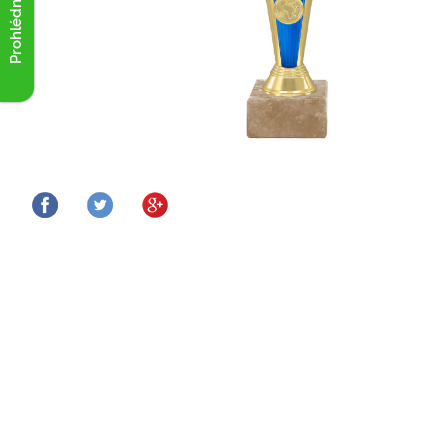
Prohlédnout akce